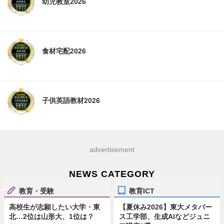
幼児教室2026
食材宅配2026
子供英語教材2026
advertisement
NEWS CATEGORY
教育・受験
教育ICT
高校生が志願したい大学・東
【夏休み2026】東大メタバー
北…2位は山形大、1位は？
ス工学部、生成AIなどジュニ