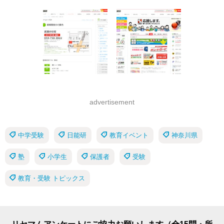
advertisement
中学受験
日能研
教育イベント
神奈川県
塾
小学生
保護者
受験
教育・受験 トピックス