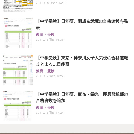
2011.2.16 Wed 14:03
【中学受験】日能研、開成＆武蔵の合格速報を発
表
教育・受験
2011.2.3 Thu 14:35
【中学受験】東京・神奈川女子人気校の合格速報
まとまる…日能研
教育・受験
2011.2.2 Wed 18:55
【中学受験】日能研、麻布・栄光・慶應普通部の
合格者数を追加
教育・受験
2011.2.3 Thu 17:24