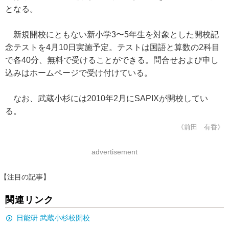
となる。
新規開校にともない新小学3〜5年生を対象とした開校記
念テストを4月10日実施予定。テストは国語と算数の2科目
で各40分、無料で受けることができる。問合せおよび申し
込みはホームページで受け付けている。
なお、武蔵小杉には2010年2月にSAPIXが開校してい
る。
《前田 有香》
advertisement
【注目の記事】
関連リンク
日能研 武蔵小杉校開校