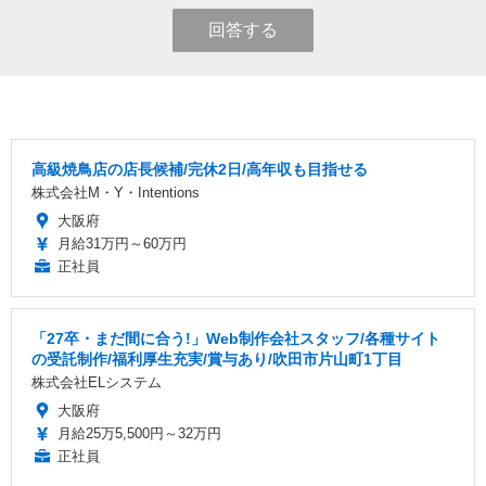
回答する
高級焼鳥店の店長候補/完休2日/高年収も目指せる
株式会社M・Y・Intentions
大阪府
月給31万円～60万円
正社員
「27卒・まだ間に合う!」Web制作会社スタッフ/各種サイト
の受託制作/福利厚生充実/賞与あり/吹田市片山町1丁目
株式会社ELシステム
大阪府
月給25万5,500円～32万円
正社員