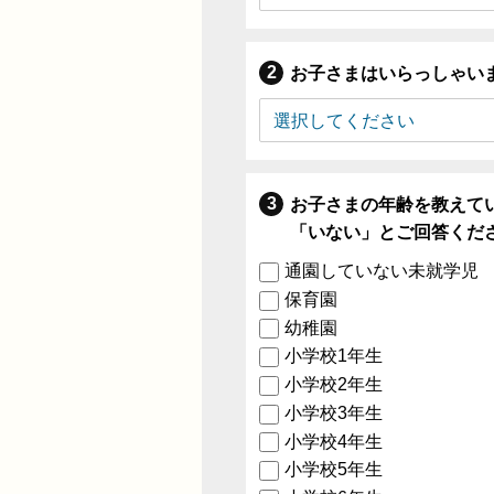
お子さまはいらっしゃい
お子さまの年齢を教えて
「いない」とご回答くだ
通園していない未就学児
保育園
幼稚園
小学校1年生
小学校2年生
小学校3年生
小学校4年生
小学校5年生