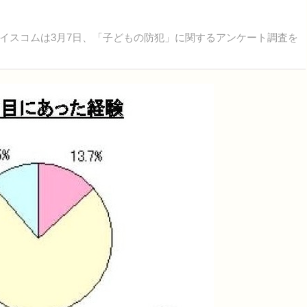
スコムは3月7日、「子どもの防犯」に関するアンケート調査を