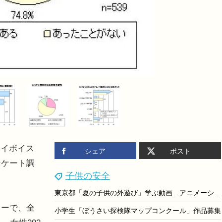
イボイス
シェア
ポスト
ンケート調
子供の安全
東京都「夏の子供の外遊び」学ぶ動画…アニメーション編公開
ターで、全
小学生「ぼうさい探検隊マップコンクール」作品募集