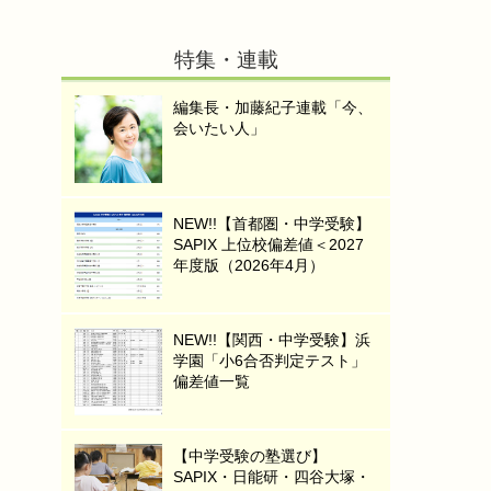
特集・連載
編集長・加藤紀子連載「今、
会いたい人」
NEW!!【首都圏・中学受験】
SAPIX 上位校偏差値＜2027
年度版（2026年4月）
NEW!!【関西・中学受験】浜
学園「小6合否判定テスト」
偏差値一覧
【中学受験の塾選び】
SAPIX・日能研・四谷大塚・