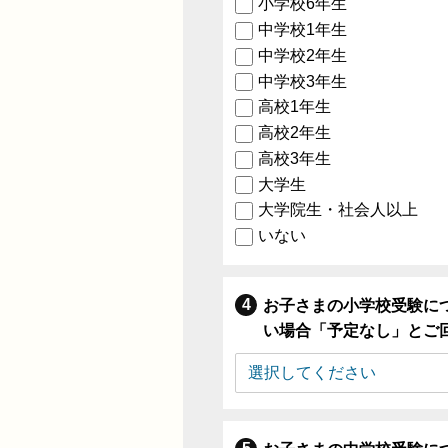
小学校6年生
中学校1年生
中学校2年生
中学校3年生
高校1年生
高校2年生
高校3年生
大学生
大学院生・社会人以上
いない
お子さまの小学校受験に
い場合「予定なし」とご