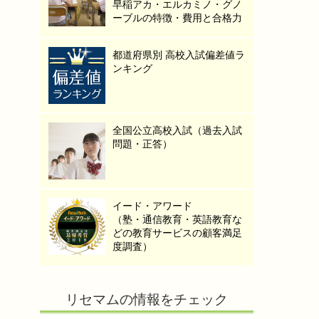
早稲アカ・エルカミノ・グノ
ーブルの特徴・費用と合格力
都道府県別 高校入試偏差値ラ
ンキング
全国公立高校入試（過去入試
問題・正答）
イード・アワード
（塾・通信教育・英語教育な
どの教育サービスの顧客満足
度調査）
リセマムの情報をチェック