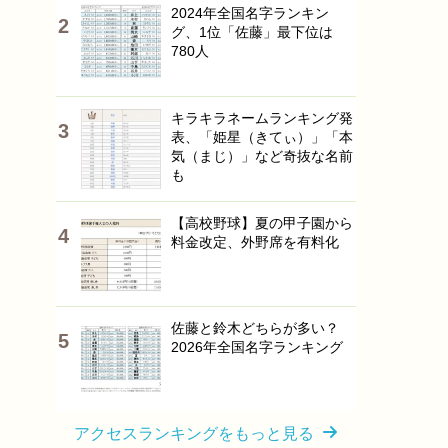
2024年全国名字ランキン
グ、1位「佐藤」最下位は
780人
キラキラネームランキング発
表、「姫星（きてぃ）」「本
気（まじ）」など奇抜な名前
も
【高校野球】夏の甲子園から
料金改定、外野席を有料化
佐藤と鈴木どちらが多い？
2026年全国名字ランキング
アクセスランキングをもっと見る