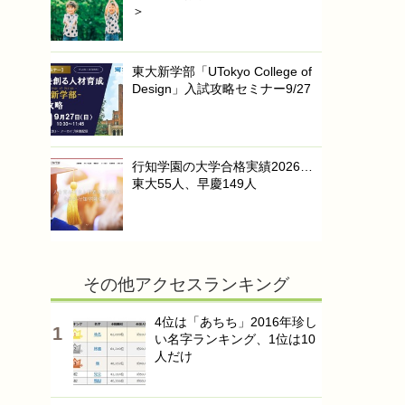
＞
東大新学部「UTokyo College of
Design」入試攻略セミナー9/27
行知学園の大学合格実績2026…
東大55人、早慶149人
その他アクセスランキング
4位は「あちち」2016年珍し
い名字ランキング、1位は10
人だけ