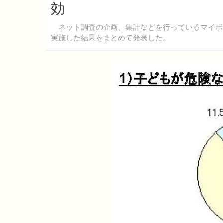
効
ネット調査の企画、集計などを行っているマイボイ
実施した結果をまとめて発表した。