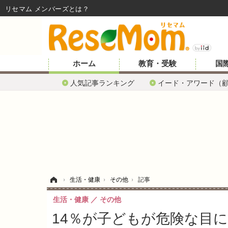
リセマム メンバーズ
ホーム
教育・受験
国
人気記事ランキング
イード・アワード（
ホーム
›
生活・健康
›
その他
›
記事
生活・健康
その他
14％が子どもが危険な目に