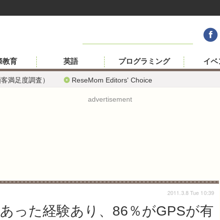
際教育
英語
プログラミング
イベ
顧客満足度調査）
ReseMom Editors' Choice
advertisement
2011.3.8 Tue 10:39
あった経験あり、86％がGPSが有