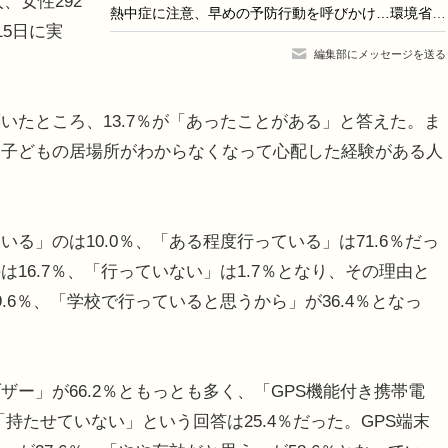
、女性292
熱中症に注意、早めの予防行動を呼びかけ…環境省・気象庁
15日に実
編集部にメッセージを送る
たところ、13.7％が「あったことがある」と答えた。ま
、子どもの居場所がわからなくなって心配した経験がある人
」のは10.0％、「ある程度行っている」は71.6％だっ
16.7％、「行っていない」は1.7％となり、その理由と
.6％、「学校で行っていると思うから」が36.4％となっ
ー」が66.2％ともっとも多く、「GPS機能付き携帯電
で「持たせていない」という回答は25.4％だった。GPS端末