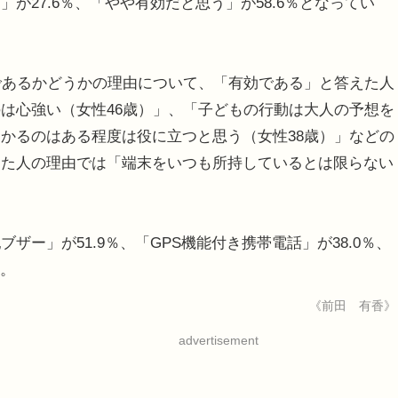
が27.6％、「やや有効だと思う」が58.6％となってい
であるかどうかの理由について、「有効である」と答えた人
は心強い（女性46歳）」、「子どもの行動は大人の予想を
かるのはある程度は役に立つと思う（女性38歳）」などの
えた人の理由では「端末をいつも所持しているとは限らない
ー」が51.9％、「GPS機能付き携帯電話」が38.0％、
る。
《前田 有香》
advertisement