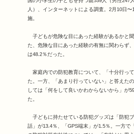
国の小学生の子どもを持つ親539人（男性247人
人）、インターネットによる調査。2月10日〜
施。
子どもが危険な目にあった経験があるかと聞い
た、危険な目にあった経験の有無に関わらず
は48.2％だった。
家庭内での防犯教育について、「十分行っている
た。一方、「あまり行っていない」と答えたのは
しては「何をして良いかわからないから」が59
た。
子どもに持たせている防犯グッズは「防犯ブザ
話」が13.4％、「GPS端末」が1.5％。一方