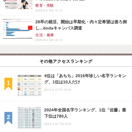
教育・受験
2026.8.4 Tue 15:15
28卒の就活、開始は早期化・内々定希望は後ろ倒
し...dodaキャンパス調査
生活・健康
2026.8.4 Tue 16:15
その他アクセスランキング
4位は「あちち」2016年珍しい名字ランキン
グ、1位は10人だけ
2016.9.16 Fri 16:45
2024年全国名字ランキング、1位「佐藤」最
下位は780人
2024.4.30 Tue 9:45