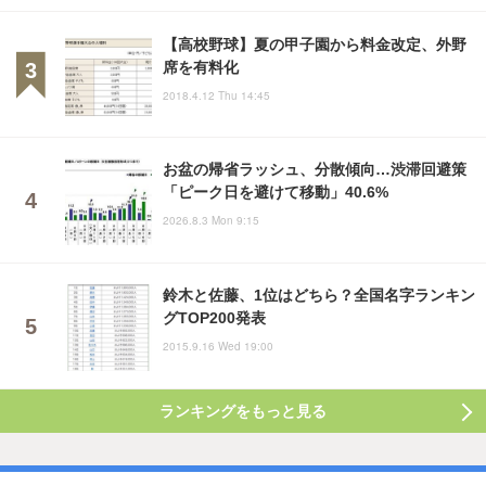
【高校野球】夏の甲子園から料金改定、外野
席を有料化
2018.4.12 Thu 14:45
お盆の帰省ラッシュ、分散傾向…渋滞回避策
「ピーク日を避けて移動」40.6%
2026.8.3 Mon 9:15
鈴木と佐藤、1位はどちら？全国名字ランキン
グTOP200発表
2015.9.16 Wed 19:00
ランキングをもっと見る