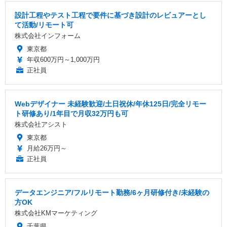
設計工程やテスト工程で要件に基づき設計のレビュアーとし
て活動/リモート可
株式会社インフォーム
東京都
年収600万円～1,000万円
正社員
Webデザイナー 未経験歓迎/土日祝休/年休125日/完全リモー
ト研修あり/1年目で月収32万円も可
株式会社アシスト
東京都
月給26万円～
正社員
データエンジニア/フルリモート勤務/6ヶ月研修付き/未経験の
方OK
株式会社KMマーケティング
千葉県