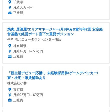
千葉県
月給30万円～
正社員
焼肉, 居酒屋/エリアマネージャー/月9休み&賞与年2回 安定経
営基盤で経営ボード直下の重要ポジション
牛角 港北ニュータウン センター南店
神奈川県
月給42万円～53万円
正社員
「新生活デビュー応援!」未経験採用枠/ゲームデバッカー/
寮・社宅・家賃補助あり
株式会社小林
東京都
月給28万円～60万円
正社員