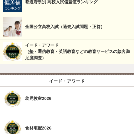
都道府県別 高校入試偏差値ランキング
全国公立高校入試（過去入試問題・正答）
イード・アワード
（塾・通信教育・英語教育などの教育サービスの顧客満
足度調査）
イード・アワード
幼児教室2026
食材宅配2026