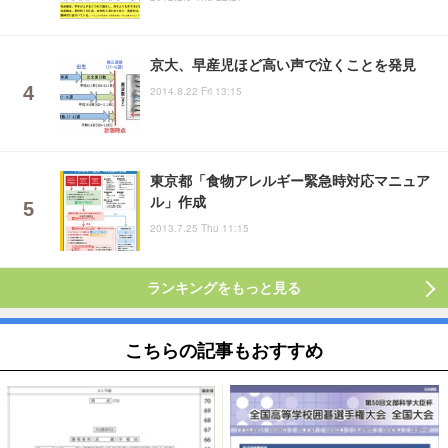
京大、早産児ほど高い声で泣くことを発見
2014.8.22 Fri 13:15
東京都「食物アレルギー緊急時対応マニュア
ル」作成
2013.7.25 Thu 11:15
ランキングをもっと見る
こちらの記事もおすすめ