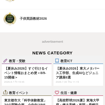
子供英語教材2026
advertisement
NEWS CATEGORY
教育・受験
教育ICT
【夏休み2026】すぐ行けるイ
【夏休み2026】東大メタバー
ベント情報おまとめ便＜8/9-
ス工学部、生成AIなどジュニ
15開催＞
ア講座6選
2026.8.7 Fri 19:45
2026.7.30 Thu 11:15
教育イベント
生活・健康
東京都市大「科学体験教室」
【高校野球2026夏】東海大甲
24の実験企画…小中向け9/6
府・健大高崎・有明・長崎日