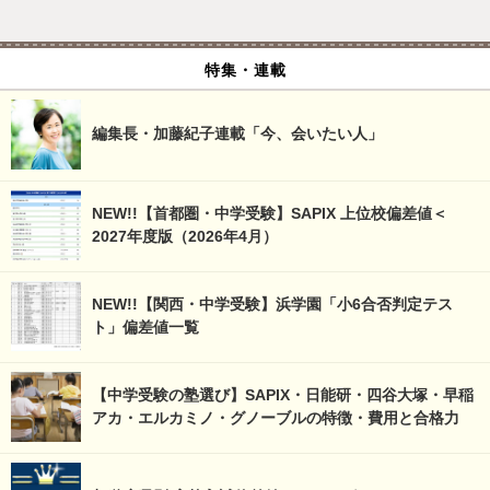
特集・連載
編集長・加藤紀子連載「今、会いたい人」
NEW!!【首都圏・中学受験】SAPIX 上位校偏差値＜
2027年度版（2026年4月）
NEW!!【関西・中学受験】浜学園「小6合否判定テス
ト」偏差値一覧
【中学受験の塾選び】SAPIX・日能研・四谷大塚・早稲
アカ・エルカミノ・グノーブルの特徴・費用と合格力