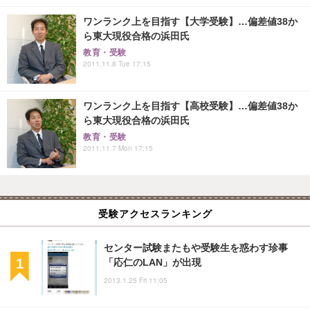
ワンランク上を目指す【大学受験】…偏差値38か
ら東大現役合格の浜田氏
教育・受験
2011.11.8 Tue 17:15
ワンランク上を目指す【高校受験】…偏差値38か
ら東大現役合格の浜田氏
教育・受験
2011.11.7 Mon 17:15
受験アクセスランキング
センター試験またもや受験生を惑わす珍事
「応仁のLAN」が出現
2013.1.25 Fri 11:05