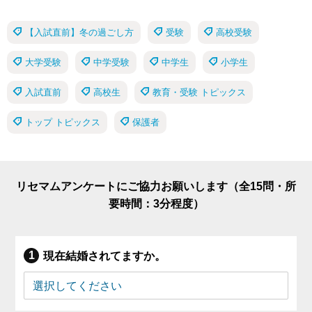
【入試直前】冬の過ごし方
受験
高校受験
大学受験
中学受験
中学生
小学生
入試直前
高校生
教育・受験 トピックス
トップ トピックス
保護者
リセマムアンケートにご協力お願いします（全15問・所
要時間：3分程度）
現在結婚されてますか。