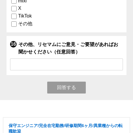
mixi
X
TikTok
その他
その他、リセマムにご意見・ご要望があればお
聞かせください（任意回答）
回答する
保守エンジニア/完全在宅勤務/研修期間6ヶ月/異業種からの転
職歓迎