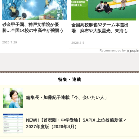
砂金甲子園、神戸女学院が優
全国高校麻雀32チーム本選出
勝…全国14校の中高生が腕競う
場…麻布や大阪星光、東海も
2026.7.29
2026.8.5
Recommended by
特集・連載
編集長・加藤紀子連載「今、会いたい人」
NEW!!【首都圏・中学受験】SAPIX 上位校偏差値＜
2027年度版（2026年4月）