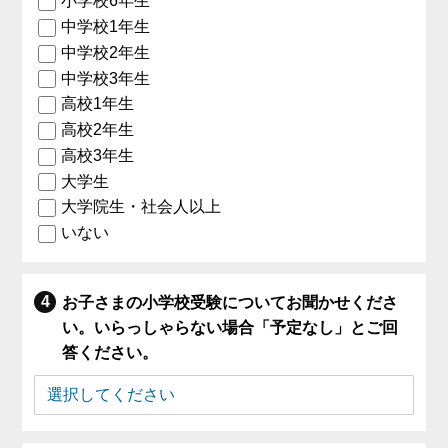
小学校6年生
中学校1年生
中学校2年生
中学校3年生
高校1年生
高校2年生
高校3年生
大学生
大学院生・社会人以上
いない
お子さまの小学校受験についてお聞かせくださ
い。いらっしゃらない場合「予定なし」とご回
答ください。