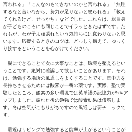
言われる」「こんなのもできないのかと言われる」「無理
するなと言いながら、努力が足りないと怒られる」「教え
てくれるけど、せっかち」などでした。これらは、親自身
が子どものころにも同じことでイラッときたはずです。だ
れもが、わが子よ頑張れという気持ちには変わりないと思
います。応援するときのコツは、どっしり構えて、ゆっく
り接するということを心がけてください。
親にできることで次に大事なことは、環境を整えるとい
うことです。絶対に確認して欲しいことがあります。それ
は、勉強する場所の風通しをよくすることです。集中力を
長持ちさせるためには酸素が一番の薬です。実際、塾で実
験したところ、酸素の多い環境では英単語の記憶力が5％ア
ップしました。疲れた後の勉強では酸素効果は倍増しま
す。冬は空気がこもりがちですので風通しは要チェックで
す。
最近はリビングで勉強すると能率が上がるということが