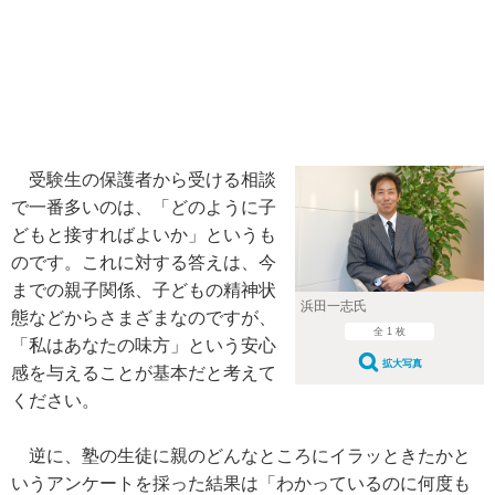
受験生の保護者から受ける相談
で一番多いのは、「どのように子
どもと接すればよいか」というも
のです。これに対する答えは、今
までの親子関係、子どもの精神状
浜田一志氏
態などからさまざまなのですが、
全 1 枚
「私はあなたの味方」という安心
拡大写真
感を与えることが基本だと考えて
ください。
逆に、塾の生徒に親のどんなところにイラッときたかと
いうアンケートを採った結果は「わかっているのに何度も