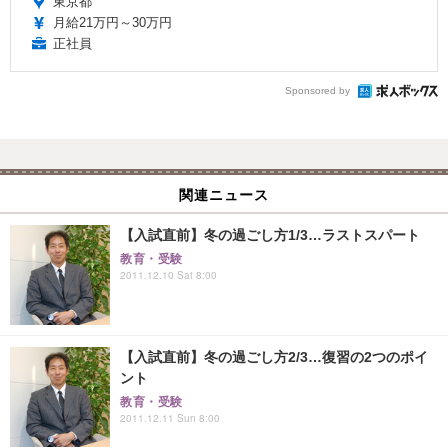
東京都
月給21万円～30万円
正社員
Sponsored by
関連ニュース
【入試直前】冬の過ごし方1/3…ラストスパート
教育・受験
2011.12.10 Sat 8:00
【入試直前】冬の過ごし方2/3…復習の2つのポイ
ント
教育・受験
2011.12.11 Sun 8:00