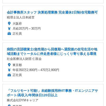
会計事務所スタッフ 決算処理業務 完全週休2日制/在宅勤務可
税理士法人日本経営
大阪府
月給20万円～30万円
正社員
病院の言語聴覚士/急性期から回復期へ退院後の在宅生活や地
域活動までトータルに伴走患者様にじっくり寄り添える環境
社会医療法人財団 仁医会
東京都
年収350万2,800円～470万2,800円
正社員
「フルリモート可能!」未経験採用枠/IT事務・ITエンジニアサ
ポート/高収入/年間休日120日以上
株式会社DYMキャリア