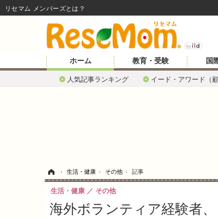
リセマム メンバーズ
ホーム
教育・受験
国
人気記事ランキング
イード・アワード（
ホーム
›
生活・健康
›
その他
›
記事
生活・健康
その他
海外ボランティア経験者、