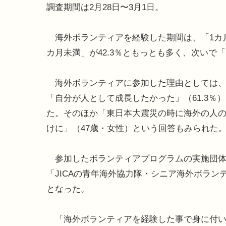
調査期間は2月28日〜3月1日。
海外ボランティアを経験した期間は、「1カ
カ月未満」が42.3％ともっとも多く、次いで「
海外ボランティアに参加した理由としては、「
「自分が人として成長したかった」（61.3％
た。そのほか「東日本大震災の時に海外の人の
けに」（47歳・女性）という回答もみられた
参加したボランティアプログラムの実施団体は、
「JICAの青年海外協力隊・シニア海外ボラン
となった。
「海外ボランティアを経験した事で身に付い