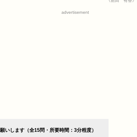
《前田 有香》
advertisement
願いします（全15問・所要時間：3分程度）