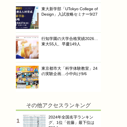
東大新学部「UTokyo College of
Design」入試攻略セミナー9/27
行知学園の大学合格実績2026…
東大55人、早慶149人
東京都市大「科学体験教室」24
の実験企画…小中向け9/6
その他アクセスランキング
2024年全国名字ランキン
グ、1位「佐藤」最下位は