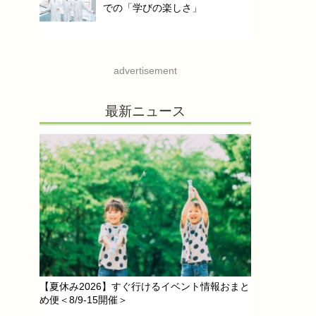
での「学びの楽しさ」
advertisement
最新ニュース
【夏休み2026】すぐ行けるイベント情報おまと
め便＜8/9-15開催＞