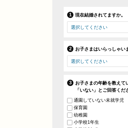
現在結婚されてますか。
お子さまはいらっしゃい
お子さまの年齢を教えて
「いない」とご回答くだ
通園していない未就学児
保育園
幼稚園
小学校1年生