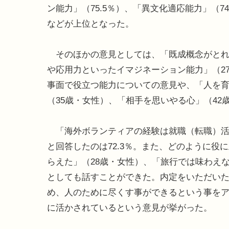
ン能力」（75.5％）、「異文化適応能力」（74
などが上位となった。
そのほかの意見としては、「既成概念がとれ
や応用力といったイマジネーション能力」（2
事面で役立つ能力についての意見や、「人を育
（35歳・女性）、「相手を思いやる心」（4
「海外ボランティアの経験は就職（転職）活
と回答したのは72.3％。また、どのように
らえた」（28歳・女性）、「旅行では味わえ
としても話すことができた。内定をいただいた
め、人のために尽くす事ができるという事をア
に活かされているという意見が挙がった。