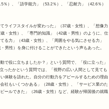
.5％）、「語学能力」（53.2％）、「忍耐力」（42.6％）
てライフスタイルが変わった」（37歳・女性）、「想像力
7歳・女性）、「専門的知識」（42歳・男性）のように、仕
てる力」（43歳・女性）、「周囲をやる気にさせる力」
2歳・男性）を身に付けることができたという声もあった。
動で役に立ちましたか？」という質問で、「役に立った」
役に立ったかという質問では、「視野の広い人間として見ても
ない体験を語れた。自分の行動力をアピールするための理由
会社もいくつかある」（28歳・女性）、「サービス業のた
ピールできた」（26歳・女性）など、経験が帰国後の就職