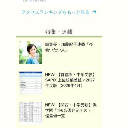
アクセスランキングをもっと見る
特集・連載
編集長・加藤紀子連載「今、
会いたい人」
NEW!!【首都圏・中学受験】
SAPIX 上位校偏差値＜2027
年度版（2026年4月）
NEW!!【関西・中学受験】浜
学園「小6合否判定テスト」
偏差値一覧