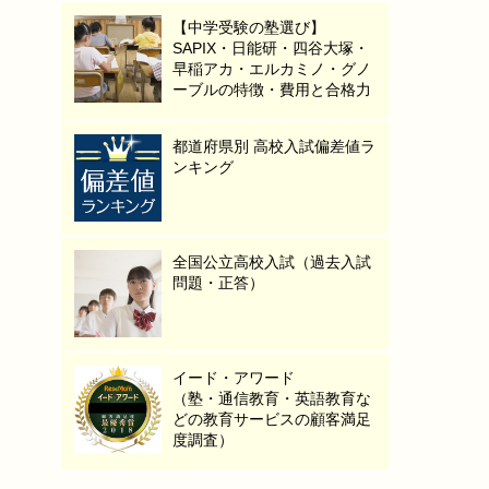
【中学受験の塾選び】
SAPIX・日能研・四谷大塚・
早稲アカ・エルカミノ・グノ
ーブルの特徴・費用と合格力
都道府県別 高校入試偏差値ラ
ンキング
全国公立高校入試（過去入試
問題・正答）
イード・アワード
（塾・通信教育・英語教育な
どの教育サービスの顧客満足
度調査）