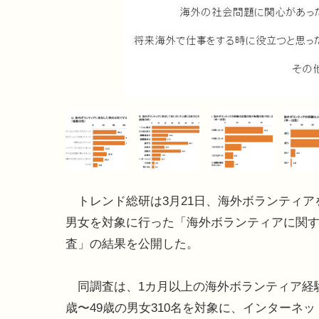
トレンド総研は3月21日、海外ボランティア
男女を対象に行った「海外ボランティアに関
査」の結果を公開した。
同調査は、1カ月以上の海外ボランティア経験
歳〜49歳の男女310名を対象に、インターネ