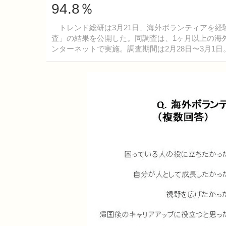
94.8％
トレンド総研は3月21日、海外ボランティアを経
査」の結果を公開した。同調査は、1ヶ月以上の海外
ンターネットで実施。調査期間は2月28日〜3月1日