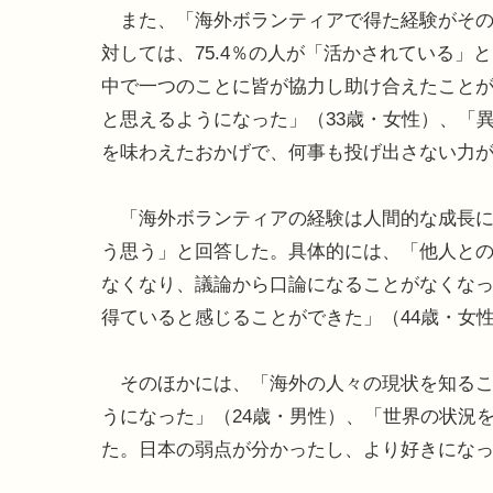
また、「海外ボランティアで得た経験がその
対しては、75.4％の人が「活かされている
中で一つのことに皆が協力し助け合えたこと
と思えるようになった」（33歳・女性）、「
を味わえたおかげで、何事も投げ出さない力が
「海外ボランティアの経験は人間的な成長につ
う思う」と回答した。具体的には、「他人と
なくなり、議論から口論になることがなくなっ
得ていると感じることができた」（44歳・女
そのほかには、「海外の人々の現状を知るこ
うになった」（24歳・男性）、「世界の状況
た。日本の弱点が分かったし、より好きになっ