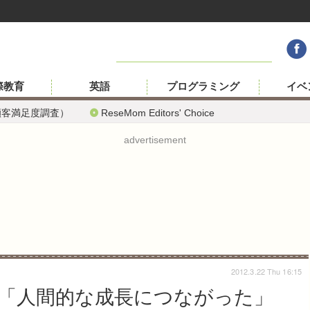
際教育
英語
プログラミング
イベ
顧客満足度調査）
ReseMom Editors' Choice
advertisement
2012.3.22 Thu 16:15
「人間的な成長につながった」