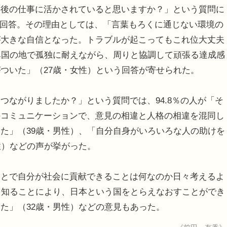
後の仕事に活かされていると思いますか？」という質問に
」と回答。その理由としては、「言葉もろくに通じない環境の
が大きな自信となった。トラブルが起こってもこれ位大丈夫
異国の地で孤独に耐えながら、周りと協調して頑張る達成感
ついた」（27歳・女性）という回答が寄せられた。
ながりましたか？」という質問では、94.8％の人が「そ
のコミュニケーションで、意見の相違と人格の相違を混同し
た」（39歳・男性）、「自分自身がいろいろな人の助けを
性）などの声が挙がった。
とで自分が社会に貢献できることは何なのか日々考えるよ
を知ることにより、日本という国をとらえなおすことができ
た」（32歳・男性）などの意見もあった。