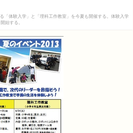
る「体験入学」と「理科工作教室」を今夏も開催する。体験入学
を開始する。