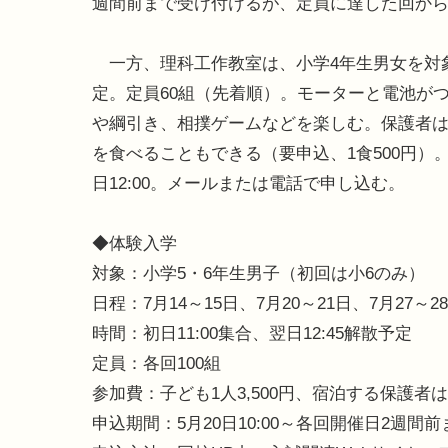
週間前まで受け付けるが、定員に達した回か
一方、理科工作教室は、小学4年生男女を対象に8
定。定員60組（先着順）。モーターと電池が
や綱引き、相撲ゲームなどを楽しむ。保護者
を食べることもできる（要申込、1食500円）。参加
日12:00。メールまたは電話で申し込む。
◆体験入学
対象：小学5・6年生男子（初回は小6のみ）
日程：7月14～15日、7月20～21日、7月27～2
時間：初日11:00集合、翌日12:45解散予定
定員：各回100組
参加費：子ども1人3,500円、宿泊する保護者は1
申込期間：5月20日10:00～各回開催日2週