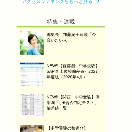
アクセスランキングをもっと見る
特集・連載
編集長・加藤紀子連載「今、
会いたい人」
NEW!!【首都圏・中学受験】
SAPIX 上位校偏差値＜2027
年度版（2026年4月）
NEW!!【関西・中学受験】浜
学園「小6合否判定テスト」
偏差値一覧
【中学受験の塾選び】