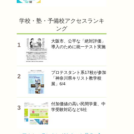
学校・塾・予備校アクセスランキ
ング
大阪市、公平な「絶対評価」
導入のために統一テスト実施
プロテスタント系17校が参加
「神奈川県キリスト教学校
展」6/4
付加価値の高い民間学童、中
学受験対応など6社