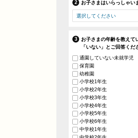
お子さまはいらっしゃい
お子さまの年齢を教えて
「いない」とご回答くだ
通園していない未就学児
保育園
幼稚園
小学校1年生
小学校2年生
小学校3年生
小学校4年生
小学校5年生
小学校6年生
中学校1年生
中学校2年生