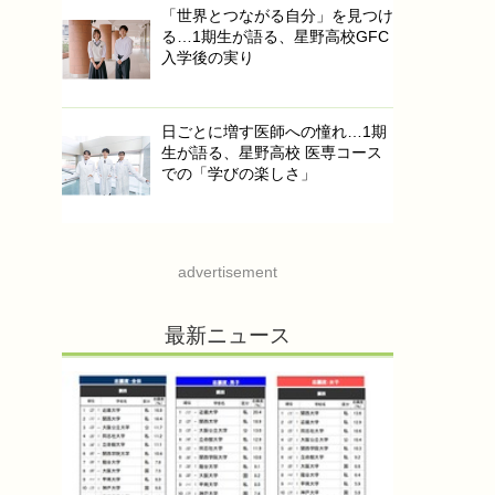
「世界とつながる自分」を見つけ
る…1期生が語る、星野高校GFC
入学後の実り
日ごとに増す医師への憧れ…1期
生が語る、星野高校 医専コース
での「学びの楽しさ」
advertisement
最新ニュース