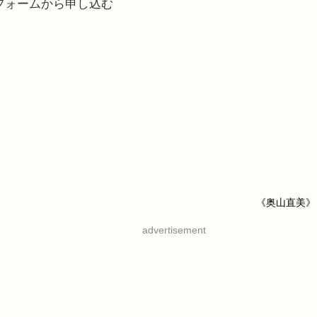
フォームから申し込む
《奥山直美》
advertisement