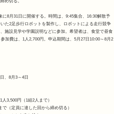
ら締め切る。
月31日に開催する。時間は、9:45集合、16:30解散予
ついた2足歩行ロボットを製作し、ロボットによる走行競争
は、施設見学や学園説明などに参加。希望者は、食堂で昼食
費は、1人2,700円。申込期間は、5月27日10:00～8月2
8日、8月3～4日
人3,500円（1組2人まで）
間前まで（定員に達した回から締め切る）