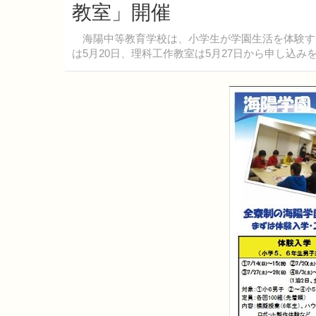
教室」開催
海陽中等教育学校は、小学生が学園生活を体験す
は5月20日、理科工作教室は5月27日から申し込み