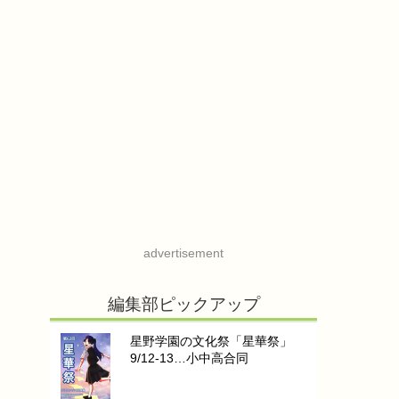
advertisement
編集部ピックアップ
星野学園の文化祭「星華祭」
9/12-13…小中高合同