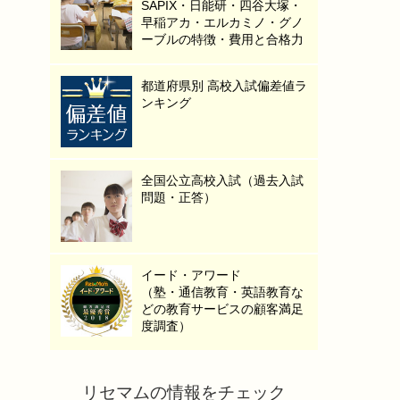
SAPIX・日能研・四谷大塚・
早稲アカ・エルカミノ・グノ
ーブルの特徴・費用と合格力
都道府県別 高校入試偏差値ラ
ンキング
全国公立高校入試（過去入試
問題・正答）
イード・アワード
（塾・通信教育・英語教育な
どの教育サービスの顧客満足
度調査）
リセマムの情報をチェック