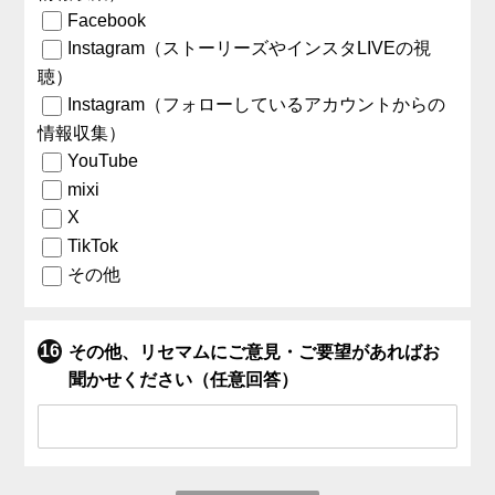
Facebook
Instagram（ストーリーズやインスタLIVEの視
聴）
Instagram（フォローしているアカウントからの
情報収集）
YouTube
mixi
X
TikTok
その他
その他、リセマムにご意見・ご要望があればお
聞かせください（任意回答）