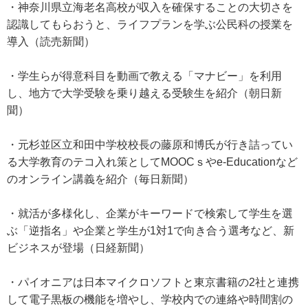
・神奈川県立海老名高校が収入を確保することの大切さを
認識してもらおうと、ライフプランを学ぶ公民科の授業を
導入（読売新聞）
・学生らが得意科目を動画で教える「マナビー」を利用
し、地方で大学受験を乗り越える受験生を紹介（朝日新
聞）
・元杉並区立和田中学校校長の藤原和博氏が行き詰ってい
る大学教育のテコ入れ策としてMOOCｓやe-Educationなど
のオンライン講義を紹介（毎日新聞）
・就活が多様化し、企業がキーワードで検索して学生を選
ぶ「逆指名」や企業と学生が1対1で向き合う選考など、新
ビジネスが登場（日経新聞）
・パイオニアは日本マイクロソフトと東京書籍の2社と連携
して電子黒板の機能を増やし、学校内での連絡や時間割の