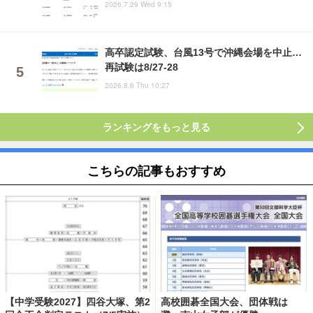
2026.7.29 Wed 9:15
高卒認定試験、台風13号で沖縄会場を中止…
再試験は8/27-28
2026.8.6 Thu 10:27
ランキングをもっと見る
こちらの記事もおすすめ
【中学受験2027】四谷大塚、第2
高校囲碁全国大会、団体戦は