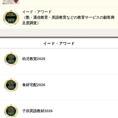
イード・アワード
（塾・通信教育・英語教育などの教育サービスの顧客満
足度調査）
イード・アワード
幼児教室2026
食材宅配2026
子供英語教材2026