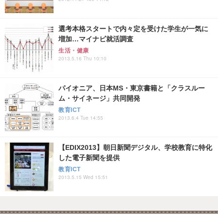
選考本格スタートで内々定を受けた学生が一気に
増加…マイナビ就活調査
生活・健康
2013.5.16 Thu 10:10
パイオニア、日本MS・東京書籍と「クラスルー
ム・サイネージ」共同開発
教育ICT
2013.6.4 Tue 14:55
【EDIX2013】朝日新聞デジタル、学校教育に特化
した電子新聞を提供
教育ICT
2013.5.15 Wed 15:51