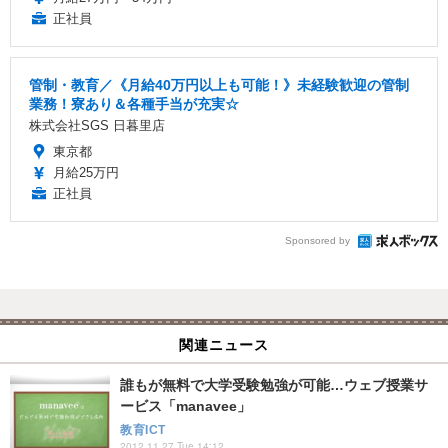
正社員
管制・教育／《月給40万円以上も可能！》未経験歓迎の管制
業務！寮あり＆各種手当が充実☆
株式会社SGS 日暮里店
東京都
月給25万円
正社員
Sponsored by
関連ニュース
誰もが無料で大学受験勉強が可能…ウェブ授業サ
ービス「manavee」
教育ICT
2012.11.27 Tue 14:12