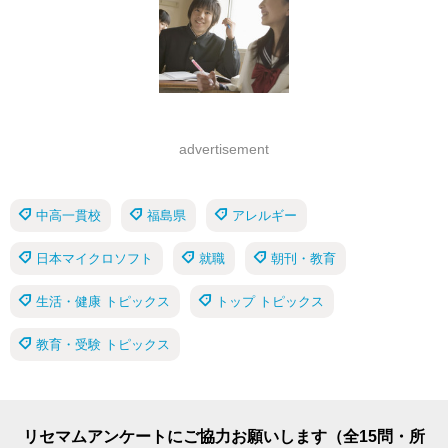
advertisement
中高一貫校
福島県
アレルギー
日本マイクロソフト
就職
朝刊・教育
生活・健康 トピックス
トップ トピックス
教育・受験 トピックス
リセマムアンケートにご協力お願いします（全15問・所