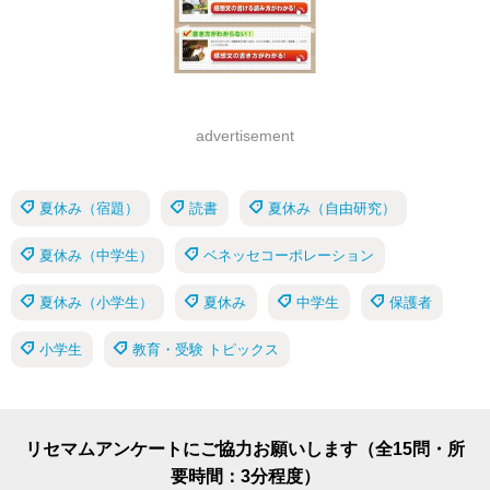
advertisement
夏休み（宿題）
読書
夏休み（自由研究）
夏休み（中学生）
ベネッセコーポレーション
夏休み（小学生）
夏休み
中学生
保護者
小学生
教育・受験 トピックス
リセマムアンケートにご協力お願いします（全15問・所
要時間：3分程度）