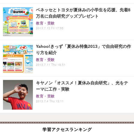
ベネッセとトヨタが夏休みの小学生を応援、先着8
万名に自由研究グッズプレゼント
教育・受験
2013.7.12 Fri 17:55
Yahoo!きっず「夏休み特集2013」で自由研究の作
り方を紹介
教育・受験
2013.7.11 Thu 18:51
キヤノン「オススメ！夏休み自由研究」、光をテ
ーマに工作・実験
教育・受験
2013.7.4 Thu 15:11
学習アクセスランキング