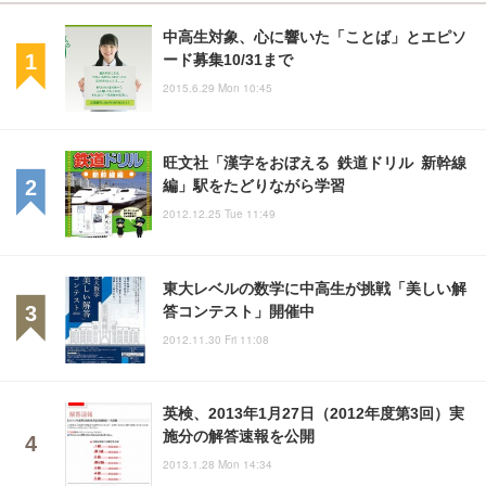
中高生対象、心に響いた「ことば」とエピソ
ード募集10/31まで
2015.6.29 Mon 10:45
旺文社「漢字をおぼえる 鉄道ドリル 新幹線
編」駅をたどりながら学習
2012.12.25 Tue 11:49
東大レベルの数学に中高生が挑戦「美しい解
答コンテスト」開催中
2012.11.30 Fri 11:08
英検、2013年1月27日（2012年度第3回）実
施分の解答速報を公開
2013.1.28 Mon 14:34