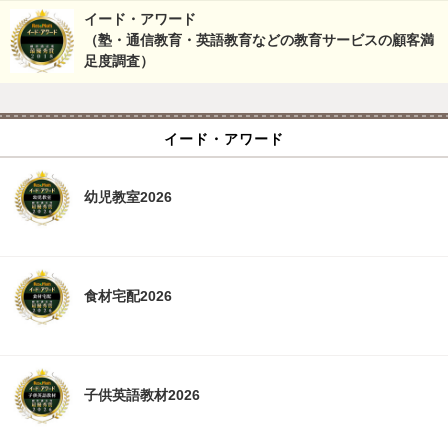
イード・アワード
（塾・通信教育・英語教育などの教育サービスの顧客満
足度調査）
イード・アワード
幼児教室2026
食材宅配2026
子供英語教材2026