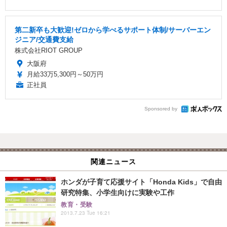
第二新卒も大歓迎!ゼロから学べるサポート体制/サーバーエン
ジニア/交通費支給
株式会社RIOT GROUP
大阪府
月給33万5,300円～50万円
正社員
Sponsored by
関連ニュース
ホンダが子育て応援サイト「Honda Kids」で自由
研究特集、小学生向けに実験や工作
教育・受験
2013.7.23 Tue 16:21