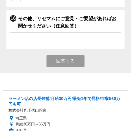
その他、リセマムにご意見・ご要望があればお
聞かせください（任意回答）
回答する
ラーメン店の店長候補/月給30万円/最短1年で昇格/年収560万
円も可
株式会社丸千代山岡家
埼玉県
月給30万円～36万円
正社員