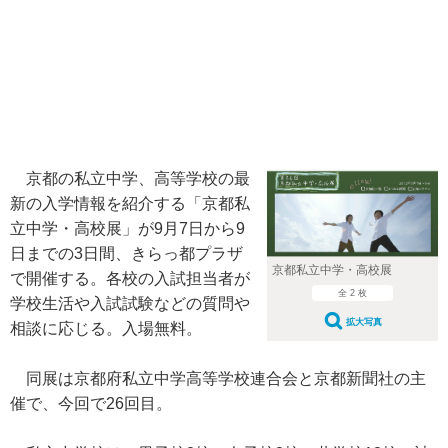
京都の私立中学、高等学校の最
新の入学情報を紹介する「京都私
立中学・高校展」が9月7日から9
日までの3日間、きらっ都プラザ
京都私立中学・高校展
で開催する。各校の入試担当者が
全 2 枚
学校生活や入試試験などの質問や
拡大写真
相談に応じる。入場無料。
同展は京都府私立中学高等学校連合会と京都新聞社の主
催で、今回で26回目。