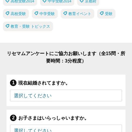
高校受験2014
中学受験2014
京都府
高校受験
中学受験
教育イベント
受験
教育・受験 トピックス
リセマムアンケートにご協力お願いします（全15問・所
要時間：3分程度）
現在結婚されてますか。
お子さまはいらっしゃいますか。