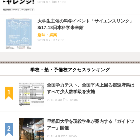
2013.8.6 Tue 16:35
大学生主催の科学イベント「サイエンスリンク」
8/17-18日本科学未来館
趣味・娯楽
2013.8.9 Fri 12:30
学校・塾・予備校アクセスランキング
全国学力テスト、全国平均上回る都道府県は
すべて少人数学級を実施
2012.8.30 Thu 12:06
早稲田大学を現役学生が案内する「ガイドツ
アー」開催
2015.4.8 Wed 18:45