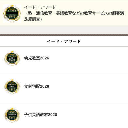
イード・アワード
（塾・通信教育・英語教育などの教育サービスの顧客満
足度調査）
イード・アワード
幼児教室2026
食材宅配2026
子供英語教材2026