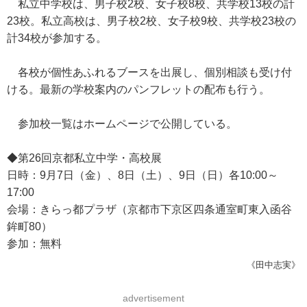
私立中学校は、男子校2校、女子校8校、共学校13校の計
23校。私立高校は、男子校2校、女子校9校、共学校23校の
計34校が参加する。
各校が個性あふれるブースを出展し、個別相談も受け付
ける。最新の学校案内のパンフレットの配布も行う。
参加校一覧はホームページで公開している。
◆第26回京都私立中学・高校展
日時：9月7日（金）、8日（土）、9日（日）各10:00～
17:00
会場：きらっ都プラザ（京都市下京区四条通室町東入函谷
鉾町80）
参加：無料
《田中志実》
advertisement