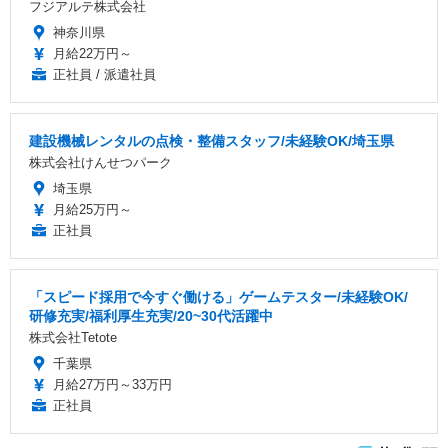
フジアルテ株式会社
神奈川県
月給22万円～
正社員 / 派遣社員
建設機械レンタルの点検・整備スタッフ/未経験OK/埼玉県
株式会社けんせつパーク
埼玉県
月給25万円～
正社員
「スピード採用で今すぐ働ける」ゲームテスター/未経験OK/
研修充実/福利厚生充実/20~30代活躍中
株式会社Tetote
千葉県
月給27万円～33万円
正社員