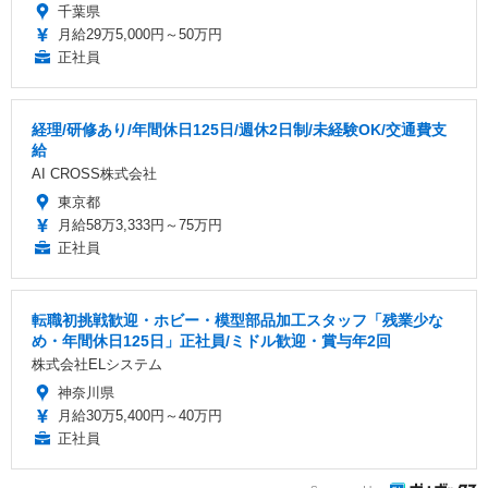
千葉県
月給29万5,000円～50万円
正社員
経理/研修あり/年間休日125日/週休2日制/未経験OK/交通費支
給
AI CROSS株式会社
東京都
月給58万3,333円～75万円
正社員
転職初挑戦歓迎・ホビー・模型部品加工スタッフ「残業少な
め・年間休日125日」正社員/ミドル歓迎・賞与年2回
株式会社ELシステム
神奈川県
月給30万5,400円～40万円
正社員