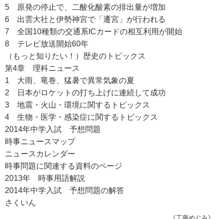
5 原発の停止で、二酸化酸素の排出量が増加
6 出雲大社と伊勢神宮で「遷宮」が行われる
7 全国10種類の交通系ICカードの相互利用が開始
8 テレビ放送開始60年
（もっと知りたい！）歴史のトピックス
第4章 理科ニュース
1 大雨、竜巻、猛暑で異常気象の夏
2 日本がロケットの打ち上げに連続して成功
3 地震・火山・環境に関するトピックス
4 生物・医学・感染症に関するトピックス
2014年中学入試 予想問題
時事ニュースマップ
ニュースカレンダー
時事問題に関連する資料のページ
2013年 時事用語解説
2014年中学入試 予想問題の解答
さくいん
《工藤めぐみ》