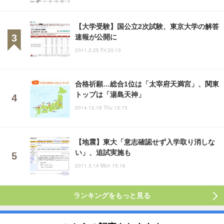
【大学受験】国公立2次試験、東京大学の解答
速報が公開に
2011.2.25 Fri 20:13
合格祈願…総合1位は「太宰府天満宮」、関東
トップは「湯島天神」
2014.12.18 Thu 13:15
【地震】東大「意志確認せず入学取り消しな
い」、追試実施も
2011.3.14 Mon 15:16
ランキングをもっと見る