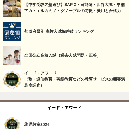
【中学受験の塾選び】SAPIX・日能研・四谷大塚・早稲
アカ・エルカミノ・グノーブルの特徴・費用と合格力
都道府県別 高校入試偏差値ランキング
全国公立高校入試（過去入試問題・正答）
イード・アワード
（塾・通信教育・英語教育などの教育サービスの顧客満
足度調査）
イード・アワード
幼児教室2026