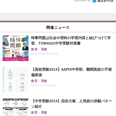
Sponsored by
関連ニュース
時事問題は社会や理科の学習内容と結びつけて学
習、TOMASの中学受験対策書
教育・受験
2013.10.24 Thu 12:51
【高校受験2014】SAPIX中学部、難関高校の予測
偏差値
教育・受験
2013.10.15 Tue 9:15
【中学受験2014】四谷大塚、人気校の併願パター
ン紹介
教育・受験