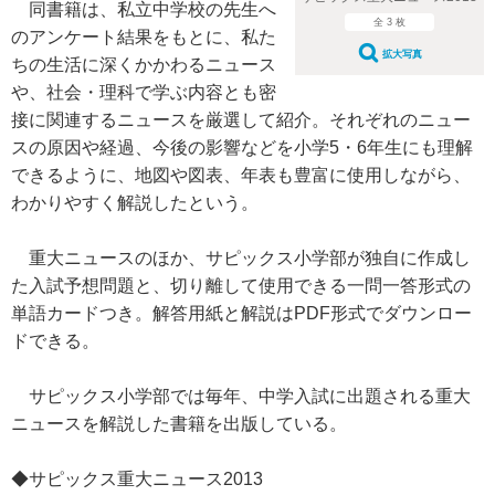
同書籍は、私立中学校の先生へ
全 3 枚
のアンケート結果をもとに、私た
拡大写真
ちの生活に深くかかわるニュース
や、社会・理科で学ぶ内容とも密
接に関連するニュースを厳選して紹介。それぞれのニュー
スの原因や経過、今後の影響などを小学5・6年生にも理解
できるように、地図や図表、年表も豊富に使用しながら、
わかりやすく解説したという。
重大ニュースのほか、サピックス小学部が独自に作成し
た入試予想問題と、切り離して使用できる一問一答形式の
単語カードつき。解答用紙と解説はPDF形式でダウンロー
ドできる。
サピックス小学部では毎年、中学入試に出題される重大
ニュースを解説した書籍を出版している。
◆サピックス重大ニュース2013