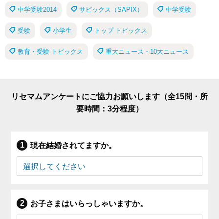
中学受験2014
サピックス（SAPIX）
中学受験
受験
小学生
トップ トピックス
教育・受験 トピックス
重大ニュース・10大ニュース
リセマムアンケートにご協力お願いします（全15問・所
要時間：3分程度）
現在結婚されてますか。
お子さまはいらっしゃいますか。