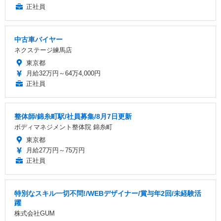
正社員
中古車バイヤー
ネクステージ練馬店
東京都
月給32万円～64万4,000円
正社員
整体師/錦糸町駅/社員募集/8月7日更新
ボディマネジメント整体院 錦糸町
東京都
月給27万円～75万円
正社員
特別なスキル一切不問!/WEBデザイナー/賞与年2回/未経験活
躍
株式会社GUM