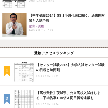
2013.10.15 Tue 11:15
【中学受験2014】SS-1小川代表に聞く、過去問対
策と入試予想
教育・受験
2013.9.19 Thu 15:15
受験アクセスランキング
【センター試験2015】大学入試センター試験
の日程と時間割
2015.1.8 Thu 11:23
【高校受験】茨城県、公立高校入試はじま
る…平均倍率1.10倍＆同日解答速報も
2011.3.3 Thu 13:24