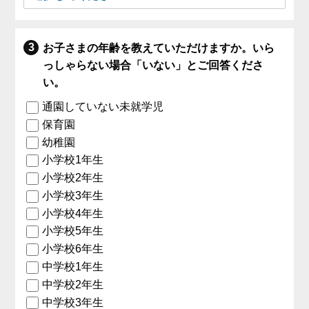
お子さまの年齢を教えていただけますか。いら
っしゃらない場合「いない」とご回答くださ
い。
通園していない未就学児
保育園
幼稚園
小学校1年生
小学校2年生
小学校3年生
小学校4年生
小学校5年生
小学校6年生
中学校1年生
中学校2年生
中学校3年生