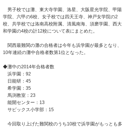
男子校では灘、東大寺学園、洛星、大阪星光学院、甲陽
学院、六甲の6校、女子校では四天王寺、神戸女学院の2
校、共学校では洛南高校附属、清風南海、須磨学園、西大
和学園の4校の計12校について表にまとめた。
関西最難関の灘の合格者は今年も浜学園が最多となり、
10年連続の灘中合格者数第1位となった。
◆灘中の2014年合格者数
浜学園：92
日能研：45
希学園：35
馬渕教室：23
能開センター：13
サピックス小学部：15
今回取り上げた難関校のうち10校で浜学園がもっとも多