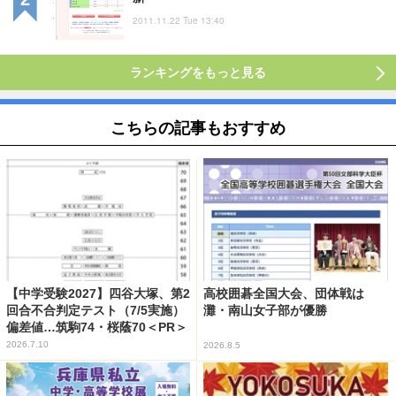
2011.11.22 Tue 13:40
ランキングをもっと見る
こちらの記事もおすすめ
【中学受験2027】四谷大塚、第2
高校囲碁全国大会、団体戦は
回合不合判定テスト（7/5実施）
灘・南山女子部が優勝
偏差値…筑駒74・桜蔭70＜PR＞
2026.7.10
2026.8.5