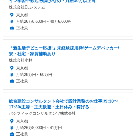
イン学習中歓迎/残業少なめ・月給30万以上可
株式会社ELシステム
東京都
月給26万6,600円～40万6,600円
正社員
「新生活デビュー応援!」未経験採用枠/ゲームデバッカー/
寮・社宅・家賃補助あり
株式会社小林
東京都
月給28万円～60万円
正社員
総合建設コンサルタント会社で設計業務のお仕事!/9:30〜
17:30/主婦・主夫歓迎・土日休み・稼げる
パシフィックコンサルタンツ株式会社
東京都
月給26万8,000円～41万円
正社員