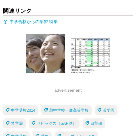
関連リンク
中学合格からの学習 特集
advertisement
中学受験2014
灘中学校・灘高等学校
浜学園
希学園
サピックス（SAPIX）
日能研