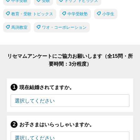
中学受験
受験
トップ トピックス
教育・受験 トピックス
中学受験塾
小学生
馬渕教室
ワオ・コーポレーション
リセマムアンケートにご協力お願いします（全15問・所
要時間：3分程度）
現在結婚されてますか。
お子さまはいらっしゃいますか。