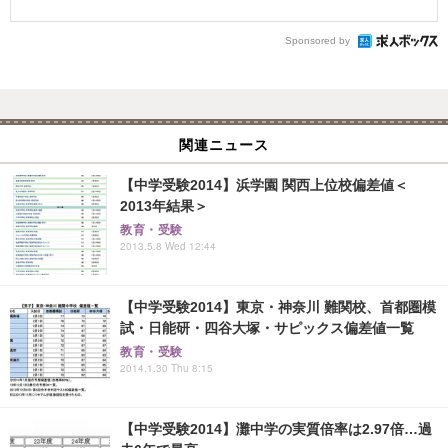
Sponsored by
関連ニュース
【中学受験2014】浜学園 関西上位校偏差値＜
2013年結果＞
教育・受験
2013.5.8 Wed 12:44
【中学受験2014】東京・神奈川 難関校、首都圏模
試・日能研・四谷大塚・サピックス偏差値一覧
教育・受験
2014.1.30 Thu 8:15
【中学受験2014】灘中学の実質倍率は2.97倍…過