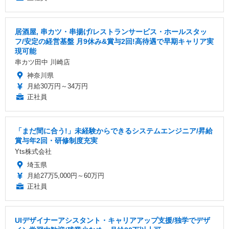
居酒屋, 串カツ・串揚げ/レストランサービス・ホールスタッ
フ/安定の経営基盤 月9休み&賞与2回!高待遇で早期キャリア実
現可能
串カツ田中 川崎店
神奈川県
月給30万円～34万円
正社員
「まだ間に合う!」未経験からできるシステムエンジニア/昇給
賞与年2回・研修制度充実
Yts株式会社
埼玉県
月給27万5,000円～60万円
正社員
UIデザイナーアシスタント・キャリアアップ支援/独学でデザ