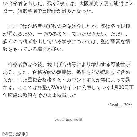
い合格者を出した。残る2校では、大阪星光学院で能開セン
ター、須磨学園で日能研が最多となった。
ここでは合格者の実数のみを紹介したが、塾は各々規模
が異なるため、一つの参考としていただきたい。ただし、
多くの合格者を出している学校については、塾が豊富な情
報をもっている場合が多い。
合格者数は今後、繰上げ合格等により増加する可能性が
ある。また、合格実績の定義は、塾生をどの範囲まで含め
るか、また重複合格者をどうカウントするか等によって異
なる。ここでは各塾がWebサイトに公表している1月30日正
午時点の数値をそのまま掲載した。
《綾瀬しづか》
advertisement
【注目の記事】