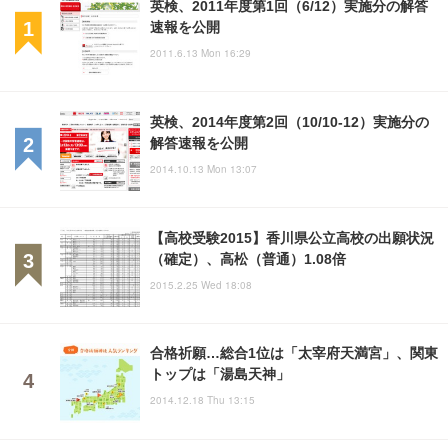
英検、2011年度第1回（6/12）実施分の解答
速報を公開
2011.6.13 Mon 16:29
英検、2014年度第2回（10/10-12）実施分の
解答速報を公開
2014.10.13 Mon 13:07
【高校受験2015】香川県公立高校の出願状況
（確定）、高松（普通）1.08倍
2015.2.25 Wed 18:08
合格祈願…総合1位は「太宰府天満宮」、関東
トップは「湯島天神」
2014.12.18 Thu 13:15