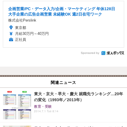
企画営業/PC・データ入力/企画・マーケティング 年休128日
大手企業の広告企画営業 未経験OK 週2日在宅ワーク
株式会社Perslink
東京都
月給30万円～40万円
正社員
Sponsored by
関連ニュース
東大・京大・早大・慶大 就職先ランキング…20年
の変化（1993年／2013年）
教育・受験
2014.7.1 Tue 8:14