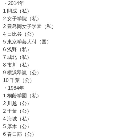
・2014年
1 開成（私）
2 女子学院（私）
2 豊島岡女子学園（私）
4 日比谷（公）
5 東京学芸大付（国）
6 浅野（私）
7 城北（私）
8 市川（私）
9 横浜翠嵐（公）
10 千葉（公）
・1984年
1 桐蔭学園（私）
2 川越（公）
2 千葉（公）
4 海城（私）
5 厚木（公）
6 春日部（公）