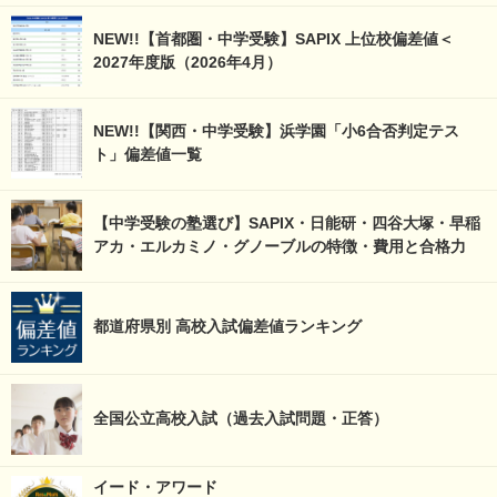
NEW!!【首都圏・中学受験】SAPIX 上位校偏差値＜
2027年度版（2026年4月）
NEW!!【関西・中学受験】浜学園「小6合否判定テス
ト」偏差値一覧
【中学受験の塾選び】SAPIX・日能研・四谷大塚・早稲
アカ・エルカミノ・グノーブルの特徴・費用と合格力
都道府県別 高校入試偏差値ランキング
全国公立高校入試（過去入試問題・正答）
イード・アワード