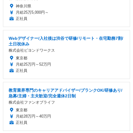
神奈川県
月給25万5,000円～
正社員
Webデザイナー/入社後は渋谷で研修/リモート・在宅勤務7割/
土日祝休み
株式会社ビヨンドワークス
東京都
月給25万円～52万円
正社員
教育業界専門のキャリアアドバイザー/ブランクOK/研修あり/
急募/主婦・主夫歓迎/完全週休2日制
株式会社ファンオブライフ
東京都
月給28万円～40万円
正社員