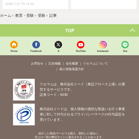
2026.7.31 Fri 13:45
ホーム
›
教育・受験
›
受験
›
記事
TOP
Home
Facebook
X
YouTube
Instagram
line
お問合せ
広告掲載
会社概要
リセマムについて
個人情報保護方針
リセマムは、株式会社イード（東証グロース上場）の運
営するサービスです。
証券コード：6038
株式会社イードは、個人情報の適切な取扱いを行う事業
者に対して付与されるプライバシーマークの付与認定を
受けています。
紹介した商品/サービスを購入、契約した場合に、
売上の一部が弊社サイトに還元されることがあります。