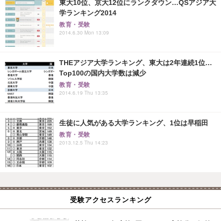
東大10位、京大12位にランクダウン…QSアジア大
学ランキング2014
教育・受験
2014.6.30 Mon 13:09
THEアジア大学ランキング、東大は2年連続1位…
Top100の国内大学数は減少
教育・受験
2014.6.19 Thu 13:35
生徒に人気がある大学ランキング、1位は早稲田
教育・受験
2013.12.5 Thu 14:23
受験アクセスランキング