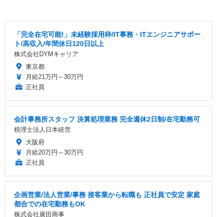
「完全在宅可能!」未経験採用枠/IT事務・ITエンジニアサポー
ト/高収入/年間休日120日以上
株式会社DYMキャリア
東京都
月給21万円～30万円
正社員
会計事務所スタッフ 決算処理業務 完全週休2日制/在宅勤務可
税理士法人日本経営
大阪府
月給20万円～30万円
正社員
企画営業/法人営業/事務 接客業から転職も 正社員で安定 家庭
都合での在宅勤務もOK
株式会社廣田商事