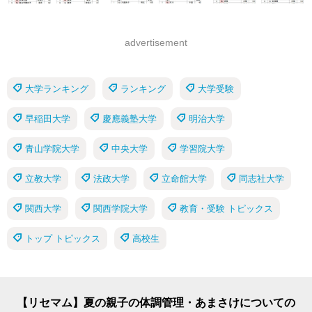
advertisement
大学ランキング
ランキング
大学受験
早稲田大学
慶應義塾大学
明治大学
青山学院大学
中央大学
学習院大学
立教大学
法政大学
立命館大学
同志社大学
関西大学
関西学院大学
教育・受験 トピックス
トップ トピックス
高校生
【リセマム】夏の親子の体調管理・あまさけについての