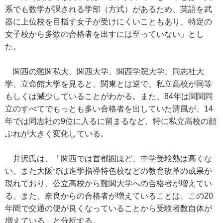
系でも数学が課される学部（方式）があるため、英語を武
器に上位校を目指す女子が受けにくいこともあり、特定の
女子校から多数の合格者を出すには至っていない」とし
た。
関西の難関私大、関西大学、関西学院大学、同志社大
学、立命館大学を見ると、関東とは逆で、私立高校が同等
もしくは減少していることがわかる。また、84年は関関同
立のすべてでもっとも多い合格者を出していた清風が、14
年では同志社の9位に入るに留まるなど、特に私立高校の顔
ぶれが大きく変化している。
井沢氏は、「関西では首都圏ほど、中学受験熱は高くな
い。また大阪では進学指導特色校などの教育改革の成果が
現れており、公立高校から難関大学への合格者が増えてい
る。また、奈良からの合格者が増えていることは、この20
年間で交通の便が良くなっていることから受験者数自体が
増えている」と分析する。