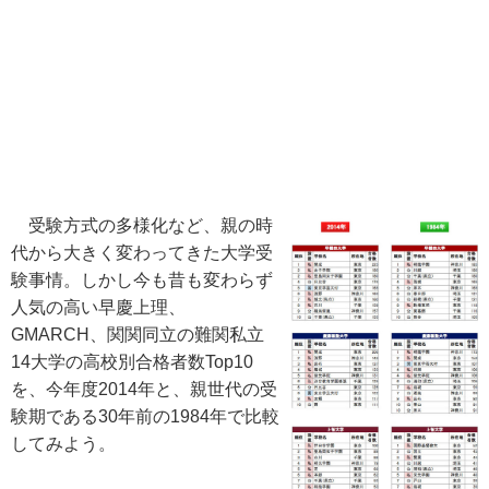
受験方式の多様化など、親の時
代から大きく変わってきた大学受
験事情。しかし今も昔も変わらず
人気の高い早慶上理、
GMARCH、関関同立の難関私立
14大学の高校別合格者数Top10
を、今年度2014年と、親世代の受
験期である30年前の1984年で比較
してみよう。