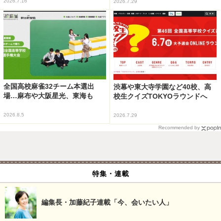
2026.7.16
2026.7.29
全国高校麻雀32チーム本選出
渋幕や東大寺学園など40校、高
場…麻布や大阪星光、東海も
校生クイズTOKYOラウンドへ
2026.8.5
2026.7.29
Recommended by
特集・連載
編集長・加藤紀子連載「今、会いたい人」