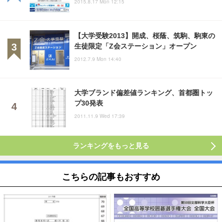
2015.8.17 Mon 12:15
【大学受験2013】開成、桜蔭、筑駒、駒東の
生徒限定「Z会ステーション」オープン
2012.7.9 Mon 14:40
大学ブランド偏差値ランキング、首都圏トッ
プ30発表
2011.11.9 Wed 17:39
ランキングをもっと見る
こちらの記事もおすすめ