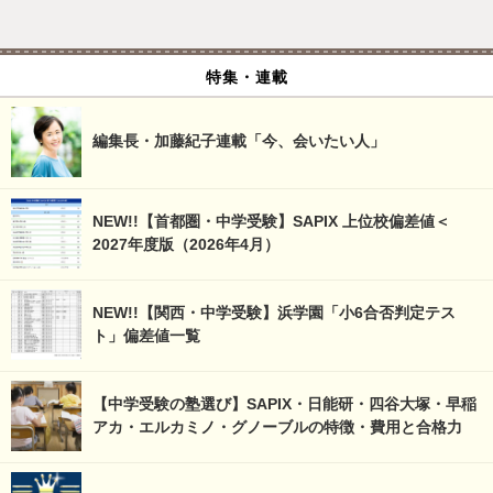
特集・連載
編集長・加藤紀子連載「今、会いたい人」
NEW!!【首都圏・中学受験】SAPIX 上位校偏差値＜
2027年度版（2026年4月）
NEW!!【関西・中学受験】浜学園「小6合否判定テス
ト」偏差値一覧
【中学受験の塾選び】SAPIX・日能研・四谷大塚・早稲
アカ・エルカミノ・グノーブルの特徴・費用と合格力