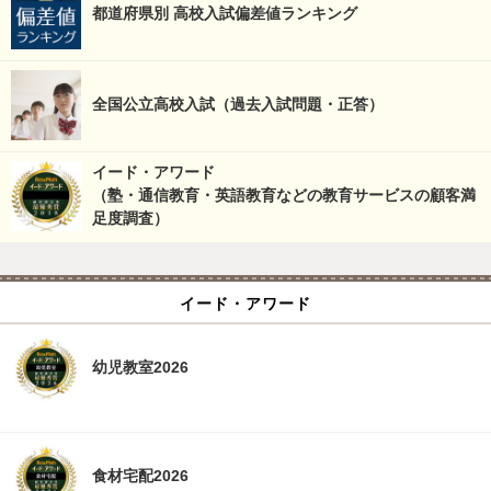
都道府県別 高校入試偏差値ランキング
全国公立高校入試（過去入試問題・正答）
イード・アワード
（塾・通信教育・英語教育などの教育サービスの顧客満
足度調査）
イード・アワード
幼児教室2026
食材宅配2026