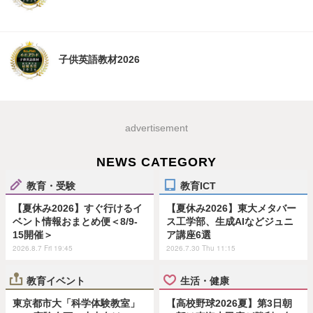
子供英語教材2026
advertisement
NEWS CATEGORY
教育・受験
教育ICT
【夏休み2026】すぐ行けるイ
【夏休み2026】東大メタバー
ベント情報おまとめ便＜8/9-
ス工学部、生成AIなどジュニ
15開催＞
ア講座6選
2026.8.7 Fri 19:45
2026.7.30 Thu 11:15
教育イベント
生活・健康
東京都市大「科学体験教室」
【高校野球2026夏】第3日朝