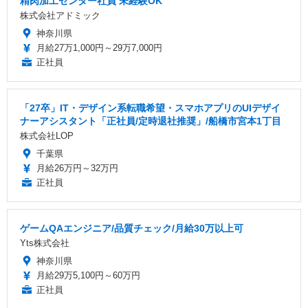
精肉加工センター社員 未経験OK
株式会社アドミック
神奈川県
月給27万1,000円～29万7,000円
正社員
「27卒」IT・デザイン系転職希望・スマホアプリのUIデザイ
ナーアシスタント「正社員/定時退社推奨」/船橋市宮本1丁目
株式会社LOP
千葉県
月給26万円～32万円
正社員
ゲームQAエンジニア/品質チェック/月給30万以上可
Yts株式会社
神奈川県
月給29万5,100円～60万円
正社員