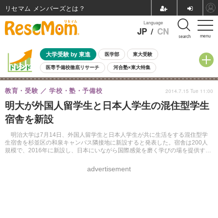
リセマム メンバーズ
Language
JP
/
CN
menu
search
大学受験 by 東進
医学部
東大受験
医専予備校徹底リサーチ
河合塾×東大特集
親子で考える大学選び
高校受験
中学受験
小学校受験
教育・受験
学校・塾・予備校
2014.7.15 Tue 11:00
共通テスト
夏休み
8月開催学校説明会・相談会
明大が外国人留学生と日本人学生の混住型学生
8月開催イベント・WS
全国公立高校 過去問
人気記事
宿舎を新設
自由研究教材（小学生向け）
自由研究教材（中学生向け）
ランキング
明治大学は7月14日、外国人留学生と日本人学生が共に生活をする混住型学
生宿舎を杉並区の和泉キャンパス隣接地に新設すると発表した。宿舎は200人
規模で、2016年に新設し、日本にいながら国際感覚を磨く学びの場を提供する
という。
advertisement