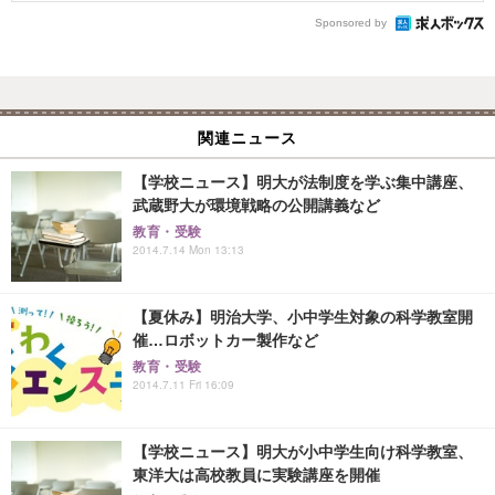
Sponsored by
関連ニュース
【学校ニュース】明大が法制度を学ぶ集中講座、
武蔵野大が環境戦略の公開講義など
教育・受験
2014.7.14 Mon 13:13
【夏休み】明治大学、小中学生対象の科学教室開
催…ロボットカー製作など
教育・受験
2014.7.11 Fri 16:09
【学校ニュース】明大が小中学生向け科学教室、
東洋大は高校教員に実験講座を開催