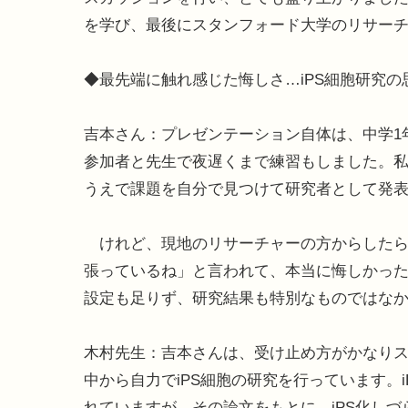
を学び、最後にスタンフォード大学のリサー
◆最先端に触れ感じた悔しさ…iPS細胞研究の
吉本さん：プレゼンテーション自体は、中学1
参加者と先生で夜遅くまで練習もしました。
うえで課題を自分で見つけて研究者として発
けれど、現地のリサーチャーの方からしたら
張っているね」と言われて、本当に悔しかっ
設定も足りず、研究結果も特別なものではな
木村先生：吉本さんは、受け止め方がかなり
中から自力でiPS細胞の研究を行っています。
れていますが、その論文をもとに、iPS化し