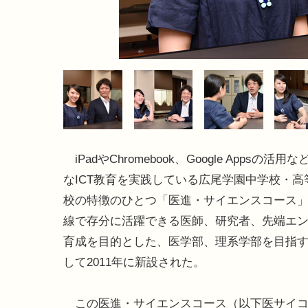
iPadやChromebook、Google Appsの活用
なICT教育を実践している広尾学園中学校・高
校の特徴のひとつ「医進・サイエンスコース」
線で存分に活躍できる医師、研究者、先端エ
育成を目的とした、医学部、理系学部を目指す
して2011年に新設された。
この医進・サイエンスコース（以下医サイコ