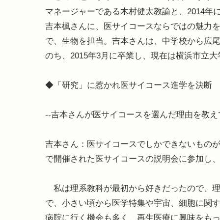
マネージャーである木村健太教諭と、2014年
吉本楓さんに、医サイコースならではの魅力
で、生物を担当。吉本さんは、中学校から広尾
のち、2015年3月に卒業し、現在は横浜市立
◆「研究」に惹かれ医サイコース進学を決断
--吉本さんが医サイコースを選んだ理由を教
吉本さん：医サイコースでしかできないものが
で開催された医サイコースの説明会に参加し
私は理系教科が最初から好きだったので、理
で、小さい頃から医学特集や宇宙、細胞に関
病院に行く機会も多く、再生医療に興味をも