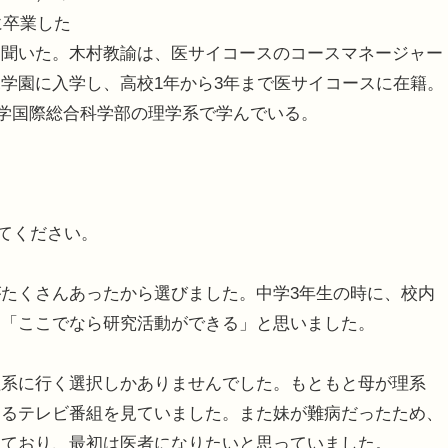
に卒業した
を聞いた。木村教諭は、医サイコースのコースマネージャー
学園に入学し、高校1年から3年まで医サイコースに在籍。
大学国際総合科学部の理学系で学んでいる。
えてください。
たくさんあったから選びました。中学3年生の時に、校内
、「ここでなら研究活動ができる」と思いました。
系に行く選択しかありませんでした。もともと母が理系
するテレビ番組を見ていました。また妹が難病だったため、
っており、最初は医者になりたいと思っていました。