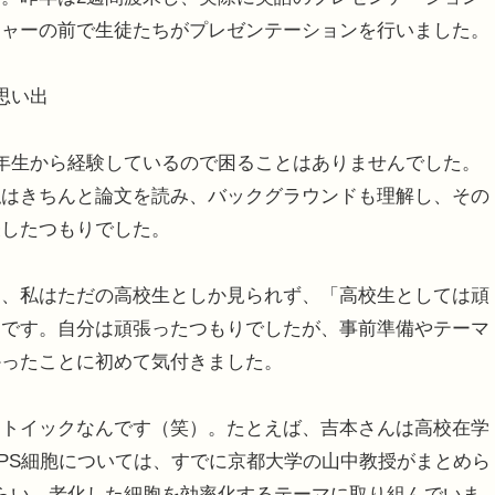
チャーの前で生徒たちがプレゼンテーションを行いました。
思い出
年生から経験しているので困ることはありませんでした。
私はきちんと論文を読み、バックグラウンドも理解し、その
表したつもりでした。
、私はただの高校生としか見られず、「高校生としては頑
たです。自分は頑張ったつもりでしたが、事前準備やテーマ
かったことに初めて気付きました。
ストイックなんです（笑）。たとえば、吉本さんは高校在学
iPS細胞については、すでに京都大学の山中教授がまとめら
づらい、老化した細胞を効率化するテーマに取り組んでいま