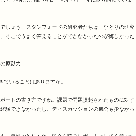
でしょう。スタンフォードの研究者たちは、ひとりの研究
し、そこでうまく答えることができなかったのが悔しかった
在の原動力
生きていることはありますか。
レポートの書き方ですね。課題で問題提起されたものに対す
ら経験できなかったし、ディスカッションの機会も少なかっ