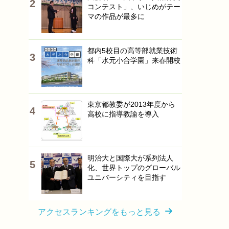
コンテスト」、いじめがテー
マの作品が最多に
都内5校目の高等部就業技術
科「水元小合学園」来春開校
東京都教委が2013年度から
高校に指導教諭を導入
明治大と国際大が系列法人
化、世界トップのグローバル
ユニバーシティを目指す
アクセスランキングをもっと見る