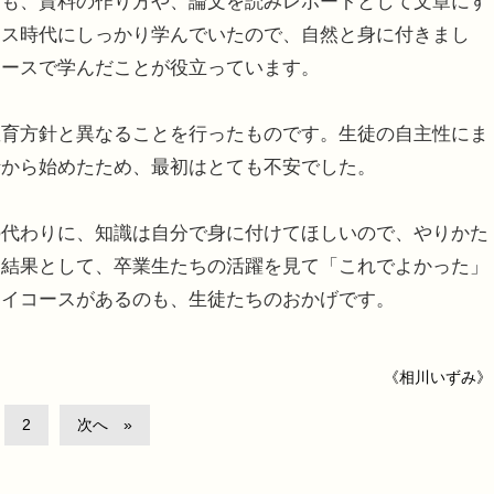
も、資料の作り方や、論文を読みレポートとして文章にす
ース時代にしっかり学んでいたので、自然と身に付きまし
コースで学んだことが役立っています。
教育方針と異なることを行ったものです。生徒の自主性にま
針から始めたため、最初はとても不安でした。
代わりに、知識は自分で身に付けてほしいので、やりかた
。結果として、卒業生たちの活躍を見て「これでよかった」
サイコースがあるのも、生徒たちのおかげです。
《相川いずみ》
2
次へ