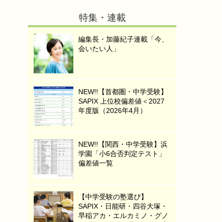
特集・連載
編集長・加藤紀子連載「今、
会いたい人」
NEW!!【首都圏・中学受験】
SAPIX 上位校偏差値＜2027
年度版（2026年4月）
NEW!!【関西・中学受験】浜
学園「小6合否判定テスト」
偏差値一覧
【中学受験の塾選び】
SAPIX・日能研・四谷大塚・
早稲アカ・エルカミノ・グノ