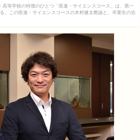
・高等学校の特徴のひとつ「医進・サイエンスコース」は、第一
る。この医進・サイエンスコースの木村健太教諭と、卒業生の吉