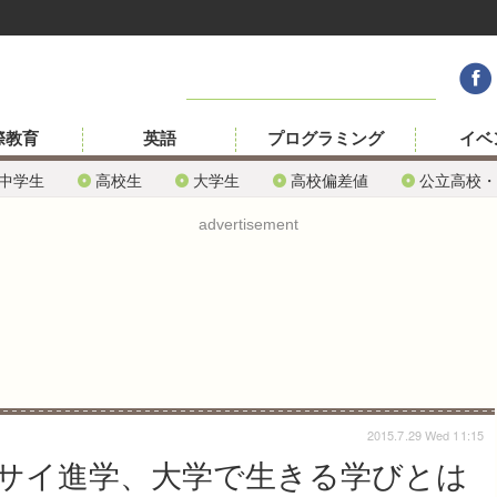
際教育
英語
プログラミング
イベ
中学生
高校生
大学生
高校偏差値
公立高校・
advertisement
2015.7.29 Wed 11:15
サイ進学、大学で生きる学びとは