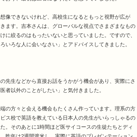
か想像できないけれど、高校生になるともっと視野が広が
付きます。吉本さんは、グローバルな視点でさまざまなもの
だけに絞るのはもったいないと思っていました。ですので、
いろいろな人に会いなさい」とアドバイスしてきました。
ーの先生などから直接お話をうかがう機会があり、実際にさ
「医者以外のことがしたい」と気付きました。
先端の方々と会える機会もたくさん作っています。理系の方
ービス校で英語を教えている日本人の先生がいらっしゃるの
た。そのあとに1時間ほど医サイコースの生徒たちとディ
。昨年は2週間渡米し、実際に英語のプレゼンテーション