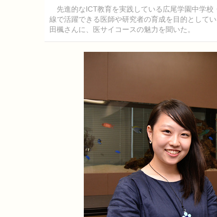
先進的なICT教育を実践している広尾学園中学校
線で活躍できる医師や研究者の育成を目的としてい
田楓さんに、医サイコースの魅力を聞いた。