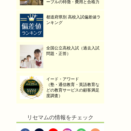
ーブルの特徴・費用と合格力
都道府県別 高校入試偏差値ラ
ンキング
全国公立高校入試（過去入試
問題・正答）
イード・アワード
（塾・通信教育・英語教育な
どの教育サービスの顧客満足
度調査）
リセマムの情報をチェック