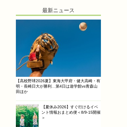
最新ニュース
【高校野球2026夏】東海大甲府・健大高崎・有
明・長崎日大が勝利…第4日は遊学館vs青森山
田ほか
【夏休み2026】すぐ行けるイベ
ント情報おまとめ便＜8/9-15開催
＞