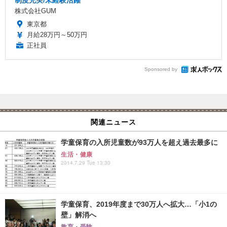
株式会社GUM
東京都
月給28万円～50万円
正社員
Sponsored by
関連ニュース
学童保育の入所児童数が93万人を超え過去最多に
生活・健康
2014.7.29 Tue 13:30
学童保育、2019年度まで30万人へ拡大…「小1の
壁」解消へ
教育・受験