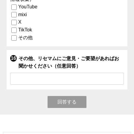
YouTube
mixi
X
TikTok
その他
その他、リセマムにご意見・ご要望があればお
聞かせください（任意回答）
回答する