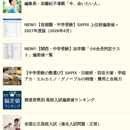
編集長・加藤紀子連載「今、会いたい人」
NEW!!【首都圏・中学受験】SAPIX 上位校偏差値＜
2027年度版（2026年4月）
NEW!!【関西・中学受験】浜学園「小6合否判定テス
ト」偏差値一覧
【中学受験の塾選び】SAPIX・日能研・四谷大塚・早稲
アカ・エルカミノ・グノーブルの特徴・費用と合格力
都道府県別 高校入試偏差値ランキング
全国公立高校入試（過去入試問題・正答）