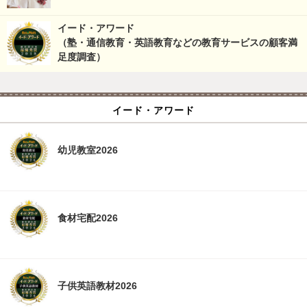
イード・アワード
（塾・通信教育・英語教育などの教育サービスの顧客満
足度調査）
イード・アワード
幼児教室2026
食材宅配2026
子供英語教材2026