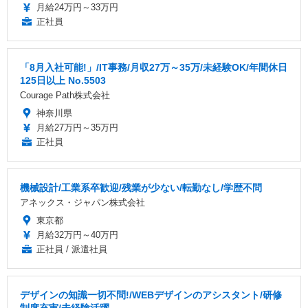
月給24万円～33万円
正社員
「8月入社可能!」/IT事務/月収27万～35万/未経験OK/年間休日
125日以上 No.5503
Courage Path株式会社
神奈川県
月給27万円～35万円
正社員
機械設計/工業系卒歓迎/残業が少ない/転勤なし/学歴不問
アネックス・ジャパン株式会社
東京都
月給32万円～40万円
正社員 / 派遣社員
デザインの知識一切不問!/WEBデザインのアシスタント/研修
制度充実/未経験活躍