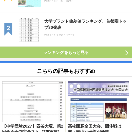
2013.10.3 Thu 16:16
大学ブランド偏差値ランキング、首都圏トッ
プ30発表
2011.11.9 Wed 17:39
ランキングをもっと見る
こちらの記事もおすすめ
【中学受験2027】四谷大塚、第2
高校囲碁全国大会、団体戦は
回合不合判定テスト（7/5実施）
灘・南山女子部が優勝