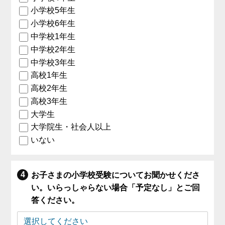
小学校5年生
小学校6年生
中学校1年生
中学校2年生
中学校3年生
高校1年生
高校2年生
高校3年生
大学生
大学院生・社会人以上
いない
お子さまの小学校受験についてお聞かせくださ
い。いらっしゃらない場合「予定なし」とご回
答ください。