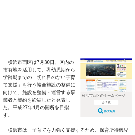
横浜市西区は7月30日、区内の
市有地を活用して、乳幼児期から
学齢期までの「切れ目のない子育
て支援」を行う複合施設の整備に
向けて、施設を整備・運営する事
横浜市西区のホームページ
業者と契約を締結したと発表し
全 2 枚
た。平成27年4月の開所を目指
拡大写真
す。
横浜市は、子育てを力強く支援するため、保育所待機児