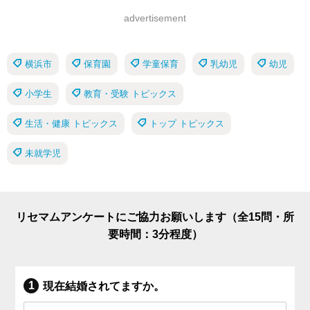
advertisement
横浜市
保育園
学童保育
乳幼児
幼児
小学生
教育・受験 トピックス
生活・健康 トピックス
トップ トピックス
未就学児
リセマムアンケートにご協力お願いします（全15問・所
要時間：3分程度）
現在結婚されてますか。