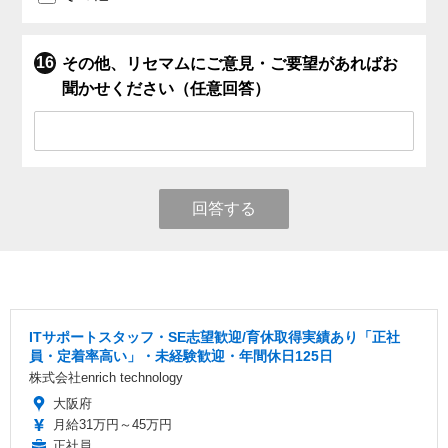
その他、リセマムにご意見・ご要望があればお
聞かせください（任意回答）
回答する
ITサポートスタッフ・SE志望歓迎/育休取得実績あり「正社
員・定着率高い」・未経験歓迎・年間休日125日
株式会社enrich technology
大阪府
月給31万円～45万円
正社員