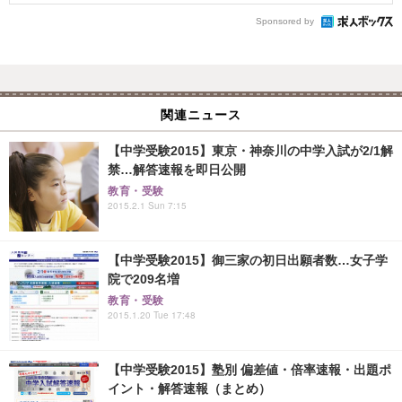
Sponsored by
関連ニュース
【中学受験2015】東京・神奈川の中学入試が2/1解
禁…解答速報を即日公開
教育・受験
2015.2.1 Sun 7:15
【中学受験2015】御三家の初日出願者数…女子学
院で209名増
教育・受験
2015.1.20 Tue 17:48
【中学受験2015】塾別 偏差値・倍率速報・出題ポ
イント・解答速報（まとめ）