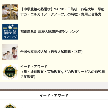
【中学受験の塾選び】SAPIX・日能研・四谷大塚・早稲
アカ・エルカミノ・グノーブルの特徴・費用と合格力
都道府県別 高校入試偏差値ランキング
全国公立高校入試（過去入試問題・正答）
イード・アワード
（塾・通信教育・英語教育などの教育サービスの顧客満
足度調査）
イード・アワード