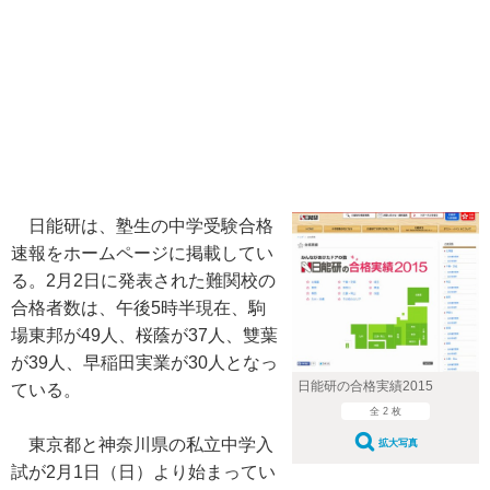
日能研は、塾生の中学受験合格
速報をホームページに掲載してい
る。2月2日に発表された難関校の
合格者数は、午後5時半現在、駒
場東邦が49人、桜蔭が37人、雙葉
が39人、早稲田実業が30人となっ
日能研の合格実績2015
ている。
全 2 枚
東京都と神奈川県の私立中学入
拡大写真
試が2月1日（日）より始まってい