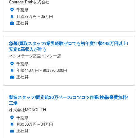
Courage Path株式会社
千葉県
月給27万円～35万円
正社員
急募!買取スタッフ/業界経験ゼロでも初年度年収448万円以上!
安定&高収入が叶う
ネクステージ富里インター店
千葉県
年収448万円～901万6,000円
正社員
製造スタッフ/固定給30万ベース/コツコツ作業/検品/寮費無料/
工場
株式会社MONOLITH
千葉県
月給30万円～34万円
正社員