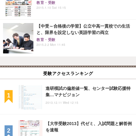
教育・受験
2015.1.10 Sat 15:15
【中受～合格後の学習】公立中高一貫校での生活
と、限界を設定しない英語学習の両立
教育・受験
2015.2.2 Mon 11:45
受験アクセスランキング
進研模試の偏差値一覧、センター試験応援特
集…マナビジョン
2013.12.11 Wed 12:15
【大学受験2013】代ゼミ、入試問題と解答例
を速報