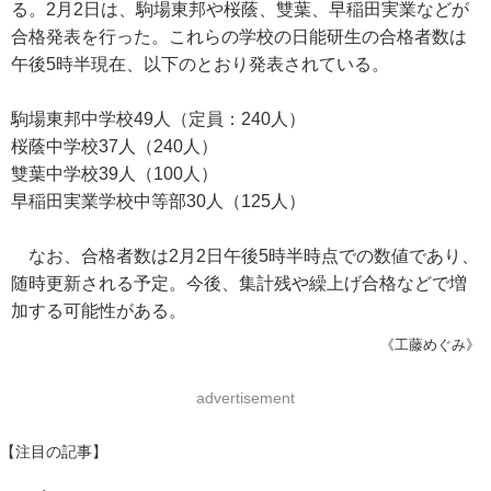
る。2月2日は、駒場東邦や桜蔭、雙葉、早稲田実業などが
合格発表を行った。これらの学校の日能研生の合格者数は
午後5時半現在、以下のとおり発表されている。
駒場東邦中学校49人（定員：240人）
桜蔭中学校37人（240人）
雙葉中学校39人（100人）
早稲田実業学校中等部30人（125人）
なお、合格者数は2月2日午後5時半時点での数値であり、
随時更新される予定。今後、集計残や繰上げ合格などで増
加する可能性がある。
《工藤めぐみ》
advertisement
【注目の記事】