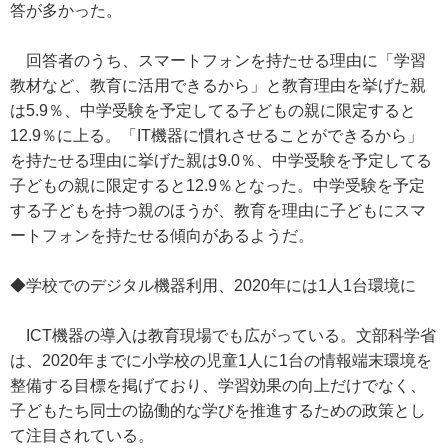
答が多かった。
回答者のうち、スマートフォンを持たせる理由に「学習
教材など、教育に活用できるから」と教育理由を挙げた親
は5.9％、中学受験を予定してる子どもの親に限定すると
12.9％に上る。「IT機器に慣れさせることができるから」
を持たせる理由に挙げた親は9.0％、中学受験を予定してる
子どもの親に限定すると12.9％となった。中学受験を予定
する子どもを持つ親のほうが、教育を理由に子どもにスマ
ートフォンを持たせる傾向があるようだ。
◆学校でのデジタル機器利用、2020年には1人1台環境に
ICT機器の導入は教育現場でも広がっている。文部科学省
は、2020年までに小学校の児童1人に1台の情報端末環境を
整備する目標を掲げており、学習効果の向上だけでなく、
子どもたち同士の協働的な学びを推進するための政策とし
て注目されている。