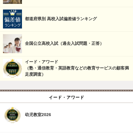
都道府県別 高校入試偏差値ランキング
全国公立高校入試（過去入試問題・正答）
イード・アワード
（塾・通信教育・英語教育などの教育サービスの顧客満
足度調査）
イード・アワード
幼児教室2026