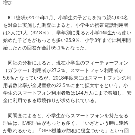
増加
ICT総研が2015年1月、小学生の子どもを持つ親4,000名
を対象に実施した調査によると、小学生の携帯電話利用者
は3人に1人（32.8％）。学年別に見ると小学1年生から使い
始めた子どもがもっとも多い25.9％、小学3年までに利用開
始したとの回答が合計65.1％となった。
同社の分析によると、現在小学生のフィーチャーフォン
（ガラケー）利用者が27.2％、スマートフォン利用者が
5.6％となっているが、2018年度末にはスマートフォンの利
用者数比率が全児童数の22.5％にまで拡大するという。小
学生のスマートフォン利用者数は144万人にまで増加し、安
全に利用できる環境作りが求められている。
同調査によると、小学生からスマートフォンを持たせる
理由は、防犯理由がもっとも多く、「いざという時に連絡
が取れるから」「GPS機能が防犯に役立つから」という回