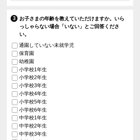
お子さまの年齢を教えていただけますか。いら
っしゃらない場合「いない」とご回答くださ
い。
通園していない未就学児
保育園
幼稚園
小学校1年生
小学校2年生
小学校3年生
小学校4年生
小学校5年生
小学校6年生
中学校1年生
中学校2年生
中学校3年生