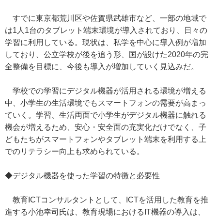
すでに東京都荒川区や佐賀県武雄市など、一部の地域で
は1人1台のタブレット端末環境が導入されており、日々の
学習に利用している。現状は、私学を中心に導入例が増加
しており、公立学校が後を追う形、国が設けた2020年の完
全整備を目標に、今後も導入が増加していく見込みだ。
学校での学習にデジタル機器が活用される環境が増える
中、小学生の生活環境でもスマートフォンの需要が高まっ
ていく。学習、生活両面で小学生がデジタル機器に触れる
機会が増えるため、安心・安全面の充実化だけでなく、子
どもたちがスマートフォンやタブレット端末を利用する上
でのリテラシー向上も求められている。
◆デジタル機器を使った学習の特徴と必要性
教育ICTコンサルタントとして、ICTを活用した教育を推
進する小池幸司氏は、教育現場におけるIT機器の導入は、