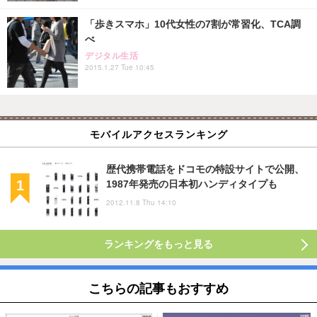
「歩きスマホ」10代女性の7割が常習化、TCA調
べ
デジタル生活
2015.1.27 Tue 10:45
モバイルアクセスランキング
歴代携帯電話をドコモの特設サイトで公開、
1987年発売の日本初ハンディタイプも
2012.11.8 Thu 14:10
ランキングをもっと見る
こちらの記事もおすすめ