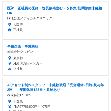
医師・正社員の医師・院長候補含む・を募集!訪問診療未経験
OK
緑地公園メディカルクリニック
大阪府
正社員
事業企画・事業統括
株式会社クウゼン
東京都
月給50万円～66万円
正社員
AIアセット制作スタッフ・未経験歓迎「完全週休2日制/賞与年
2回」・年間休日125日・昇給あり
株式会社Le Lien
千葉県
月給27万9,600円～40万円