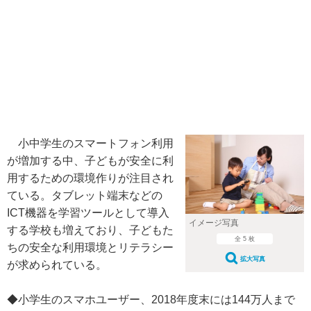
小中学生のスマートフォン利用
が増加する中、子どもが安全に利
用するための環境作りが注目され
ている。タブレット端末などの
ICT機器を学習ツールとして導入
イメージ写真
する学校も増えており、子どもた
全 5 枚
ちの安全な利用環境とリテラシー
拡大写真
が求められている。
◆小学生のスマホユーザー、2018年度末には144万人まで