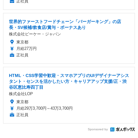
正社員
世界的ファーストフードチェーン「バーガーキング」の店
長・SV候補/飲食店/賞与・ボーナスあり
株式会社ビーケー・ジャパン
東京都
月給27万円
正社員
HTML・CSS学習中歓迎・スマホアプリのUIデザイナーアシス
タント・センスを活かしたい方・キャリアアップ支援/正・渋
谷区恵比寿四丁目
株式会社LOP
東京都
月給29万3,700円～43万3,700円
正社員
Sponsored by