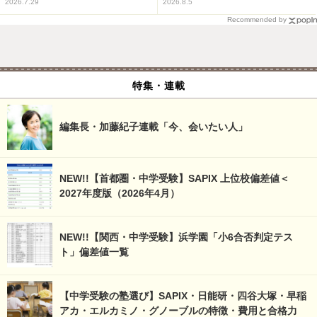
2026.7.29
2026.8.5
Recommended by
特集・連載
編集長・加藤紀子連載「今、会いたい人」
NEW!!【首都圏・中学受験】SAPIX 上位校偏差値＜
2027年度版（2026年4月）
NEW!!【関西・中学受験】浜学園「小6合否判定テス
ト」偏差値一覧
【中学受験の塾選び】SAPIX・日能研・四谷大塚・早稲
アカ・エルカミノ・グノーブルの特徴・費用と合格力