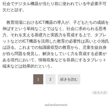
社会でデジタル機器が当たり前に使われている中必要不可
欠だと話す。
教育現場におけるICT機器の導入が、子どもたちの成績を
伸ばすという単純なことではなく、社会に求められる思考
力、それを支える基礎力と実践力を育成する上で、タブレ
ットなどのICT機器を活用した教育の必要性は高いと小池氏
は語る。これまでの知識吸収型の教育から、児童生徒自身
が自ら問題を発見し、解決をしていく力を育成する必要が
ある現代において、情報収集などを容易にするタブレット
端末などは効果的だという。
1
2
続きを読む
《湯浅大資》
advertisement