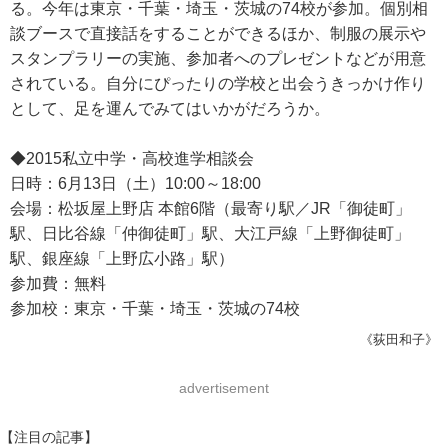
る。今年は東京・千葉・埼玉・茨城の74校が参加。個別相
談ブースで直接話をすることができるほか、制服の展示や
スタンプラリーの実施、参加者へのプレゼントなどが用意
されている。自分にぴったりの学校と出会うきっかけ作り
として、足を運んでみてはいかがだろうか。
◆2015私立中学・高校進学相談会
日時：6月13日（土）10:00～18:00
会場：松坂屋上野店 本館6階（最寄り駅／JR「御徒町」
駅、日比谷線「仲御徒町」駅、大江戸線「上野御徒町」
駅、銀座線「上野広小路」駅）
参加費：無料
参加校：東京・千葉・埼玉・茨城の74校
《荻田和子》
advertisement
【注目の記事】