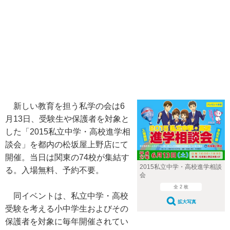
新しい教育を担う私学の会は6
月13日、受験生や保護者を対象と
した「2015私立中学・高校進学相
談会」を都内の松坂屋上野店にて
開催。当日は関東の74校が集結す
2015私立中学・高校進学相談
る。入場無料、予約不要。
会
全 2 枚
同イベントは、私立中学・高校
拡大写真
受験を考える小中学生およびその
保護者を対象に毎年開催されてい