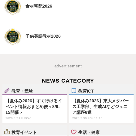
食材宅配2026
子供英語教材2026
advertisement
NEWS CATEGORY
教育・受験
教育ICT
【夏休み2026】すぐ行けるイ
【夏休み2026】東大メタバー
ベント情報おまとめ便＜8/9-
ス工学部、生成AIなどジュニ
15開催＞
ア講座6選
2026.8.7 Fri 19:45
2026.7.30 Thu 11:15
教育イベント
生活・健康