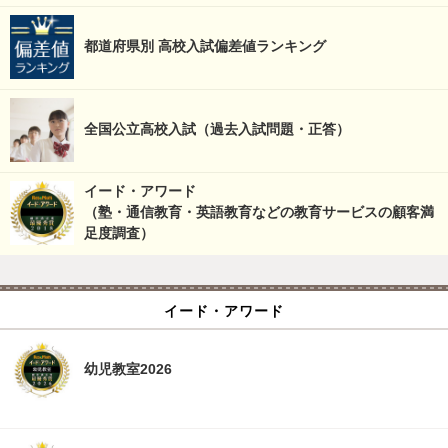
都道府県別 高校入試偏差値ランキング
全国公立高校入試（過去入試問題・正答）
イード・アワード
（塾・通信教育・英語教育などの教育サービスの顧客満
足度調査）
イード・アワード
幼児教室2026