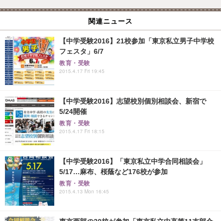
関連ニュース
【中学受験2016】21校参加「東京私立男子中学校
フェスタ」6/7
教育・受験
2015.4.17 Fri 19:45
【中学受験2016】志望校別個別相談会、新宿で
5/24開催
教育・受験
2015.4.17 Fri 18:15
【中学受験2016】「東京私立中学合同相談会」
5/17…麻布、桜蔭など176校が参加
教育・受験
2015.4.13 Mon 16:45