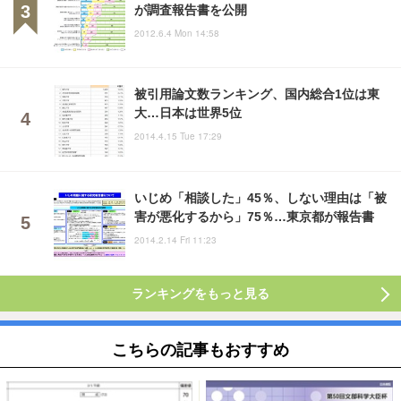
が調査報告書を公開
2012.6.4 Mon 14:58
被引用論文数ランキング、国内総合1位は東
大…日本は世界5位
2014.4.15 Tue 17:29
いじめ「相談した」45％、しない理由は「被
害が悪化するから」75％…東京都が報告書
2014.2.14 Fri 11:23
ランキングをもっと見る
こちらの記事もおすすめ