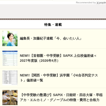
Recommended by
特集・連載
編集長・加藤紀子連載「今、会いたい人」
NEW!!【首都圏・中学受験】SAPIX 上位校偏差値＜
2027年度版（2026年4月）
NEW!!【関西・中学受験】浜学園「小6合否判定テス
ト」偏差値一覧
【中学受験の塾選び】SAPIX・日能研・四谷大塚・早稲
アカ・エルカミノ・グノーブルの特徴・費用と合格力