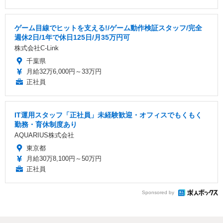
ゲーム目線でヒットを支える!/ゲーム動作検証スタッフ/完全
週休2日/1年で休日125日/月35万円可
株式会社C-Link
千葉県
月給32万6,000円～33万円
正社員
IT運用スタッフ「正社員」未経験歓迎・オフィスでもくもく
勤務・育休制度あり
AQUARIUS株式会社
東京都
月給30万8,100円～50万円
正社員
Sponsored by