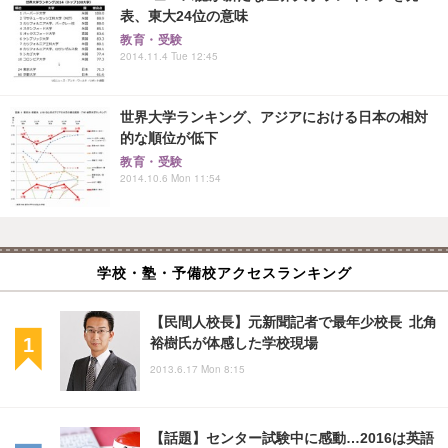
表、東大24位の意味
教育・受験
2014.11.4 Tue 12:45
世界大学ランキング、アジアにおける日本の相対
的な順位が低下
教育・受験
2014.10.6 Mon 11:54
学校・塾・予備校アクセスランキング
【民間人校長】元新聞記者で最年少校長 北角
裕樹氏が体感した学校現場
2013.6.17 Mon 8:15
【話題】センター試験中に感動…2016は英語