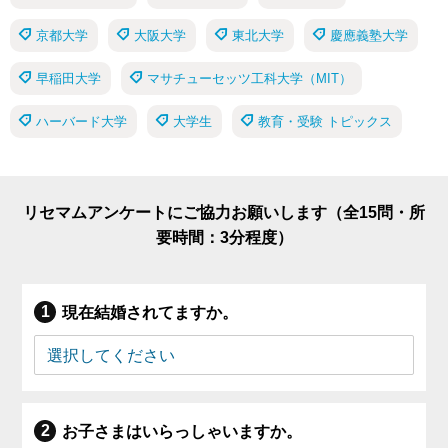
京都大学
大阪大学
東北大学
慶應義塾大学
早稲田大学
マサチューセッツ工科大学（MIT）
ハーバード大学
大学生
教育・受験 トピックス
リセマムアンケートにご協力お願いします（全15問・所
要時間：3分程度）
現在結婚されてますか。
お子さまはいらっしゃいますか。