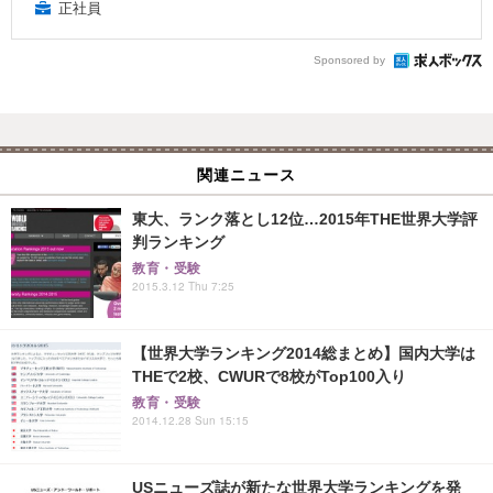
正社員
Sponsored by
関連ニュース
東大、ランク落とし12位…2015年THE世界大学評
判ランキング
教育・受験
2015.3.12 Thu 7:25
【世界大学ランキング2014総まとめ】国内大学は
THEで2校、CWURで8校がTop100入り
教育・受験
2014.12.28 Sun 15:15
USニューズ誌が新たな世界大学ランキングを発