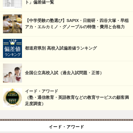
ト」偏差値一覧
【中学受験の塾選び】SAPIX・日能研・四谷大塚・早稲
アカ・エルカミノ・グノーブルの特徴・費用と合格力
都道府県別 高校入試偏差値ランキング
全国公立高校入試（過去入試問題・正答）
イード・アワード
（塾・通信教育・英語教育などの教育サービスの顧客満
足度調査）
イード・アワード