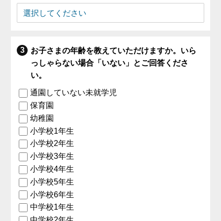
お子さまの年齢を教えていただけますか。いら
っしゃらない場合「いない」とご回答くださ
い。
通園していない未就学児
保育園
幼稚園
小学校1年生
小学校2年生
小学校3年生
小学校4年生
小学校5年生
小学校6年生
中学校1年生
中学校2年生