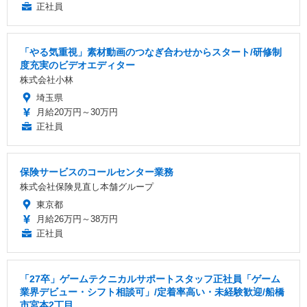
正社員
「やる気重視」素材動画のつなぎ合わせからスタート/研修制
度充実のビデオエディター
株式会社小林
埼玉県
月給20万円～30万円
正社員
保険サービスのコールセンター業務
株式会社保険見直し本舗グループ
東京都
月給26万円～38万円
正社員
「27卒」ゲームテクニカルサポートスタッフ正社員「ゲーム
業界デビュー・シフト相談可」/定着率高い・未経験歓迎/船橋
市宮本2丁目