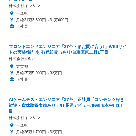
株式会社キソシン
千葉県
月給21万3,600円～31万600円
正社員
フロントエンドエンジニア「27卒・まだ間に合う!」WEBサイ
トの実装/賞与あり/昇給賞与あり/台東区東上野1丁目
株式会社alBee
東京都
月給25万5,000円～32万円
正社員
AIゲームテストエンジニア「27卒」正社員「コンテンツ好き
歓迎・育休取得実績あり」/IT業界デビュー/船橋市本中山1丁
目
株式会社キソシン
千葉県
月給26万1,700円～32万円