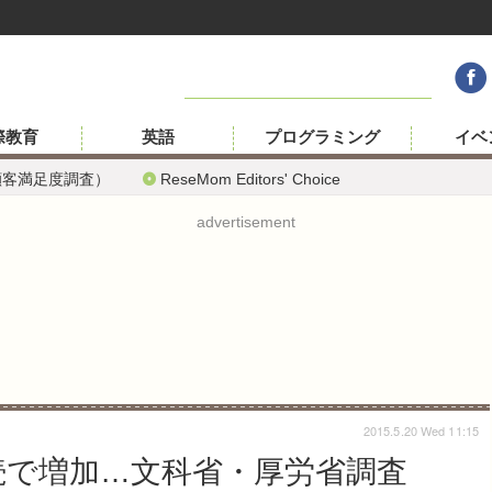
際教育
英語
プログラミング
イベ
顧客満足度調査）
ReseMom Editors' Choice
advertisement
2015.5.20 Wed 11:15
連続で増加…文科省・厚労省調査