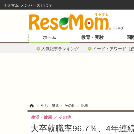
リセマム メンバーズ
ホーム
教育・受験
国
人気記事ランキング
イード・アワード（
ホーム
›
生活・健康
›
その他
›
記事
生活・健康
その他
大卒就職率96.7％、4年