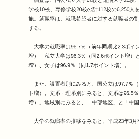
調査は、国公私立大学62校と短期大学20校
学校10校、専修学校20校の計112校の6,250
施。就職率は、就職希望者に対する就職者の
する。
大学の就職率は96.7％（前年同期比2.3ポイ
増）、私立大学は96.3％（同2.6ポイント増）
増）、女子は96.9％（同1.7ポイント増）。
また、設置者別にみると、国公立は97.7％（前
ト増）。文系・理系別にみると、文系は96.5％（
増）。地域別にみると、「中部地区」と「中国・
大学の就職率の推移をみると、平成23年3月