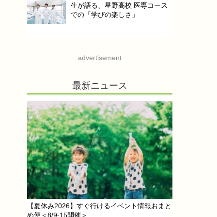
生が語る、星野高校 医専コース
での「学びの楽しさ」
advertisement
最新ニュース
【夏休み2026】すぐ行けるイベント情報おまと
め便＜8/9-15開催＞