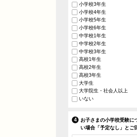
小学校3年生
小学校4年生
小学校5年生
小学校6年生
中学校1年生
中学校2年生
中学校3年生
高校1年生
高校2年生
高校3年生
大学生
大学院生・社会人以上
いない
お子さまの小学校受験に
い場合「予定なし」とご