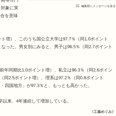
、高等専門
編集部にメッセージを送る
人を対象に実
割合を意味
ント増）、このうち国公立大学は97.7％（同1.0ポイント
となった。男女別にみると、男子は96.5％（同2.7ポイント
年同期比1.0ポイント増）、私立は96.3％（同2.6ポイン
同2.5ポイント増）、理系は97.2％（同0.8ポイント
四国地方」が97.3％と、もっとも高かった。
卒以来、4年連続して増加している。
《工藤めぐみ》