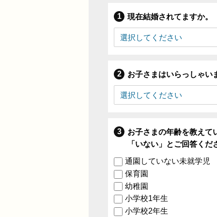
現在結婚されてますか。
お子さまはいらっしゃい
お子さまの年齢を教えて
「いない」とご回答くだ
通園していない未就学児
保育園
幼稚園
小学校1年生
小学校2年生