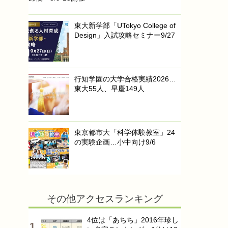
東大新学部「UTokyo College of
Design」入試攻略セミナー9/27
行知学園の大学合格実績2026…
東大55人、早慶149人
東京都市大「科学体験教室」24
の実験企画…小中向け9/6
その他アクセスランキング
4位は「あちち」2016年珍し