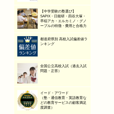
【中学受験の塾選び】
SAPIX・日能研・四谷大塚・
早稲アカ・エルカミノ・グノ
ーブルの特徴・費用と合格力
都道府県別 高校入試偏差値ラ
ンキング
全国公立高校入試（過去入試
問題・正答）
イード・アワード
（塾・通信教育・英語教育な
どの教育サービスの顧客満足
度調査）