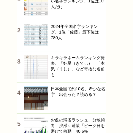
い名字ランキング、1位は10
人だけ
2024年全国名字ランキン
グ、1位「佐藤」最下位は
780人
キラキラネームランキング発
表、「姫星（きてぃ）」「本
気（まじ）」など奇抜な名前
も
日本全国で約10名、希少な名
字 出会った？読める？
お盆の帰省ラッシュ、分散傾
向…渋滞回避策「ピーク日を
避けて移動」40.6%