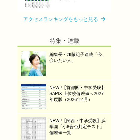
アクセスランキングをもっと見る
特集・連載
編集長・加藤紀子連載「今、
会いたい人」
NEW!!【首都圏・中学受験】
SAPIX 上位校偏差値＜2027
年度版（2026年4月）
NEW!!【関西・中学受験】浜
学園「小6合否判定テスト」
偏差値一覧