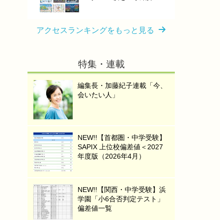
アクセスランキングをもっと見る
特集・連載
編集長・加藤紀子連載「今、
会いたい人」
NEW!!【首都圏・中学受験】
SAPIX 上位校偏差値＜2027
年度版（2026年4月）
NEW!!【関西・中学受験】浜
学園「小6合否判定テスト」
偏差値一覧