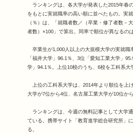
ランキングは、各大学が発表した2015年春
をもとに実就職率の高い順に並べたもの。実
（％）は、「就職者数／（卒業・修了者数－
者数）×100」で算出。同率で順位が異なるの
卒業生が1,000人以上の大規模大学の実就職率
「福井大学」96.1％、3位「愛知工業大学」95
学」94.1％。上位10校のうち、6校を工科系
上位の工科系大学は、2014年より順位を上
大学が7位から4位、名古屋工業大学が10位か
ランキングは、今週の無料記事として大学通
ている。携帯サイト「教育進学総合研究所」に
る。