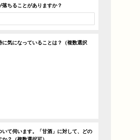
が落ちることがありますか？
特に気になっていることは？（複数選択
ち
ついて伺います。「甘酒」に対して、どの
すか？（複数選択可）