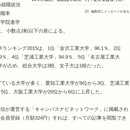
の就職状況
編集部にメッセージを送る
就職率
大学院進学
は、小数点2桁以下の差による。
ランキング2015は、1位「金沢工業大学」96.1％、2位
.9％、4位「芝浦工業大学」94.9％、5位「名古屋工業大
大学が占め、総合大学は3校、女子大は1校だった。
げている大学が多く、愛知工業大学が9位から3位、芝浦工業
ら5位、大阪工業大学が20位から6位に上昇した。
信が運営する「キャンパスナビネットワーク」に掲載され
会員登録（月額324円）すれば、すべての記事を閲覧でき