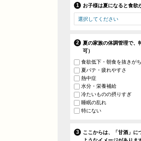
お子様は夏になると食欲
夏の家族の体調管理で、
可）
食欲低下・朝食を抜きが
夏バテ・疲れやすさ
熱中症
水分・栄養補給
冷たいものの摂りすぎ
睡眠の乱れ
特にない
ここからは、「甘酒」に
ようなイメージがありま