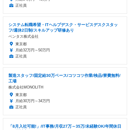
正社員
システム転職希望・ITヘルプデスク・サービスデスクスタッ
フ/週休2日制/スキルアップ研修あり
ベンタス株式会社
東京都
月給32万円～50万円
正社員
製造スタッフ/固定給30万ベース/コツコツ作業/検品/寮費無料/
工場
株式会社MONOLITH
東京都
月給30万円～34万円
正社員
「8月入社可能!」/IT事務/月収27万～35万/未経験OK/年間休日