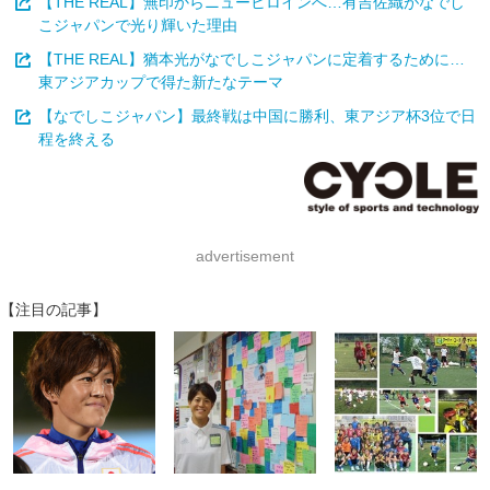
【THE REAL】無印からニューヒロインへ…有吉佐織がなでし
こジャパンで光り輝いた理由
【THE REAL】猶本光がなでしこジャパンに定着するために…
東アジアカップで得た新たなテーマ
【なでしこジャパン】最終戦は中国に勝利、東アジア杯3位で日
程を終える
advertisement
【注目の記事】