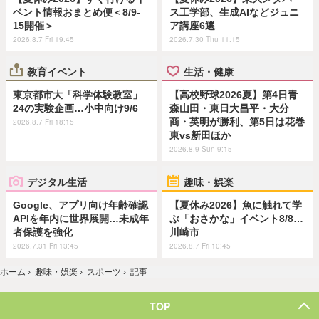
ベント情報おまとめ便＜8/9-
ス工学部、生成AIなどジュニ
15開催＞
ア講座6選
2026.8.7 Fri 19:45
2026.7.30 Thu 11:15
教育イベント
生活・健康
東京都市大「科学体験教室」
【高校野球2026夏】第4日青
24の実験企画…小中向け9/6
森山田・東日大昌平・大分
商・英明が勝利、第5日は花巻
2026.8.7 Fri 18:15
東vs新田ほか
2026.8.9 Sun 9:15
デジタル生活
趣味・娯楽
Google、アプリ向け年齢確認
【夏休み2026】魚に触れて学
APIを年内に世界展開…未成年
ぶ「おさかな」イベント8/8…
者保護を強化
川崎市
2026.7.31 Fri 13:45
2026.8.7 Fri 10:45
ホーム
›
趣味・娯楽
›
スポーツ
›
記事
TOP