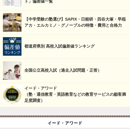
ト」偏差値一覧
【中学受験の塾選び】SAPIX・日能研・四谷大塚・早稲
アカ・エルカミノ・グノーブルの特徴・費用と合格力
都道府県別 高校入試偏差値ランキング
全国公立高校入試（過去入試問題・正答）
イード・アワード
（塾・通信教育・英語教育などの教育サービスの顧客満
足度調査）
イード・アワード