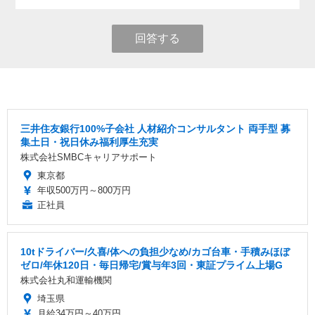
回答する
三井住友銀行100%子会社 人材紹介コンサルタント 両手型 募
集土日・祝日休み福利厚生充実
株式会社SMBCキャリアサポート
東京都
年収500万円～800万円
正社員
10tドライバー/久喜/体への負担少なめ/カゴ台車・手積みほぼ
ゼロ/年休120日・毎日帰宅/賞与年3回・東証プライム上場G
株式会社丸和運輸機関
埼玉県
月給34万円～40万円