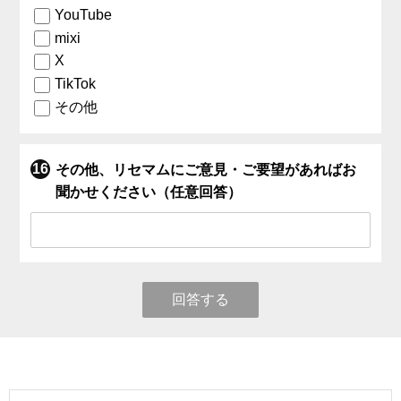
YouTube
mixi
X
TikTok
その他
その他、リセマムにご意見・ご要望があればお
聞かせください（任意回答）
回答する