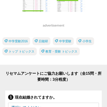
advertisement
中学受験2016
日能研
中学受験
小学生
トップ トピックス
教育・受験 トピックス
リセマムアンケートにご協力お願いします（全15問・所
要時間：3分程度）
現在結婚されてますか。