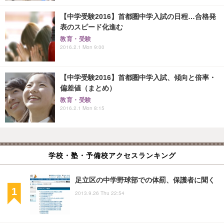
【中学受験2016】首都圏中学入試の日程…合格発
表のスピード化進む
教育・受験
2016.2.1 Mon 9:00
【中学受験2016】首都圏中学入試、傾向と倍率・
偏差値（まとめ）
教育・受験
2016.2.1 Mon 8:15
学校・塾・予備校アクセスランキング
足立区の中学野球部での体罰、保護者に聞く
2013.9.26 Thu 22:54