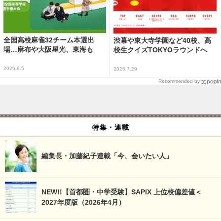
全国高校麻雀32チーム本選出
渋幕や東大寺学園など40校、高
場…麻布や大阪星光、東海も
校生クイズTOKYOラウンドへ
2026.8.5
2026.7.29
Recommended by
特集・連載
編集長・加藤紀子連載「今、会いたい人」
NEW!!【首都圏・中学受験】SAPIX 上位校偏差値＜
2027年度版（2026年4月）