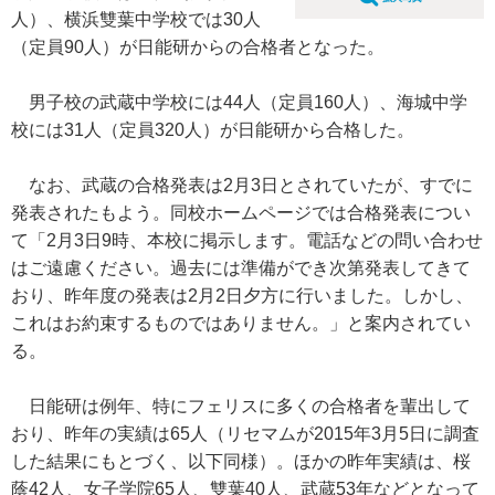
人）、横浜雙葉中学校では30人
（定員90人）が日能研からの合格者となった。
男子校の武蔵中学校には44人（定員160人）、海城中学
校には31人（定員320人）が日能研から合格した。
なお、武蔵の合格発表は2月3日とされていたが、すでに
発表されたもよう。同校ホームページでは合格発表につい
て「2月3日9時、本校に掲示します。電話などの問い合わせ
はご遠慮ください。過去には準備ができ次第発表してきて
おり、昨年度の発表は2月2日夕方に行いました。しかし、
これはお約束するものではありません。」と案内されてい
る。
日能研は例年、特にフェリスに多くの合格者を輩出して
おり、昨年の実績は65人（リセマムが2015年3月5日に調査
した結果にもとづく、以下同様）。ほかの昨年実績は、桜
蔭42人、女子学院65人、雙葉40人、武蔵53年などとなって