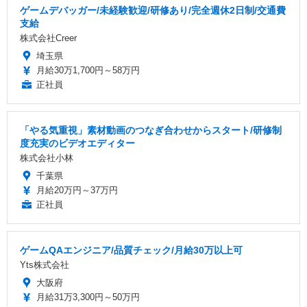
ゲームデバッガー/未経験歓迎/研修あり/完全週休2日制/交通費
支給
株式会社Creer
埼玉県
月給30万1,700円～58万円
正社員
「やる気重視」素材動画のつなぎ合わせからスタート/研修制
度充実のビデオエディター
株式会社小林
千葉県
月給20万円～37万円
正社員
ゲームQAエンジニア/品質チェック/月給30万以上可
Yts株式会社
大阪府
月給31万3,300円～50万円