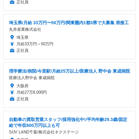
正社員
埼玉県/月給 33万円〜50万円/関東圏内1都3県で大募集 溶接工
丸井産業株式会社
埼玉県
月給33万円～50万円
正社員
理学療法/病院/今里駅/月給25万以上/医療法人 野中会 東成病院
医療法人野中会 東成病院
大阪府
月給27万8,000円
正社員
自動車の買取営業スタッフ/採用強化中!/平均年齢29.3歳/固定
給で年収800万円以上も可
SUV LAND千葉/株式会社ネクステージ