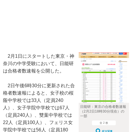
2月1日にスタートした東京・神
奈川の中学受験において、日能研
は合格者数速報を公開した。
2日午後6時30分に更新された合
格者数速報によると、女子校の桜
蔭中学校では33人（定員240
日能研：東京の合格者数速報
人）、女子学院中学校では67人
（2月2日18時30分現在）の
（定員240人）、雙葉中学校では
一部
22人（定員100人）、フェリス女
全 2 枚
学院中学校では56人（定員180
拡大写真