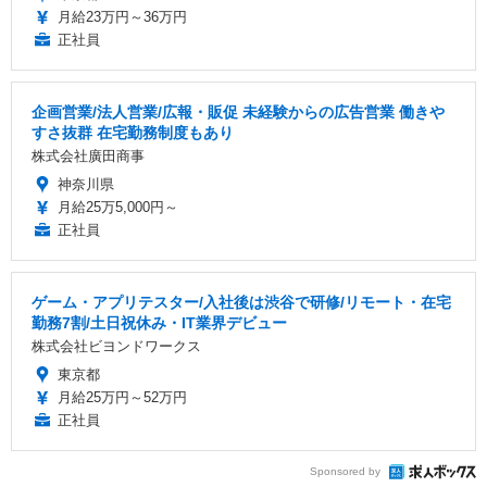
月給23万円～36万円
正社員
企画営業/法人営業/広報・販促 未経験からの広告営業 働きや
すさ抜群 在宅勤務制度もあり
株式会社廣田商事
神奈川県
月給25万5,000円～
正社員
ゲーム・アプリテスター/入社後は渋谷で研修/リモート・在宅
勤務7割/土日祝休み・IT業界デビュー
株式会社ビヨンドワークス
東京都
月給25万円～52万円
正社員
Sponsored by