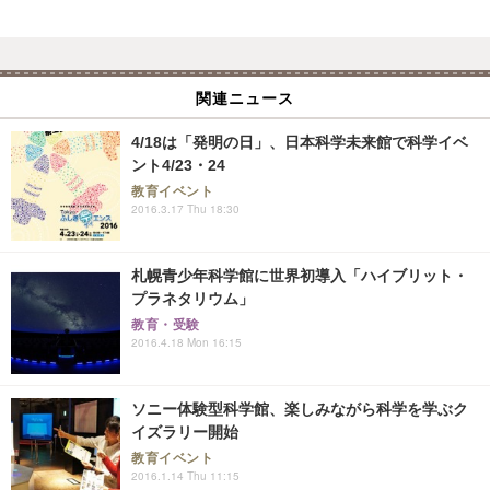
関連ニュース
4/18は「発明の日」、日本科学未来館で科学イベ
ント4/23・24
教育イベント
2016.3.17 Thu 18:30
札幌青少年科学館に世界初導入「ハイブリット・
プラネタリウム」
教育・受験
2016.4.18 Mon 16:15
ソニー体験型科学館、楽しみながら科学を学ぶク
イズラリー開始
教育イベント
2016.1.14 Thu 11:15