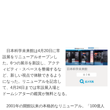
日本科学未来館は4月20日に常
設展をリニューアルオープンし
た。6つの展示を新設し、アクテ
ィビティ・スペースを整備するな
日本科学未来館
ど、新しい視点で体験できるよう
全 2 枚
になった。リニューアルを記念し
拡大写真
て、4月24日までは常設展入場と
ドームシアターの鑑賞が無料となる。
2001年の開館以来の本格的なリニューアル。「100億人