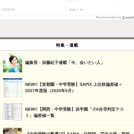
2026.8.5
2026.7.29
Recommended by
特集・連載
編集長・加藤紀子連載「今、会いたい人」
NEW!!【首都圏・中学受験】SAPIX 上位校偏差値＜
2027年度版（2026年4月）
NEW!!【関西・中学受験】浜学園「小6合否判定テス
ト」偏差値一覧