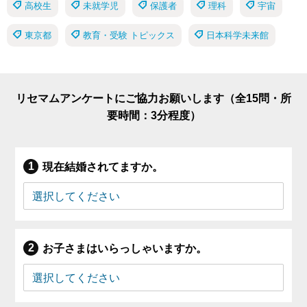
高校生
未就学児
保護者
理科
宇宙
東京都
教育・受験 トピックス
日本科学未来館
リセマムアンケートにご協力お願いします（全15問・所
要時間：3分程度）
現在結婚されてますか。
お子さまはいらっしゃいますか。