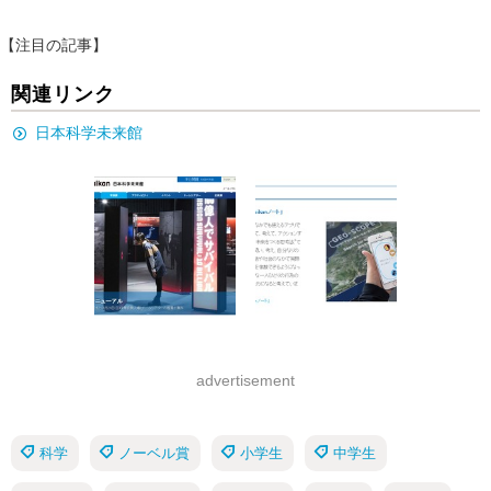
【注目の記事】
関連リンク
日本科学未来館
advertisement
科学
ノーベル賞
小学生
中学生