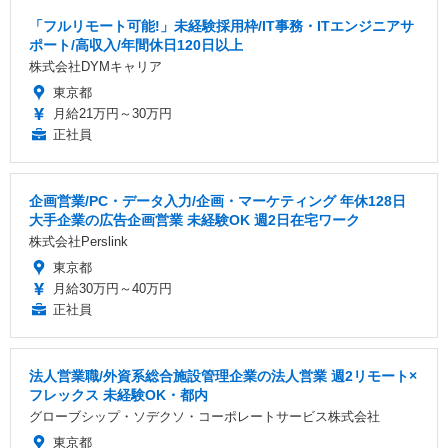
「フルリモート可能!」未経験採用枠/IT事務・ITエンジニアサ
ポート/高収入/年間休日120日以上
株式会社DYMキャリア
東京都
月給21万円～30万円
正社員
企画営業/PC・データ入力/企画・マーケティング 年休128日
大手企業の広告企画営業 未経験OK 週2日在宅ワーク
株式会社Perslink
東京都
月給30万円～40万円
正社員
法人営業職/外資系総合施設管理企業の法人営業 週2リモート×
フレックス 未経験OK・都内
グローブシップ・ソデクソ・コーポレートサービス株式会社
東京都