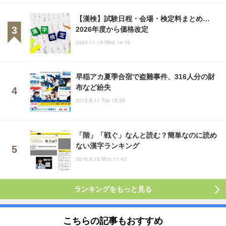
【漢検】試験日程・会場・検定料まとめ…
2026年度から価格改定
2025.11.19 Wed 14:15
早稲アカ夏季合宿で盗難事件、316人分の財
布など紛失
2015.8.11 Tue 18:59
「階」「戦ぐ」なんと読む？簡単なのに読め
ない漢字ランキング
2016.8.15 Mon 11:45
ランキングをもっと見る
こちらの記事もおすすめ