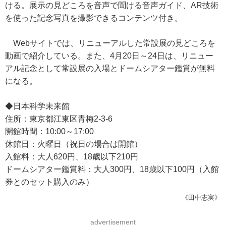
ける。展示の見どころを音声で聞ける音声ガイド、AR技術
を使った記念写真を撮影できるコンテンツ付き。
Webサイトでは、リニューアルした常設展の見どころを
動画で紹介している。また、4月20日～24日は、リニュー
アル記念として常設展の入場とドームシアター鑑賞が無料
になる。
◆日本科学未来館
住所：東京都江東区青梅2-3-6
開館時間：10:00～17:00
休館日：火曜日（祝日の場合は開館）
入館料：大人620円、18歳以下210円
ドームシアター鑑賞料：大人300円、18歳以下100円（入館
券とのセット購入のみ）
《田中志実》
advertisement