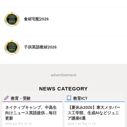
食材宅配2026
子供英語教材2026
advertisement
NEWS CATEGORY
教育・受験
教育ICT
ネイティブキャンプ、中高生
【夏休み2026】東大メタバー
向けニュース英語提供…毎日
ス工学部、生成AIなどジュニ
更新
ア講座6選
2026.8.6 Thu 12:15
2026.7.30 Thu 11:15