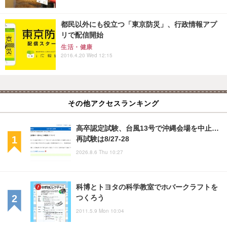
都民以外にも役立つ「東京防災」、行政情報アプ
リで配信開始
生活・健康
2016.4.20 Wed 12:15
その他アクセスランキング
高卒認定試験、台風13号で沖縄会場を中止…
再試験は8/27-28
2026.8.6 Thu 10:27
科博とトヨタの科学教室でホバークラフトを
つくろう
2011.5.9 Mon 10:04