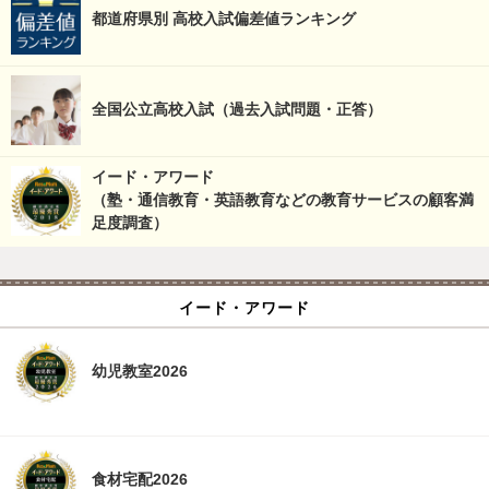
都道府県別 高校入試偏差値ランキング
全国公立高校入試（過去入試問題・正答）
イード・アワード
（塾・通信教育・英語教育などの教育サービスの顧客満
足度調査）
イード・アワード
幼児教室2026
食材宅配2026