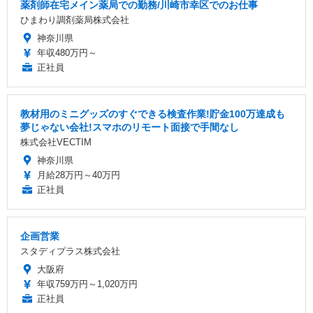
薬剤師在宅メイン薬局での勤務/川崎市幸区でのお仕事
ひまわり調剤薬局株式会社
神奈川県
年収480万円～
正社員
教材用のミニグッズのすぐできる検査作業!貯金100万達成も
夢じゃない会社!スマホのリモート面接で手間なし
株式会社VECTIM
神奈川県
月給28万円～40万円
正社員
企画営業
スタディプラス株式会社
大阪府
年収759万円～1,020万円
正社員