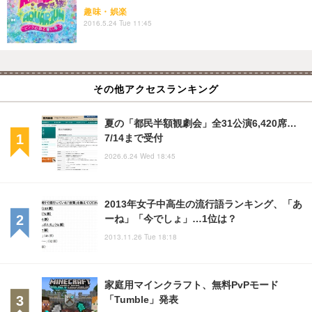
趣味・娯楽
2016.5.24 Tue 11:45
その他アクセスランキング
夏の「都民半額観劇会」全31公演6,420席…
7/14まで受付
2026.6.24 Wed 18:45
2013年女子中高生の流行語ランキング、「あ
ーね」「今でしょ」…1位は？
2013.11.26 Tue 18:18
家庭用マインクラフト、無料PvPモード
「Tumble」発表