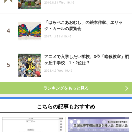
2016.8.31 Wed 16:45
「はらぺこあおむし」の絵本作家、エリッ
ク・カールの展覧会
2017.1.13 Fri 10:45
アニメで入学したい学校、3位「暗殺教室」椚
ヶ丘中学校…1・2位は？
2023.4.5 Wed 19:45
ランキングをもっと見る
こちらの記事もおすすめ