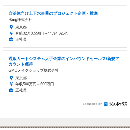
自治体向け上下水事業のプロジェクト企画・推進
水ing株式会社
東京都
月給32万8,550円～44万4,325円
正社員
通販カートシステム大手企業のインバウンドセールス/新規ア
カウント獲得
GMOメイクショップ株式会社
東京都
年収500万円～600万円
正社員
Sponsored by