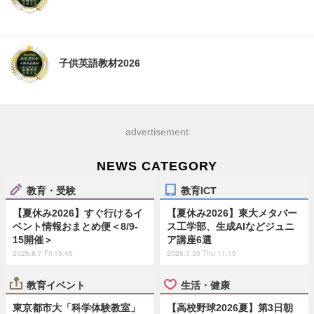
子供英語教材2026
advertisement
NEWS CATEGORY
教育・受験
教育ICT
【夏休み2026】すぐ行けるイ
【夏休み2026】東大メタバー
ベント情報おまとめ便＜8/9-
ス工学部、生成AIなどジュニ
15開催＞
ア講座6選
2026.8.7 Fri 19:45
2026.7.30 Thu 11:15
教育イベント
生活・健康
東京都市大「科学体験教室」
【高校野球2026夏】第3日朝