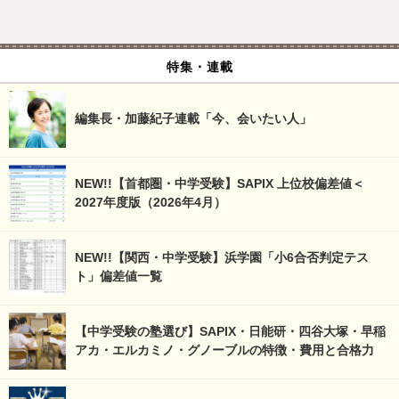
特集・連載
編集長・加藤紀子連載「今、会いたい人」
NEW!!【首都圏・中学受験】SAPIX 上位校偏差値＜
2027年度版（2026年4月）
NEW!!【関西・中学受験】浜学園「小6合否判定テス
ト」偏差値一覧
【中学受験の塾選び】SAPIX・日能研・四谷大塚・早稲
アカ・エルカミノ・グノーブルの特徴・費用と合格力