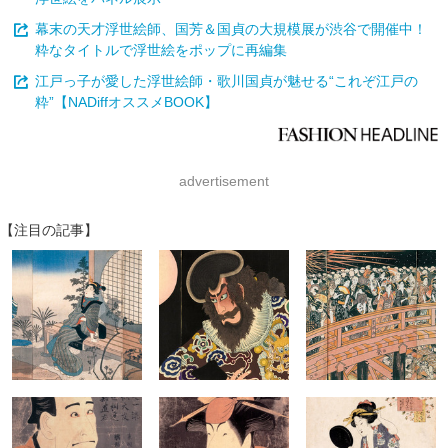
幕末の天才浮世絵師、国芳＆国貞の大規模展が渋谷で開催中！
粋なタイトルで浮世絵をポップに再編集
江戸っ子が愛した浮世絵師・歌川国貞が魅せる“これぞ江戸の
粋”【NADiffオススメBOOK】
advertisement
【注目の記事】