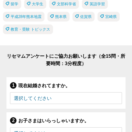
留学
大学生
文部科学省
英語学習
平成28年熊本地震
熊本県
佐賀県
宮崎県
教育・受験 トピックス
リセマムアンケートにご協力お願いします（全15問・所
要時間：3分程度）
現在結婚されてますか。
お子さまはいらっしゃいますか。