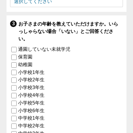
お子さまの年齢を教えていただけますか。いら
っしゃらない場合「いない」とご回答くださ
い。
通園していない未就学児
保育園
幼稚園
小学校1年生
小学校2年生
小学校3年生
小学校4年生
小学校5年生
小学校6年生
中学校1年生
中学校2年生