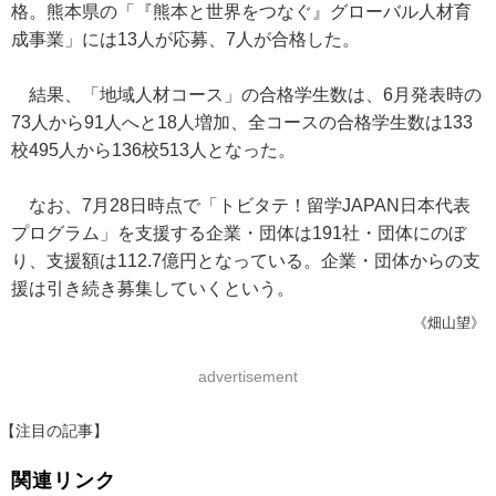
格。熊本県の「『熊本と世界をつなぐ』グローバル人材育
成事業」には13人が応募、7人が合格した。
結果、「地域人材コース」の合格学生数は、6月発表時の
73人から91人へと18人増加、全コースの合格学生数は133
校495人から136校513人となった。
なお、7月28日時点で「トビタテ！留学JAPAN日本代表
プログラム」を支援する企業・団体は191社・団体にのぼ
り、支援額は112.7億円となっている。企業・団体からの支
援は引き続き募集していくという。
《畑山望》
advertisement
【注目の記事】
関連リンク