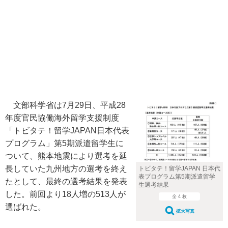
文部科学省は7月29日、平成28
年度官民協働海外留学支援制度
「トビタテ！留学JAPAN日本代表
プログラム」第5期派遣留学生に
ついて、熊本地震により選考を延
長していた九州地方の選考を終え
トビタテ！留学JAPAN 日本代
表プログラム第5期派遣留学
たとして、最終の選考結果を発表
生選考結果
した。前回より18人増の513人が
全 4 枚
選ばれた。
拡大写真