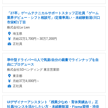
「27卒」ゲームテクニカルサポートスタッフ正社員「ゲーム
業界デビュー・シフト相談可」/定着率高い・未経験歓迎/川口
市栄町1丁目
株式会社Le Lien
埼玉県
月給22万1,700円～30万7,200円
正社員
準中型ドライバー/1人で気楽/自分の裁量でラインナップを自
由にプロデュース
株式会社SDベンディング 東京営業部
東京都
月給37万4,000円～
正社員
UIデザイナーアシスタント「残業少なめ・育休実績あり」正
社員/センスを活かしたい方・未経験歓迎・Figma習得・渋谷