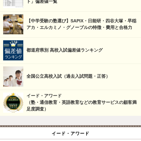
ト」偏差値一覧
【中学受験の塾選び】SAPIX・日能研・四谷大塚・早稲
アカ・エルカミノ・グノーブルの特徴・費用と合格力
都道府県別 高校入試偏差値ランキング
全国公立高校入試（過去入試問題・正答）
イード・アワード
（塾・通信教育・英語教育などの教育サービスの顧客満
足度調査）
イード・アワード