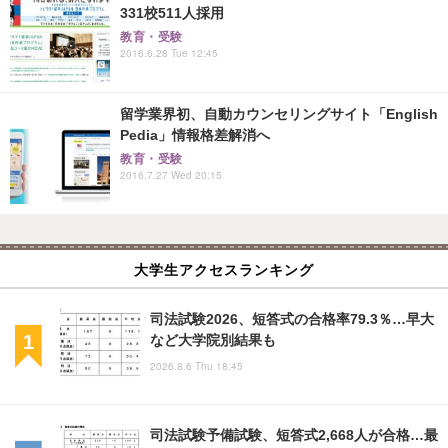
331校511人採用
教育・受験
2016.6.28 Tue 12:45
留学業界初、自動カウンセリングサイト「English
Pedia」情報格差解消へ
教育・受験
2016.7.27 Wed 20:15
大学生アクセスランキング
司法試験2026、短答式の合格率79.3％…早大
など大学院別結果も
2026.8.6 Thu 18:45
司法試験予備試験、短答式2,668人が合格…最