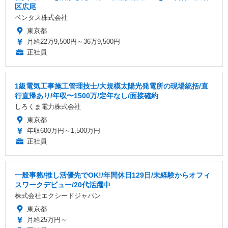
区広尾
ベンタス株式会社
東京都
月給22万9,500円～36万9,500円
正社員
1級電気工事施工管理技士/大規模太陽光発電所の現場統括/直
行直帰あり/年収〜1500万/定年なし/面接確約
しろくま電力株式会社
東京都
年収600万円～1,500万円
正社員
一般事務/推し活優先でOK!/年間休日129日/未経験からオフィ
スワークデビュー/20代活躍中
株式会社エクシードジャパン
東京都
月給25万円～