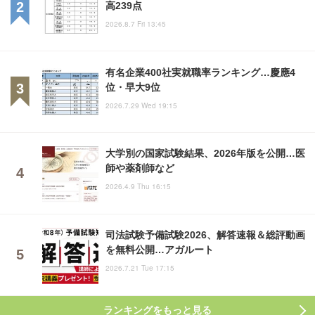
高239点
2026.8.7 Fri 13:45
有名企業400社実就職率ランキング…慶應4
位・早大9位
2026.7.29 Wed 19:15
大学別の国家試験結果、2026年版を公開…医
師や薬剤師など
2026.4.9 Thu 16:15
司法試験予備試験2026、解答速報＆総評動画
を無料公開…アガルート
2026.7.21 Tue 17:15
ランキングをもっと見る