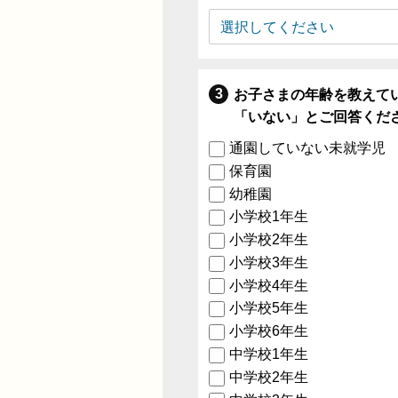
お子さまの年齢を教えて
「いない」とご回答くだ
通園していない未就学児
保育園
幼稚園
小学校1年生
小学校2年生
小学校3年生
小学校4年生
小学校5年生
小学校6年生
中学校1年生
中学校2年生