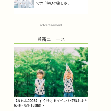
での「学びの楽しさ」
advertisement
最新ニュース
【夏休み2026】すぐ行けるイベント情報おまと
め便＜8/9-15開催＞