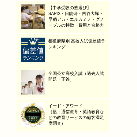
【中学受験の塾選び】
SAPIX・日能研・四谷大塚・
早稲アカ・エルカミノ・グノ
ーブルの特徴・費用と合格力
都道府県別 高校入試偏差値ラ
ンキング
全国公立高校入試（過去入試
問題・正答）
イード・アワード
（塾・通信教育・英語教育な
どの教育サービスの顧客満足
度調査）