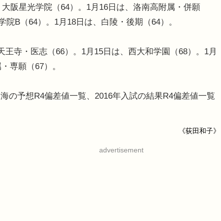
、大阪星光学院（64）。1月16日は、洛南高附属・併願
学院B（64）。1月18日は、白陵・後期（64）。
王寺・医志（66）。1月15日は、西大和学園（68）。1月
・専願（67）。
の予想R4偏差値一覧、2016年入試の結果R4偏差値一覧
《荻田和子》
advertisement