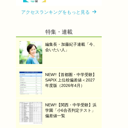
アクセスランキングをもっと見る
特集・連載
編集長・加藤紀子連載「今、
会いたい人」
NEW!!【首都圏・中学受験】
SAPIX 上位校偏差値＜2027
年度版（2026年4月）
NEW!!【関西・中学受験】浜
学園「小6合否判定テスト」
偏差値一覧