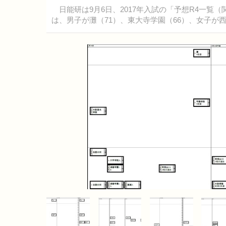
日能研は9月6日、2017年入試の「予想R4一覧（
は、男子が灘（71）、東大寺学園（66）、女子が