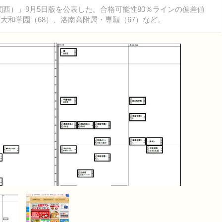
関西）」9月5日版を公表した。合格可能性80％ラインの偏差値
西大和学園（68）、洛南高附属・専願（67）など。