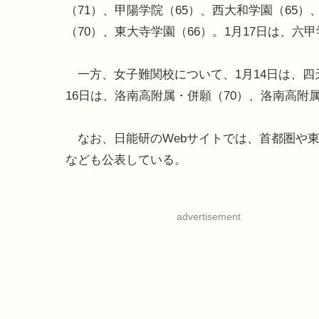
（71）、甲陽学院（65）、西大和学園（65）
（70）、東大寺学園（66）。1月17日は、六甲
一方、女子難関校について、1月14日は、四天
16日は、洛南高附属・併願（70）、洛南高附属
なお、日能研のWebサイトでは、首都圏や東海
なども公表している。
advertisement