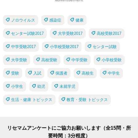
ノロウイルス
感染症
健康
センター試験2017
大学受験2017
高校受験2017
中学受験2017
小学校受験2017
センター試験
大学受験
高校受験
中学受験
小学校受験
受験
入試
保護者
高校生
中学生
小学生
幼児
未就学児
生活・健康 トピックス
教育・受験 トピックス
リセマムアンケートにご協力お願いします（全15問・所
要時間：3分程度）