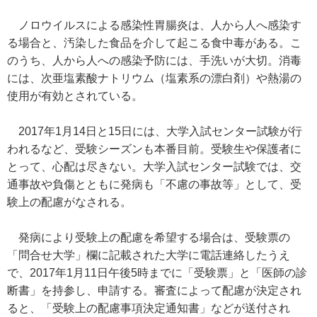
ノロウイルスによる感染性胃腸炎は、人から人へ感染す
る場合と、汚染した食品を介して起こる食中毒がある。こ
のうち、人から人への感染予防には、手洗いが大切。消毒
には、次亜塩素酸ナトリウム（塩素系の漂白剤）や熱湯の
使用が有効とされている。
2017年1月14日と15日には、大学入試センター試験が行
われるなど、受験シーズンも本番目前。受験生や保護者に
とって、心配は尽きない。大学入試センター試験では、交
通事故や負傷とともに発病も「不慮の事故等」として、受
験上の配慮がなされる。
発病により受験上の配慮を希望する場合は、受験票の
「問合せ大学」欄に記載された大学に電話連絡したうえ
で、2017年1月11日午後5時までに「受験票」と「医師の診
断書」を持参し、申請する。審査によって配慮が決定され
ると、「受験上の配慮事項決定通知書」などが送付され