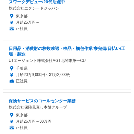
スワークデビュー/20代活躍中
株式会社エクシードジャパン
東京都
月給25万円～
正社員
日用品・消費財の枚数確認・検品・梱包作業/寮完備/日払い/工
場・製造
UTエージェント株式会社AGT北関東第一CU
千葉県
月給20万9,000円～31万2,000円
正社員
保険サービスのコールセンター業務
株式会社保険見直し本舗グループ
東京都
月給26万円～38万円
正社員