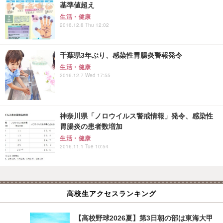
基準値超え
生活・健康
2016.12.8 Thu 12:02
千葉県3年ぶり、感染性胃腸炎警報発令
生活・健康
2016.12.7 Wed 17:55
神奈川県「ノロウイルス警戒情報」発令、感染性
胃腸炎の患者数増加
生活・健康
2016.11.1 Tue 10:54
高校生アクセスランキング
【高校野球2026夏】第3日朝の部は東海大甲