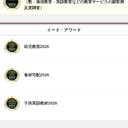
（塾・通信教育・英語教育などの教育サービスの顧客満
足度調査）
イード・アワード
幼児教室2026
食材宅配2026
子供英語教材2026