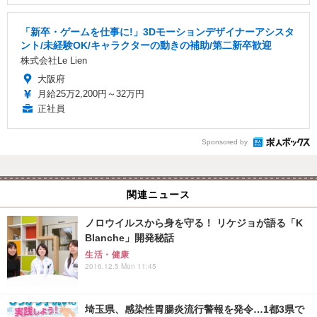
「新卒・ゲームを仕事に!」3Dモーションデザイナーアシスタ
ント/未経験OK/キャラクターの動きの補助/第二新卒歓迎
株式会社Le Lien
大阪府
月給25万2,200円～32万円
正社員
Sponsored by
関連ニュース
ノロウイルスから身を守る！ リケジョが語る「K
Blanche」開発秘話
生活・健康
2016.12.5 Mon 11:45
埼玉県、感染性胃腸炎流行警報を発令…1都3県で