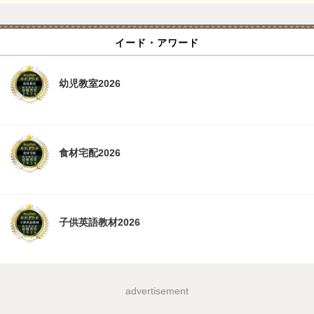
イード・アワード
幼児教室2026
食材宅配2026
子供英語教材2026
advertisement