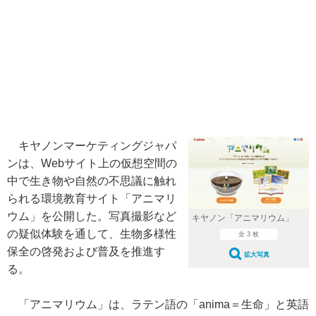
キヤノンマーケティングジャパ
ンは、Webサイト上の仮想空間の
中で生き物や自然の不思議に触れ
られる環境教育サイト「アニマリ
ウム」を公開した。写真撮影など
キヤノン「アニマリウム」
の疑似体験を通して、生物多様性
全 3 枚
保全の啓発および普及を推進す
拡大写真
る。
「アニマリウム」は、ラテン語の「anima＝生命」と英語