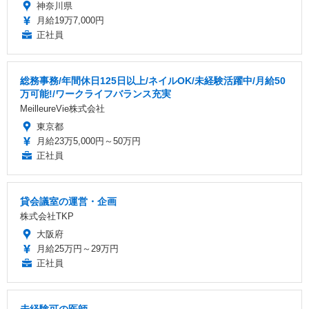
神奈川県
月給19万7,000円
正社員
総務事務/年間休日125日以上/ネイルOK/未経験活躍中/月給50
万可能!/ワークライフバランス充実
MeilleureVie株式会社
東京都
月給23万5,000円～50万円
正社員
貸会議室の運営・企画
株式会社TKP
大阪府
月給25万円～29万円
正社員
未経験可の医師