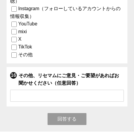
聴）
Instagram（フォローしているアカウントからの
情報収集）
YouTube
mixi
X
TikTok
その他
その他、リセマムにご意見・ご要望があればお
聞かせください（任意回答）
回答する