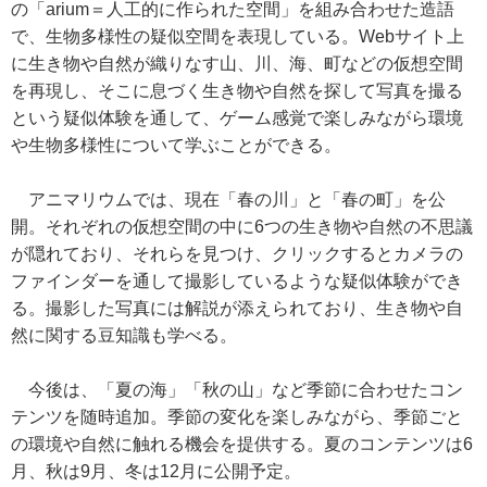
の「arium＝人工的に作られた空間」を組み合わせた造語
で、生物多様性の疑似空間を表現している。Webサイト上
に生き物や自然が織りなす山、川、海、町などの仮想空間
を再現し、そこに息づく生き物や自然を探して写真を撮る
という疑似体験を通して、ゲーム感覚で楽しみながら環境
や生物多様性について学ぶことができる。
アニマリウムでは、現在「春の川」と「春の町」を公
開。それぞれの仮想空間の中に6つの生き物や自然の不思議
が隠れており、それらを見つけ、クリックするとカメラの
ファインダーを通して撮影しているような疑似体験ができ
る。撮影した写真には解説が添えられており、生き物や自
然に関する豆知識も学べる。
今後は、「夏の海」「秋の山」など季節に合わせたコン
テンツを随時追加。季節の変化を楽しみながら、季節ごと
の環境や自然に触れる機会を提供する。夏のコンテンツは6
月、秋は9月、冬は12月に公開予定。