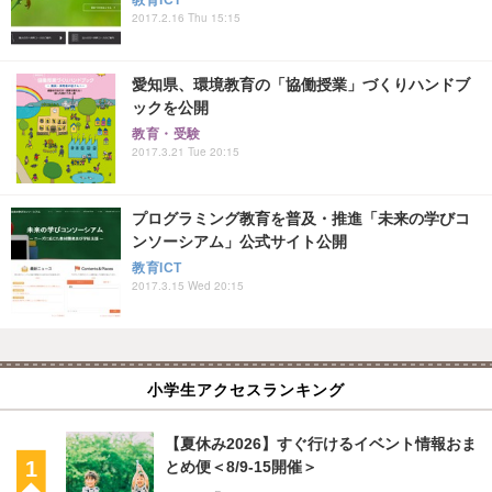
2017.2.16 Thu 15:15
愛知県、環境教育の「協働授業」づくりハンドブ
ックを公開
教育・受験
2017.3.21 Tue 20:15
プログラミング教育を普及・推進「未来の学びコ
ンソーシアム」公式サイト公開
教育ICT
2017.3.15 Wed 20:15
小学生アクセスランキング
【夏休み2026】すぐ行けるイベント情報おま
とめ便＜8/9-15開催＞