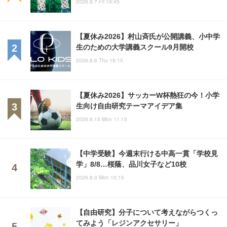
2026.8.7 Fri 19:45
【夏休み2026】村山斉氏が公開講義、小中学
生のための大学講義スクール9月開校
2026.8.6 Thu 19:15
【夏休み2026】サッカーW杯熱狂の今！小学
生向け自由研究テーマアイデア集
2026.6.15 Mon 11:15
【中学受験】今週末行ける中高一貫「学校見
学」8/8…桜蔭、品川女子など10校
2026.8.3 Mon 10:15
【自由研究】分子について考えながらつくっ
てみよう「レジンアクセサリー」