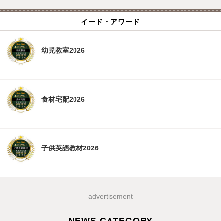
イード・アワード
幼児教室2026
食材宅配2026
子供英語教材2026
advertisement
NEWS CATEGORY