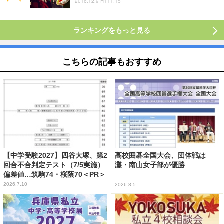
2016.12.9 Fri 11:15
ランキングをもっと見る
こちらの記事もおすすめ
【中学受験2027】四谷大塚、第2
高校囲碁全国大会、団体戦は
回合不合判定テスト（7/5実施）
灘・南山女子部が優勝
偏差値…筑駒74・桜蔭70＜PR＞
2026.7.10
2026.8.5