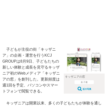
子どもが主役の街「キッザニ
ア」の企画・運営を行うKCJ
GROUPは8月9日、子どもたちの
新しい体験と成長を見守るキッザ
ニア初のWebメディア「キッザニ
キッザニアの窓
アの窓」を創刊した。更新頻度は
全 2 枚
週1回を予定、パソコンやスマー
拡大写真
トフォンで閲覧できる。
キッザニアは開業以来、多くの子どもたちが体験を通し