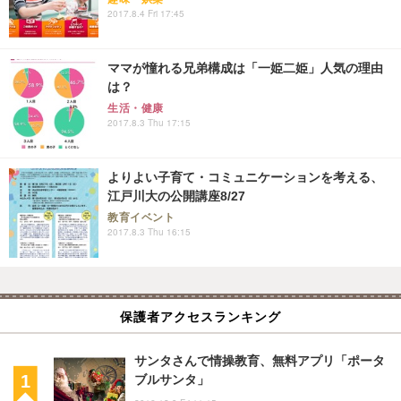
2017.8.4 Fri 17:45
ママが憧れる兄弟構成は「一姫二姫」人気の理由
は？
生活・健康
2017.8.3 Thu 17:15
よりよい子育て・コミュニケーションを考える、
江戸川大の公開講座8/27
教育イベント
2017.8.3 Thu 16:15
保護者アクセスランキング
サンタさんで情操教育、無料アプリ「ポータ
ブルサンタ」