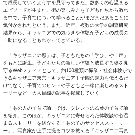
て成長していくようすを見守ってきた。数多くの心温まる
エピソードが生まれ、街の楽しみ方を子どもたちから教わ
る中で、子育てについて学べることがまだまだあることに
気付かされたという。また、近年、複数の大学の調査研究
結果から、キッザニアでの気づきや体験が子どもの成長の
一助になることもわかってきている。
「キッザニアの窓」は、子どもたちの「学び」や「声」
をもとに誕生。子どもたちの新しい体験と成長する姿を見
守るWebメディアとして、約100種類の職業・社会体験がで
きるキッザニア東京・キッザニア甲子園の魅力を伝えるだ
けでなく、子育てのヒントや子どもと一緒に楽しめるスト
ーリーなど、大人目線の記事を掲載していく。
「あの人の子育て論」では、タレントの乙葉の子育て論
を紹介。このほか、キッザニアに寄せられた体験談や心温
まるストーリーを紹介する「あの子のサクセスストーリ
ー」、写真家が上手に撮るコツを教える「キッザニア写真