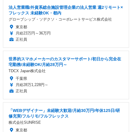
法人営業職/外資系総合施設管理企業の法人営業 週2リモート×
フレックス 未経験OK・都内
グローブシップ・ソデクソ・コーポレートサービス株式会社
東京都
月給23万円～36万円
正社員
世界的スマホメーカーのカスタマーサポート/初日から完全在
宅勤務/未経験OK/月給28万円～
TDCX Japan株式会社
千葉県
月給28万1,228円～
正社員
「WEBデザイナー」未経験大歓迎/月給30万円/年休125日/研
修充実/フルリモ/フルフレックス
株式会社SUNRISE
東京都