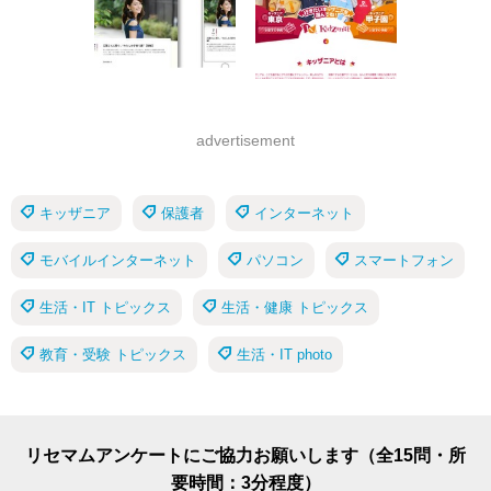
advertisement
キッザニア
保護者
インターネット
モバイルインターネット
パソコン
スマートフォン
生活・IT トピックス
生活・健康 トピックス
教育・受験 トピックス
生活・IT photo
リセマムアンケートにご協力お願いします（全15問・所
要時間：3分程度）