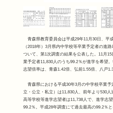
青森県教育委員会は平成29年11月30日、平成
（2018年）3月県内中学校等卒業予定者の進
ついて、第1次調査の結果を公表した。11月1
業予定者11,830人のうち99.2％が進学を希望
志望倍率は、青森1.42倍、弘前1.55倍、八戸1.
青森県における平成30年3月の中学校卒業予
立・公立・私立）は11,830人、前年より530
高等学校等進学志望者は11,738人で、進学志
99.2％。平成28年調査にて過去最高の99.