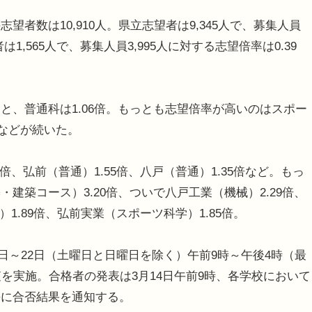
数は10,910人。県立志望者は9,345人で、募集人員
は1,565人で、募集人員3,995人に対する志望倍率は0.39
、普通科は1.06倍。もっとも志望倍率が高いのはスポー
3倍などが続いた。
、弘前（普通）1.55倍、八戸（普通）1.35倍など。もっ
建築コース）3.20倍、ついで八戸工業（機械）2.29倍、
1.89倍、弘前実業（スポーツ科学）1.85倍。
6日～22日（土曜日と日曜日を除く）午前9時～午後4時（最
を実施。合格者の発表は3月14日午前9時、各学校において
長に合否結果を通知する。