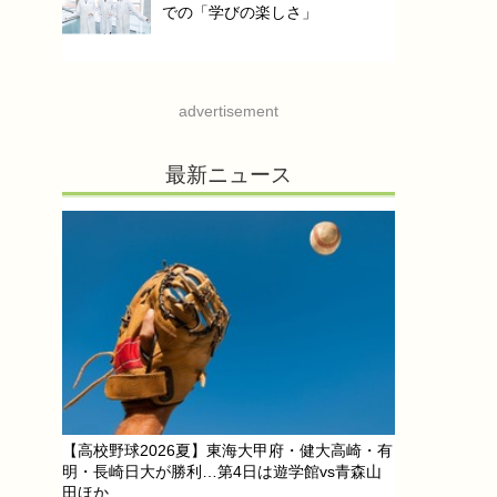
での「学びの楽しさ」
advertisement
最新ニュース
【高校野球2026夏】東海大甲府・健大高崎・有
明・長崎日大が勝利…第4日は遊学館vs青森山
田ほか