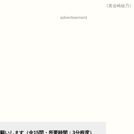
《黄金崎綾乃》
advertisement
願いします（全15問・所要時間：3分程度）