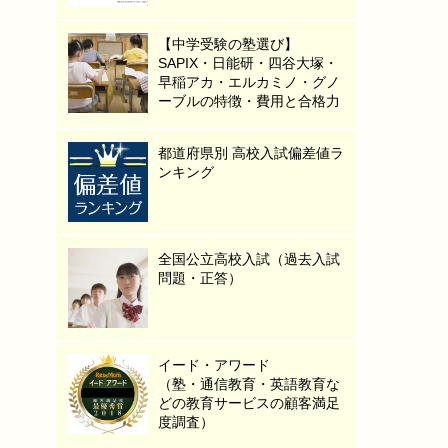
【中学受験の塾選び】
SAPIX・日能研・四谷大塚・
早稲アカ・エルカミノ・グノ
ーブルの特徴・費用と合格力
都道府県別 高校入試偏差値ラ
ンキング
全国公立高校入試（過去入試
問題・正答）
イード・アワード
（塾・通信教育・英語教育な
どの教育サービスの顧客満足
度調査）