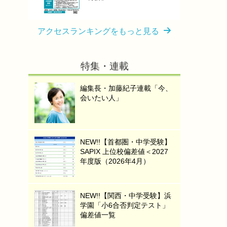
アクセスランキングをもっと見る
特集・連載
編集長・加藤紀子連載「今、
会いたい人」
NEW!!【首都圏・中学受験】
SAPIX 上位校偏差値＜2027
年度版（2026年4月）
NEW!!【関西・中学受験】浜
学園「小6合否判定テスト」
偏差値一覧