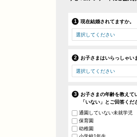
現在結婚されてますか。
お子さまはいらっしゃい
お子さまの年齢を教えて
「いない」とご回答くだ
通園していない未就学児
保育園
幼稚園
小学校1年生