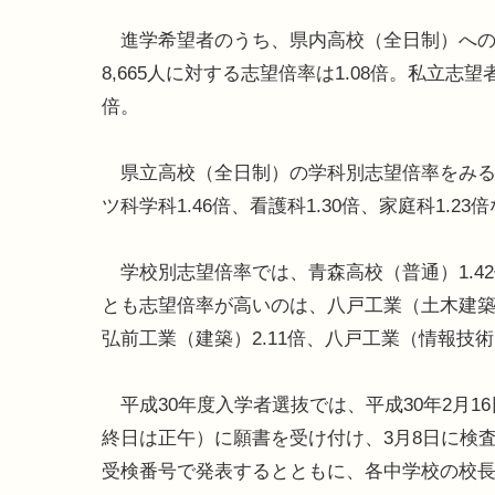
進学希望者のうち、県内高校（全日制）への志望者
8,665人に対する志望倍率は1.08倍。私立志望者
倍。
県立高校（全日制）の学科別志望倍率をみると
ツ科学科1.46倍、看護科1.30倍、家庭科1.2
学校別志望倍率では、青森高校（普通）1.42倍
とも志望倍率が高いのは、八戸工業（土木建築・
弘前工業（建築）2.11倍、八戸工業（情報技術）
平成30年度入学者選抜では、平成30年2月1
終日は正午）に願書を受け付け、3月8日に検査
受検番号で発表するとともに、各中学校の校