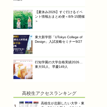
【夏休み2026】すぐ行けるイベ
ント情報おまとめ便＜8/9-15開催
＞
東大新学部「UTokyo College of
Design」入試攻略セミナー9/27
行知学園の大学合格実績2026…
東大55人、早慶149人
高校生アクセスランキング
高校生が志願したい大学・東