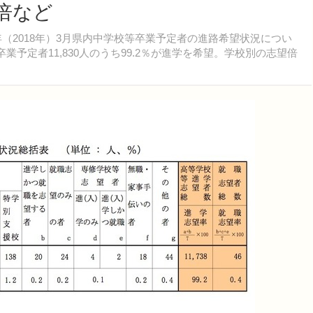
5倍など
年（2018年）3月県内中学校等卒業予定者の進路希望状況につい
業予定者11,830人のうち99.2％が進学を希望。学校別の志望倍