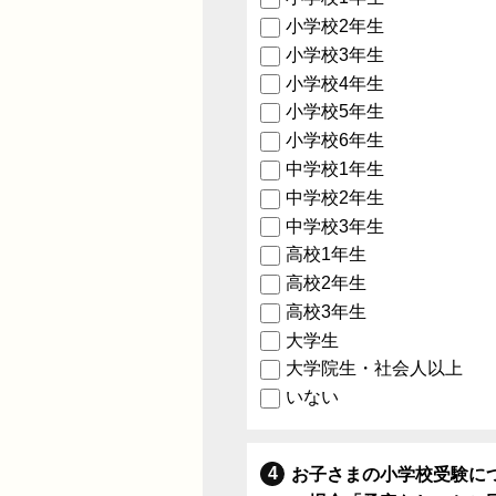
小学校2年生
小学校3年生
小学校4年生
小学校5年生
小学校6年生
中学校1年生
中学校2年生
中学校3年生
高校1年生
高校2年生
高校3年生
大学生
大学院生・社会人以上
いない
お子さまの小学校受験に