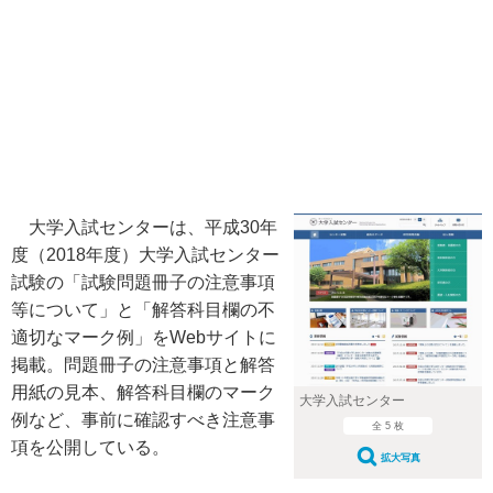
大学入試センターは、平成30年
度（2018年度）大学入試センター
試験の「試験問題冊子の注意事項
等について」と「解答科目欄の不
適切なマーク例」をWebサイトに
掲載。問題冊子の注意事項と解答
用紙の見本、解答科目欄のマーク
大学入試センター
例など、事前に確認すべき注意事
全 5 枚
項を公開している。
拡大写真