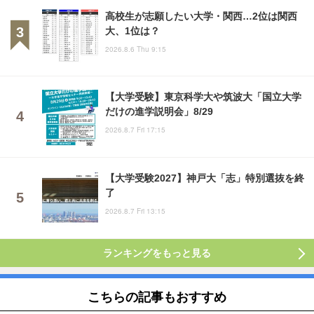
高校生が志願したい大学・関西…2位は関西
大、1位は？
2026.8.6 Thu 9:15
【大学受験】東京科学大や筑波大「国立大学
だけの進学説明会」8/29
2026.8.7 Fri 17:15
【大学受験2027】神戸大「志」特別選抜を終
了
2026.8.7 Fri 13:15
ランキングをもっと見る
こちらの記事もおすすめ