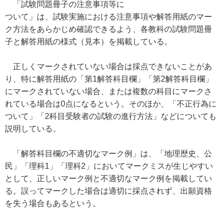
「試験問題冊子の注意事項等に
ついて」は、試験実施における注意事項や解答用紙のマー
ク方法をあらかじめ確認できるよう、各教科の試験問題冊
子と解答用紙の様式（見本）を掲載している。
正しくマークされていない場合は採点できないことがあ
り、特に解答用紙の「第1解答科目欄」「第2解答科目欄」
にマークされていない場合、または複数の科目にマークさ
れている場合は0点になるという。そのほか、「不正行為に
ついて」「2科目受験者の試験の進行方法」などについても
説明している。
「解答科目欄の不適切なマーク例」は、「地理歴史、公
民」「理科1」「理科2」においてマークミスが生じやすい
として、正しいマーク例と不適切なマーク例を掲載してい
る。誤ってマークした場合は適切に採点されず、出願資格
を失う場合もあるという。