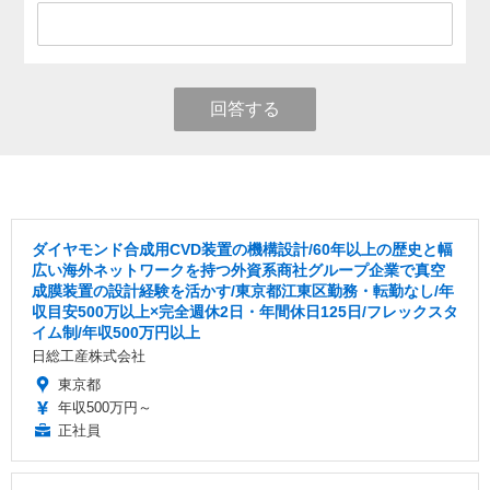
回答する
ダイヤモンド合成用CVD装置の機構設計/60年以上の歴史と幅
広い海外ネットワークを持つ外資系商社グループ企業で真空
成膜装置の設計経験を活かす/東京都江東区勤務・転勤なし/年
収目安500万以上×完全週休2日・年間休日125日/フレックスタ
イム制/年収500万円以上
日総工産株式会社
東京都
年収500万円～
正社員