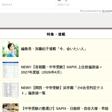
2026.8.5
2026.7.21
Recommended by
特集・連載
編集長・加藤紀子連載「今、会いたい人」
NEW!!【首都圏・中学受験】SAPIX 上位校偏差値＜
2027年度版（2026年4月）
NEW!!【関西・中学受験】浜学園「小6合否判定テス
ト」偏差値一覧
【中学受験の塾選び】SAPIX・日能研・四谷大塚・早稲