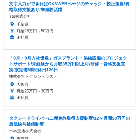
文字入力ができればOK!/WEBページのチェック・校正担当/資
格取得支援あり/未経験活躍
Yts株式会社
千葉県
月給28万円～50万円
正社員
「8月・9月入社優遇」ガスプラント・供給設備のプロジェク
トサポート/未経験から月収35万円以上可/研修・資格支援充
実/寮完備/年間休日126日
株式会社トクシントラスト
大阪府
月給25万円～30万円
正社員
タクシードライバー/二種免許取得支援制度/12ヶ月間30万円の
最低給与補償制度
日本交通株式会社
東京都