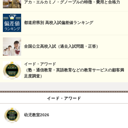
アカ・エルカミノ・グノーブルの特徴・費用と合格力
都道府県別 高校入試偏差値ランキング
全国公立高校入試（過去入試問題・正答）
イード・アワード
（塾・通信教育・英語教育などの教育サービスの顧客満
足度調査）
イード・アワード
幼児教室2026