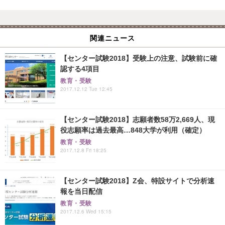
関連ニュース
【センター試験2018】受験上の注意、試験前に確
認する4項目
教育・受験
2017.12.12 Tue 12:45
【センター試験2018】志願者数58万2,669人、現
役志願率は過去最高…848大学が利用（確定）
教育・受験
2017.12.8 Fri 18:25
【センター試験2018】Z会、特設サイトで分析速
報を当日配信
教育・受験
2017.12.6 Wed 15:15