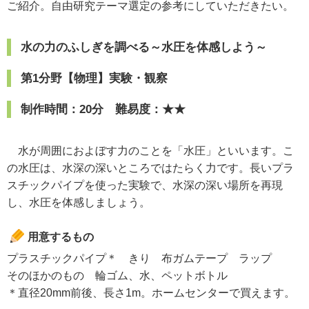
ご紹介。自由研究テーマ選定の参考にしていただきたい。
水の力のふしぎを調べる～水圧を体感しよう～
第1分野【物理】実験・観察
制作時間：20分 難易度：★★
水が周囲におよぼす力のことを「水圧」といいます。こ
の水圧は、水深の深いところではたらく力です。長いプラ
スチックパイプを使った実験で、水深の深い場所を再現
し、水圧を体感しましょう。
用意するもの
プラスチックパイプ＊ きり 布ガムテープ ラップ
そのほかのもの 輪ゴム、水、ペットボトル
＊直径20mm前後、長さ1m。ホームセンターで買えます。