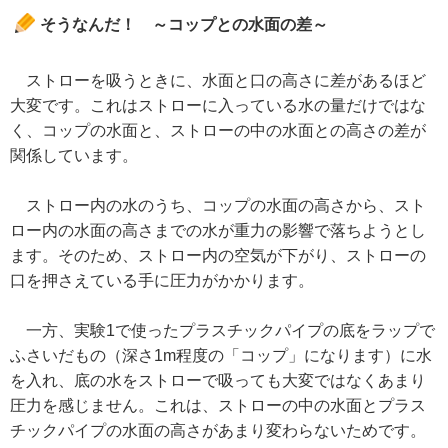
そうなんだ！ ～コップとの水面の差～
ストローを吸うときに、水面と口の高さに差があるほど
大変です。これはストローに入っている水の量だけではな
く、コップの水面と、ストローの中の水面との高さの差が
関係しています。
ストロー内の水のうち、コップの水面の高さから、スト
ロー内の水面の高さまでの水が重力の影響で落ちようとし
ます。そのため、ストロー内の空気が下がり、ストローの
口を押さえている手に圧力がかかります。
一方、実験1で使ったプラスチックパイプの底をラップで
ふさいだもの（深さ1m程度の「コップ」になります）に水
を入れ、底の水をストローで吸っても大変ではなくあまり
圧力を感じません。これは、ストローの中の水面とプラス
チックパイプの水面の高さがあまり変わらないためです。