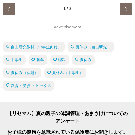
‹
1
/
2
advertisement
自由研究教材（中学生向け）
夏休み（自由研究）
中学生
科学
理科
夏休み
夏休み（宿題）
夏休み（中学生）
教育・受験 トピックス
【リセマム】夏の親子の体調管理・あまさけについての
アンケート
お子様の健康を意識されている保護者にお聞きします。