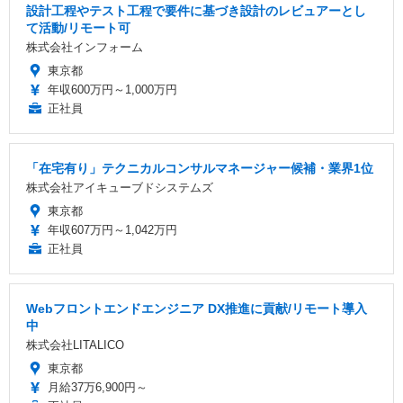
設計工程やテスト工程で要件に基づき設計のレビュアーとし
て活動/リモート可
株式会社インフォーム
東京都
年収600万円～1,000万円
正社員
「在宅有り」テクニカルコンサルマネージャー候補・業界1位
株式会社アイキューブドシステムズ
東京都
年収607万円～1,042万円
正社員
Webフロントエンドエンジニア DX推進に貢献/リモート導入
中
株式会社LITALICO
東京都
月給37万6,900円～