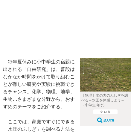
毎年夏休みに小中学生の宿題に
出される「自由研究」は、普段は
なかなか時間をかけて取り組むこ
とが難しい研究や実験に挑戦でき
るチャンス。化学、物理、地学、
【物理】水の力のふしぎを調
生物…さまざまな分野から、おす
べる～水圧を体感しよう～
（中学生向け）
すめのテーマをご紹介する。
全 12 枚
ここでは、家庭ですぐにできる
拡大写真
「水圧のふしぎ」を調べる方法を