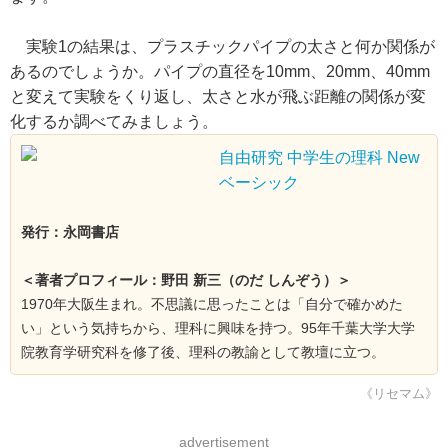
実験1の結果は、プラスチックパイプの太さと何か関係が
あるのでしょうか。パイプの直径を10mm、20mm、40mm
と変えて実験をくり返し、太さと水が飛ぶ距離の関係が変
化するか調べてみましょう。
自由研究 中学生の理科 New
ベーシック
発行：永岡書店
＜著者プロフィール：野田 新三（のだ しんぞう）＞
1970年大阪生まれ。不思議に思ったことは「自分で確かめた
い」という気持ちから、理科に興味を持つ。95年千葉大学大学
院教育学研究科を修了後、理科の教諭として教壇に立つ。
《リセマム》
advertisement