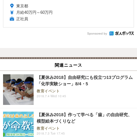
東京都
月給40万円～60万円
正社員
Sponsored by
関連ニュース
【夏休み2018】自由研究にも役立つ13プログラム
「化学実験ショー」8/4・5
教育イベント
2018.7.4 Wed 10:45
【夏休み2018】作って学べる「歯」の自由研究、
模型絵本づくりなど
教育イベント
2018.7.3 Tue 17:45