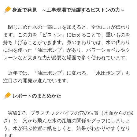
身近で発見 ～工事現場で活躍するピストンの力～
閉じこめた水の一部に力を加えると、全体に力が伝わり
ます。この力を「ピストン」に伝えることで、重いものを
持ち上げることができます。身のまわりでは、水の代わり
に油を使った「油圧ポンプ」があり、パワーショベルやク
レーンなど大きな力が必要な場面で多く使われています。
近年では、「油圧ポンプ」に変わる、「水圧ポンプ」も
注目され開発が進んでいます。
レポートのまとめかた
実験1で、プラスチックパイプの穴の位置（水面からの深
さ）と、穴から飛んだ水の距離の関係をグラフにしましょ
う。水が飛ぶ位置に紙をしくと、結果がわかりやすくなり
ます。