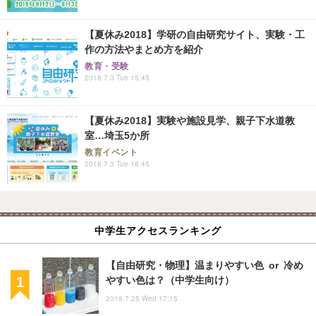
【夏休み2018】学研の自由研究サイト、実験・工
作の方法やまとめ方を紹介
教育・受験
2018.7.3 Tue 15:45
【夏休み2018】実験や施設見学、親子下水道教
室…埼玉5か所
教育イベント
2018.7.3 Tue 18:45
中学生アクセスランキング
【自由研究・物理】温まりやすい色 or 冷め
やすい色は？（中学生向け）
2018.7.25 Wed 17:15