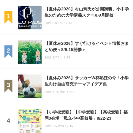
【夏休み2026】村山斉氏が公開講義、小中学
生のための大学講義スクール9月開校
2026.8.6 Thu 19:15
【夏休み2026】すぐ行けるイベント情報おま
とめ便＜8/9-15開催＞
2026.8.7 Fri 19:45
【夏休み2026】サッカーW杯熱狂の今！小学
生向け自由研究テーマアイデア集
2026.6.15 Mon 11:15
【小学校受験】【中学受験】【高校受験】福
岡3会場「私立小中高校展」8/22-23
2026.8.5 Wed 17:45