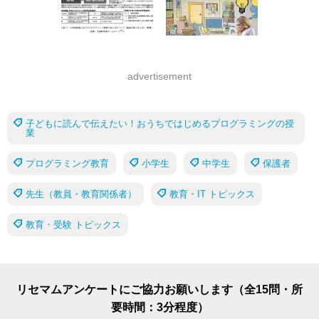
advertisement
子どもに読んで伝えたい！おうちではじめるプログラミングの授
業
プログラミング教育
小学生
中学生
保護者
先生（教員・教育関係者）
教育・IT トピックス
教育・受験 トピックス
リセマムアンケートにご協力お願いします（全15問・所
要時間：3分程度）