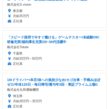
株式会社S.vision
東京都
月給25万円
正社員
「スピード採用で今すぐ働ける」ゲームテスター/未経験OK/
研修充実/福利厚生充実/20~30代活躍中
株式会社Tetote
千葉県
月給33万円～50万円
正社員
10tドライバー/本庄/体への負担少なめ/カゴ台車・手積みほぼ
ゼロ/年休120日・毎日帰宅/賞与年3回・東証プライム上場G
株式会社丸和運輸機関
埼玉県
月給29万円～35万円
正社員