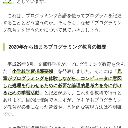
こと
」としています。
これは、プログラミング言語を使ってプログラムを記述
することとどう違うのか。そもそも、なぜ「プログラミン
グ教育」を行うのかについて見ていきましょう。
2020年から始まるプログラミング教育の概要
平成29年3月、文部科学省が、プログラミング教育を含ん
だ「
小学校学習指導要領
」を発表しました。そこには「
児
童がプログラミングを体験しながら、コンピュータに意図
した処理を行わせるために必要な論理的思考力を身に付け
るための学習活動
」と記述があり、これを各教科で行うと
あります。目的は理解できますが、そもそもプログラミン
グ教育が必要になった背景や、具体的な実現方法は不明確
です。