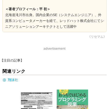
＜著者プロフィール：平 初＞
北海道滝川市出身。国内企業のSE（システムエンジニア）、外
資系コンピュータメーカーを経て、レッドハット株式会社にてシ
ニアソリューションアーキテクトとして活躍中
《リセマム》
advertisement
【注目の記事】
関連リンク
翔泳社