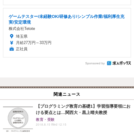
ゲームテスター/未経験OK/研修あり/シンプル作業/福利厚生充
実/安定環境
株式会社Tetote
埼玉県
月給27万円～33万円
正社員
Sponsored by
関連ニュース
【プログラミング教育の基礎1】学習指導要領にお
ける要点とは…関西大・黒上晴夫教授
教育・受験
2018.8.15 Wed 12:15