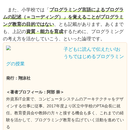
また、小学校では「
プログラミング言語によるプログラ
ムの記述（＝コーディング）」を覚えることがプログラミ
ング教育の目的ではない
、とも記載があります。あくまで
も、上記の
資質・能力を育成
するために、プログラミング
の考え方を活かしていこう、といった論理です。
子どもに読んで伝えたい!お
うちではじめるプログラミン
グの授業
発行：翔泳社
＜著者プロフィール：阿部 崇＞
外資系IT企業で、コンピュータシステムのアーキテクチャをデザ
インする仕事に従事。2017年度より区立中学校のPTA会長に就
任。教育委員会や教師の方々と接する機会も多く、これまでの経
験を活かして、プログラミング教育を広げていく活動を進めてい
る