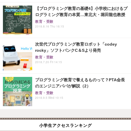
【プログラミング教育の基礎4】小学校におけるプ
ログラミング教育の本質…東北大・堀田龍也教授
教育・受験
2018.8.16 Thu 16:15
次世代プログラミング教育ロボット「codey
rocky」ソフトバンクC＆Sより発売
教育・受験
2018.7.20 Fri 14:15
プログラミング教育で養えるものって？PTA会長
のエンジニアパパが解説（2）
教育・受験
2018.9.5 Wed 10:15
小学生アクセスランキング