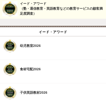
イード・アワード
（塾・通信教育・英語教育などの教育サービスの顧客満
足度調査）
イード・アワード
幼児教室2026
食材宅配2026
子供英語教材2026