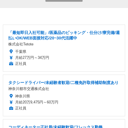
「最短即日入社可能」/医薬品のピッキング・仕分け/寮完備/週
払いOK/WEB面接対応/20~30代活躍中
株式会社Tetote
千葉県
月給27万円～34万円
正社員
タクシードライバー/未経験者歓迎/二種免許取得補助制度あり
神奈川都市交通株式会社
神奈川県
月給20万9,475円～60万円
正社員
コーディネーター正社員/未経験歓迎/フレックス勤務