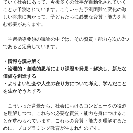
ていく社会にあって、今後多くの仕事が自動化されていく
ことが予測されています。こういった予測困難で変化の激
しい将来に向かって、子どもたちに必要な資質・能力を育
む必要があります。
学習指導要領の議論の中では、その資質・能力を次の3つ
であると定義しています。
・情報を読み解く
・論理的・創造的思考により課題を発見・解決し、新たな
価値を創造する
・よりよい社会や人生の在り方について考え、学んだこと
を生かそうとする
こういった背景から、社会におけるコンピュータの役割
を理解しつつ、これらの必要な資質・能力を身につけるこ
とが求められています。これらの資質・能力を理解するた
めに、プログラミング教育が生まれたのです。