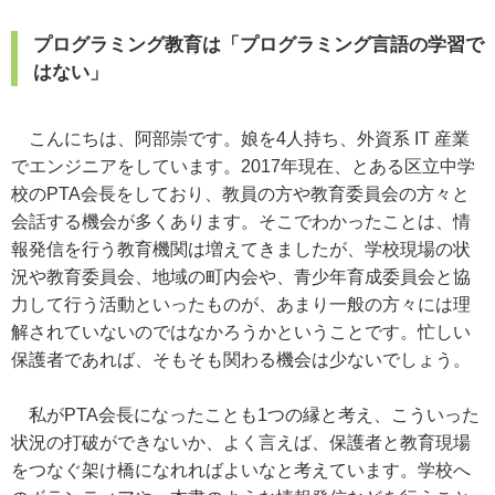
プログラミング教育は「プログラミング言語の学習で
はない」
こんにちは、阿部崇です。娘を4人持ち、外資系 IT 産業
でエンジニアをしています。2017年現在、とある区立中学
校のPTA会長をしており、教員の方や教育委員会の方々と
会話する機会が多くあります。そこでわかったことは、情
報発信を行う教育機関は増えてきましたが、学校現場の状
況や教育委員会、地域の町内会や、青少年育成委員会と協
力して行う活動といったものが、あまり一般の方々には理
解されていないのではなかろうかということです。忙しい
保護者であれば、そもそも関わる機会は少ないでしょう。
私がPTA会長になったことも1つの縁と考え、こういった
状況の打破ができないか、よく言えば、保護者と教育現場
をつなぐ架け橋になれればよいなと考えています。学校へ