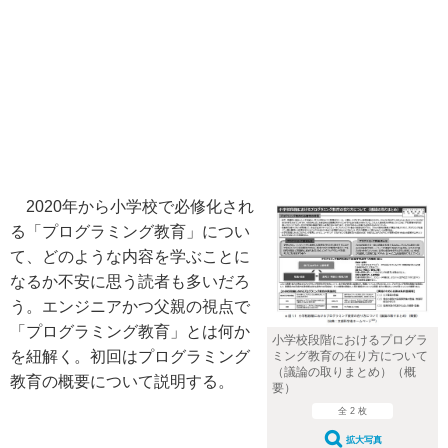
2020年から小学校で必修化され
る「プログラミング教育」につい
て、どのような内容を学ぶことに
なるか不安に思う読者も多いだろ
う。エンジニアかつ父親の視点で
「プログラミング教育」とは何か
小学校段階におけるプログラ
を紐解く。初回はプログラミング
ミング教育の在り方について
（議論の取りまとめ）（概
教育の概要について説明する。
要）
全 2 枚
拡大写真