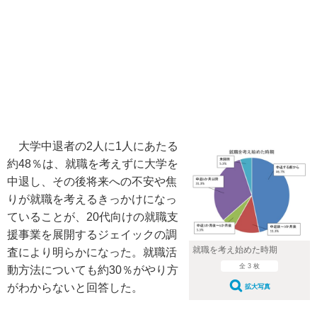
大学中退者の2人に1人にあたる
約48％は、就職を考えずに大学を
中退し、その後将来への不安や焦
りが就職を考えるきっかけになっ
ていることが、20代向けの就職支
援事業を展開するジェイックの調
就職を考え始めた時期
査により明らかになった。就職活
全 3 枚
動方法についても約30％がやり方
がわからないと回答した。
拡大写真