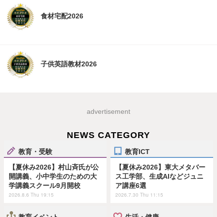
食材宅配2026
子供英語教材2026
advertisement
NEWS CATEGORY
教育・受験
教育ICT
【夏休み2026】村山斉氏が公
【夏休み2026】東大メタバー
開講義、小中学生のための大
ス工学部、生成AIなどジュニ
学講義スクール9月開校
ア講座6選
2026.8.6 Thu 19:15
2026.7.30 Thu 11:15
教育イベント
生活・健康