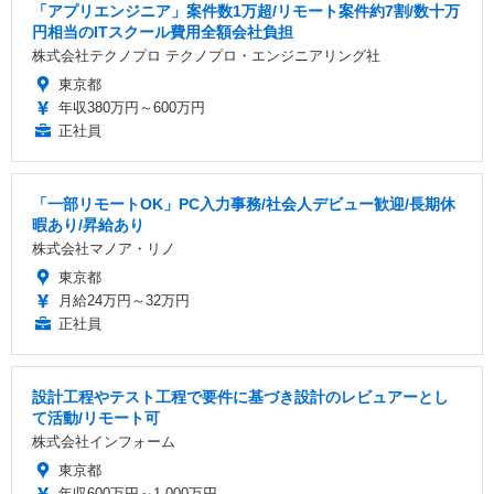
「アプリエンジニア」案件数1万超/リモート案件約7割/数十万
円相当のITスクール費用全額会社負担
株式会社テクノプロ テクノプロ・エンジニアリング社
東京都
年収380万円～600万円
正社員
「一部リモートOK」PC入力事務/社会人デビュー歓迎/長期休
暇あり/昇給あり
株式会社マノア・リノ
東京都
月給24万円～32万円
正社員
設計工程やテスト工程で要件に基づき設計のレビュアーとし
て活動/リモート可
株式会社インフォーム
東京都
年収600万円～1,000万円