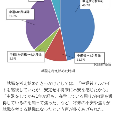
就職を考え始めた時期
就職を考え始めたきっかけとしては、「中退後アルバイ
トを継続していたが、安定せず将来に不安を感じたから」
「中退をしてから1年が経ち、在学している周りが内定を獲
得しているのを知って焦った」など、将来の不安や焦りが
就職を考える動機になったという声が多くあげられた。