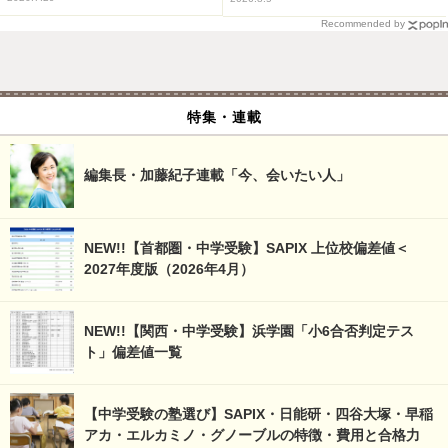
Recommended by
特集・連載
編集長・加藤紀子連載「今、会いたい人」
NEW!!【首都圏・中学受験】SAPIX 上位校偏差値＜
2027年度版（2026年4月）
NEW!!【関西・中学受験】浜学園「小6合否判定テス
ト」偏差値一覧
【中学受験の塾選び】SAPIX・日能研・四谷大塚・早稲
アカ・エルカミノ・グノーブルの特徴・費用と合格力