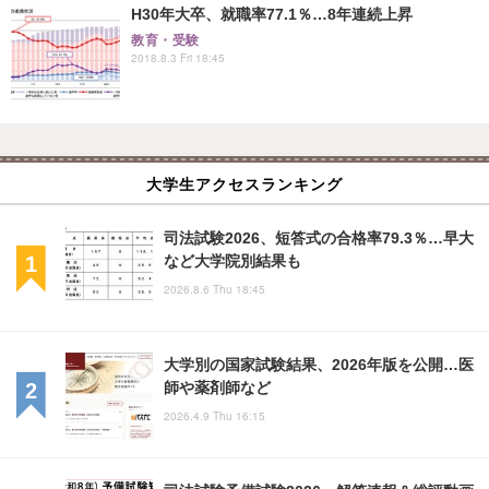
H30年大卒、就職率77.1％…8年連続上昇
教育・受験
2018.8.3 Fri 18:45
大学生アクセスランキング
司法試験2026、短答式の合格率79.3％…早大
など大学院別結果も
2026.8.6 Thu 18:45
大学別の国家試験結果、2026年版を公開…医
師や薬剤師など
2026.4.9 Thu 16:15