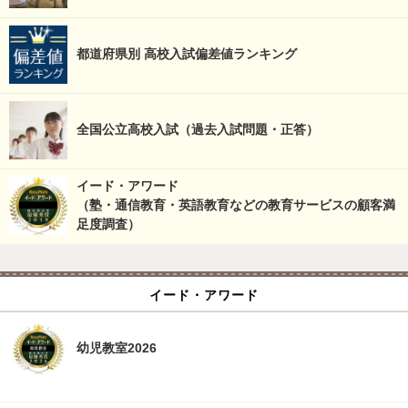
都道府県別 高校入試偏差値ランキング
全国公立高校入試（過去入試問題・正答）
イード・アワード
（塾・通信教育・英語教育などの教育サービスの顧客満
足度調査）
イード・アワード
幼児教室2026