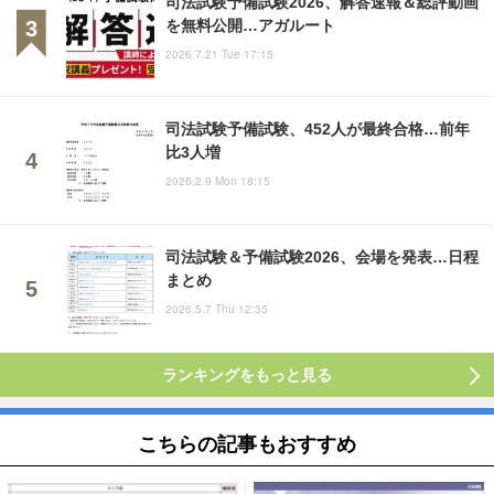
司法試験予備試験2026、解答速報＆総評動画
を無料公開…アガルート
2026.7.21 Tue 17:15
司法試験予備試験、452人が最終合格…前年
比3人増
2026.2.9 Mon 18:15
司法試験＆予備試験2026、会場を発表…日程
まとめ
2026.5.7 Thu 12:35
ランキングをもっと見る
こちらの記事もおすすめ