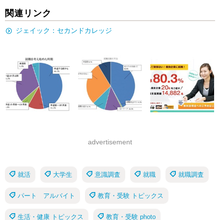
関連リンク
ジェイック：セカンドカレッジ
advertisement
就活
大学生
意識調査
就職
就職調査
パート アルバイト
教育・受験 トピックス
生活・健康 トピックス
教育・受験 photo