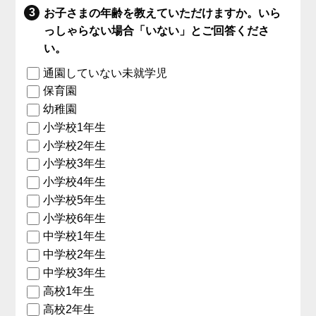
お子さまの年齢を教えていただけますか。いら
っしゃらない場合「いない」とご回答くださ
い。
通園していない未就学児
保育園
幼稚園
小学校1年生
小学校2年生
小学校3年生
小学校4年生
小学校5年生
小学校6年生
中学校1年生
中学校2年生
中学校3年生
高校1年生
高校2年生