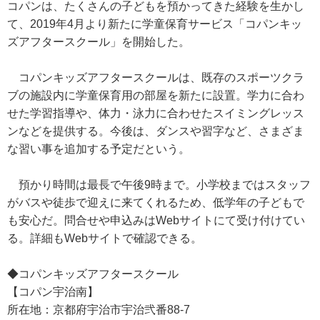
コパンは、たくさんの子どもを預かってきた経験を生かし
て、2019年4月より新たに学童保育サービス「コパンキッ
ズアフタースクール」を開始した。
コパンキッズアフタースクールは、既存のスポーツクラ
ブの施設内に学童保育用の部屋を新たに設置。学力に合わ
せた学習指導や、体力・泳力に合わせたスイミングレッス
ンなどを提供する。今後は、ダンスや習字など、さまざま
な習い事を追加する予定だという。
預かり時間は最長で午後9時まで。小学校まではスタッフ
がバスや徒歩で迎えに来てくれるため、低学年の子どもで
も安心だ。問合せや申込みはWebサイトにて受け付けてい
る。詳細もWebサイトで確認できる。
◆コパンキッズアフタースクール
【コパン宇治南】
所在地：京都府宇治市宇治弐番88-7