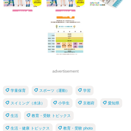
advertisement
学童保育
スポーツ（運動）
学習
スイミング（水泳）
小学生
京都府
愛知県
生活
教育・受験 トピックス
生活・健康 トピックス
教育・受験 photo