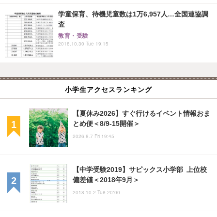
学童保育、待機児童数は1万6,957人…全国連協調
査
教育・受験
2018.10.30 Tue 19:15
小学生アクセスランキング
【夏休み2026】すぐ行けるイベント情報おま
とめ便＜8/9-15開催＞
2026.8.7 Fri 19:45
【中学受験2019】サピックス小学部 上位校
偏差値＜2018年9月＞
2018.10.2 Tue 20:00