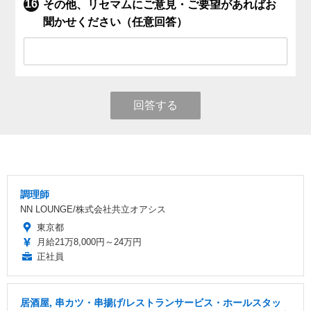
その他、リセマムにご意見・ご要望があればお
聞かせください（任意回答）
回答する
調理師
NN LOUNGE/株式会社共立オアシス
東京都
月給21万8,000円～24万円
正社員
居酒屋, 串カツ・串揚げ/レストランサービス・ホールスタッ