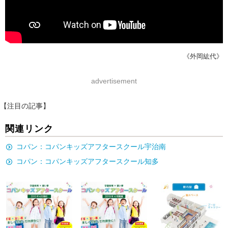
《外岡紘代》
advertisement
【注目の記事】
関連リンク
コパン：コパンキッズアフタースクール宇治南
コパン：コパンキッズアフタースクール知多