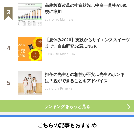
高校教育改革の推進状況…中高一貫校が595
校に増加
2017.4.10 Mon 12:57
【夏休み2026】実験からサイエンススイーツ
まで、自由研究32選…NGK
2026.7.13 Mon 10:15
担任の先生との相性が不安…先生のホンネ
は？親ができることをアドバイス
2017.12.1 Fri 18:45
ランキングをもっと見る
こちらの記事もおすすめ