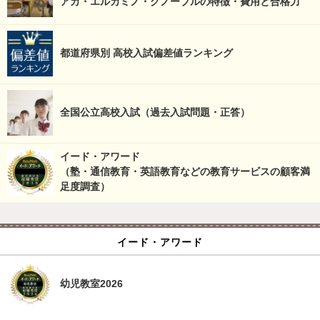
アカ・エルカミノ・グノーブルの特徴・費用と合格力
都道府県別 高校入試偏差値ランキング
全国公立高校入試（過去入試問題・正答）
イード・アワード
（塾・通信教育・英語教育などの教育サービスの顧客満
足度調査）
イード・アワード
幼児教室2026