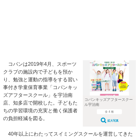
コパンは2019年4月、スポーツ
クラブの施設内で子どもを預か
り、勉強と運動の指導をする習い
事付き学童保育事業「コパンキッ
ズアフタースクール」を宇治南
コパンキッズアフタースクー
店、知多店で開校した。子どもた
ル宇治南
ちの学習環境の充実と働く保護者
全 4 枚
の負担軽減を図る。
拡大写真
40年以上にわたってスイミングスクールを運営してきた