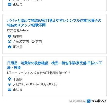
正社員
パパッと詰めて箱詰め完了!覚えやすいシンプル作業/お菓子の
箱詰めスタッフ/経験不問
株式会社Tetote
埼玉県
月給27万円～34万円
正社員
日用品・消費財の枚数確認・検品・梱包作業/寮完備/日払い/工
場・製造
UTエージェント株式会社AGT北関東第一CU
千葉県
月給20万9,000円～31万2,000円
正社員
Sponsored by