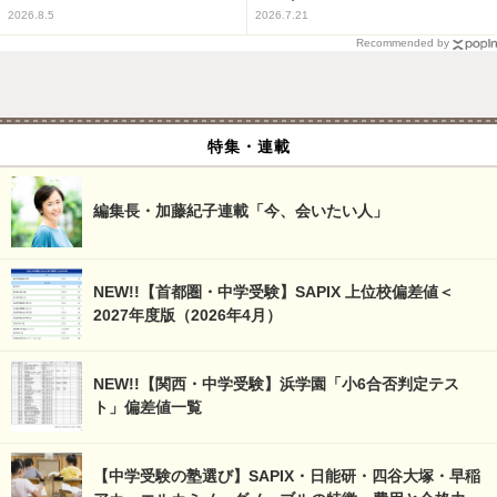
2026.8.5
2026.7.21
Recommended by
特集・連載
編集長・加藤紀子連載「今、会いたい人」
NEW!!【首都圏・中学受験】SAPIX 上位校偏差値＜
2027年度版（2026年4月）
NEW!!【関西・中学受験】浜学園「小6合否判定テス
ト」偏差値一覧
【中学受験の塾選び】SAPIX・日能研・四谷大塚・早稲