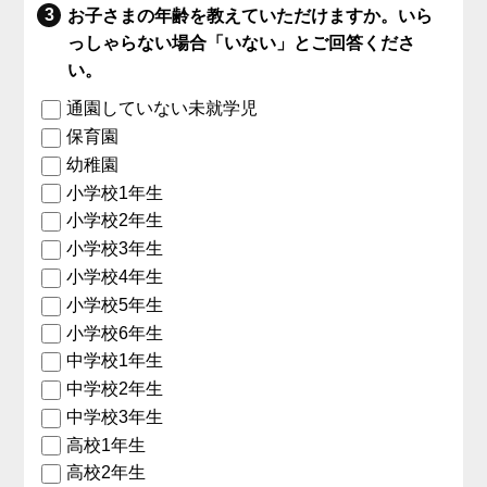
お子さまの年齢を教えていただけますか。いら
っしゃらない場合「いない」とご回答くださ
い。
通園していない未就学児
保育園
幼稚園
小学校1年生
小学校2年生
小学校3年生
小学校4年生
小学校5年生
小学校6年生
中学校1年生
中学校2年生
中学校3年生
高校1年生
高校2年生