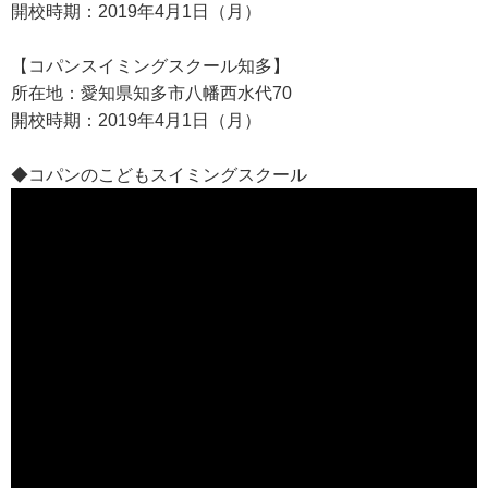
開校時期：2019年4月1日（月）
【コパンスイミングスクール知多】
所在地：愛知県知多市八幡西水代70
開校時期：2019年4月1日（月）
◆コパンのこどもスイミングスクール