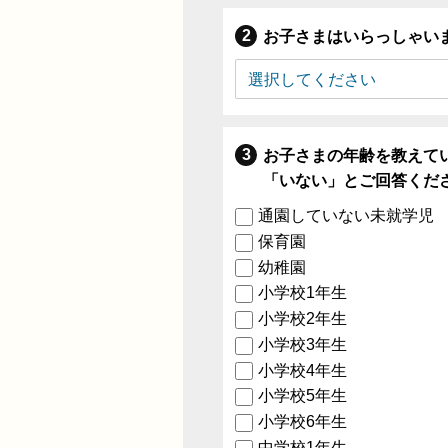
お子さまはいらっしゃい
お子さまの年齢を教えて
「いない」とご回答くだ
通園していない未就学児
保育園
幼稚園
小学校1年生
小学校2年生
小学校3年生
小学校4年生
小学校5年生
小学校6年生
中学校1年生