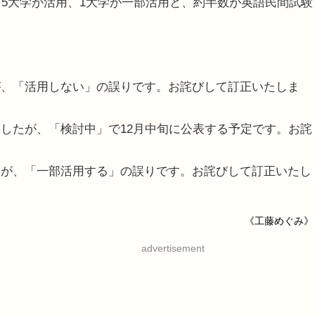
5大学が活用、1大学が一部活用と、約半数が英語民間試験
が、「活用しない」の誤りです。お詫びして訂正いたしま
したが、「検討中」で12月中旬に公表する予定です。お詫
たが、「一部活用する」の誤りです。お詫びして訂正いたし
《工藤めぐみ》
advertisement