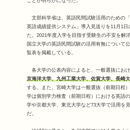
ことが明らかになった。
文部科学省は、英語民間試験活用のための「
英語成績提供システム」導入見送りを11月1日
た。2021年度入学を目指す受験生の不安を解
国立大学の英語民間試験の活用有無について公
覧表を掲載している。
各大学の公表内容によると、一般選抜におけ
京海洋大学、九州工業大学、佐賀大学、長崎大
する。また、宮崎大学は一般選抜（前期日程
学は個別学力検査（前期日程）における英語
学や京都大学、東北大学など73大学で活用を
だ。