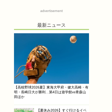
advertisement
最新ニュース
【高校野球2026夏】東海大甲府・健大高崎・有
明・長崎日大が勝利…第4日は遊学館vs青森山
田ほか
【夏休み2026】すぐ行けるイベ