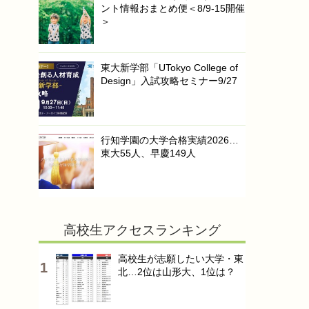
ント情報おまとめ便＜8/9-15開催
＞
東大新学部「UTokyo College of
Design」入試攻略セミナー9/27
行知学園の大学合格実績2026…
東大55人、早慶149人
高校生アクセスランキング
高校生が志願したい大学・東
北…2位は山形大、1位は？