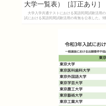
大学一覧表）［訂正あり］
大学入学共通テストにおける英語民間試験活用の見送り
試における英語民間試験活用の有無を公表した。9