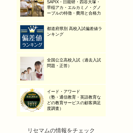
SAPIX・日能研・四谷大塚・
早稲アカ・エルカミノ・グノ
ーブルの特徴・費用と合格力
都道府県別 高校入試偏差値ラ
ンキング
全国公立高校入試（過去入試
問題・正答）
イード・アワード
（塾・通信教育・英語教育な
どの教育サービスの顧客満足
度調査）
リセマムの情報をチェック