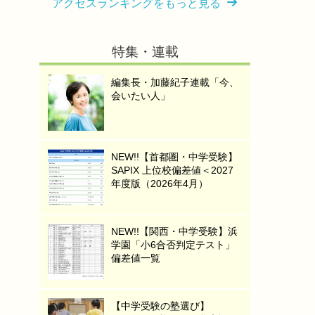
アクセスランキングをもっと見る
特集・連載
編集長・加藤紀子連載「今、
会いたい人」
NEW!!【首都圏・中学受験】
SAPIX 上位校偏差値＜2027
年度版（2026年4月）
NEW!!【関西・中学受験】浜
学園「小6合否判定テスト」
偏差値一覧
【中学受験の塾選び】