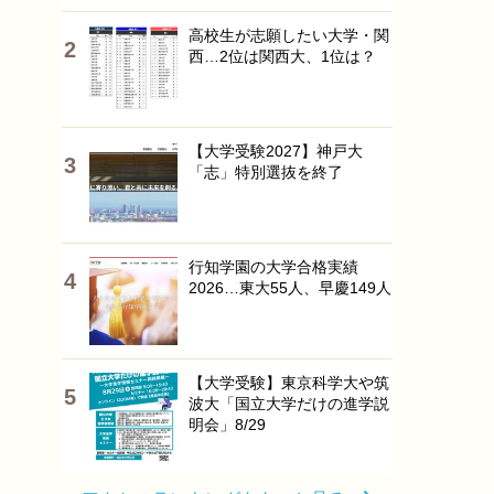
高校生が志願したい大学・関
西…2位は関西大、1位は？
【大学受験2027】神戸大
「志」特別選抜を終了
行知学園の大学合格実績
2026…東大55人、早慶149人
【大学受験】東京科学大や筑
波大「国立大学だけの進学説
明会」8/29