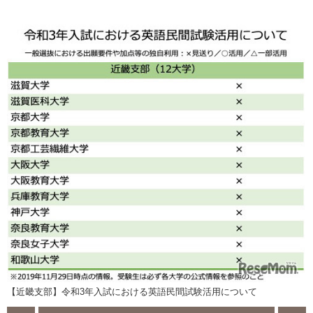
【近畿支部】令和3年入試における英語民間試験活用について