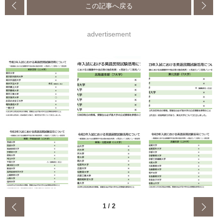
この記事へ戻る
advertisement
‹
1
/
2