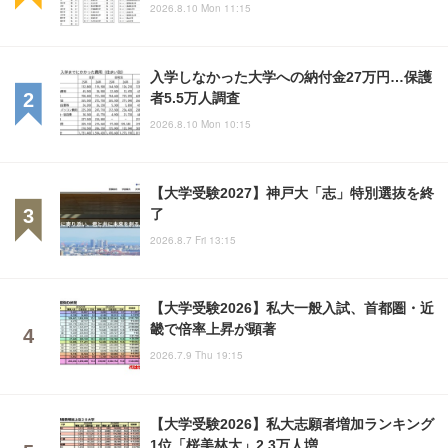
2026.8.10 Mon 11:15
入学しなかった大学への納付金27万円…保護
者5.5万人調査
2026.8.10 Mon 10:15
【大学受験2027】神戸大「志」特別選抜を終
了
2026.8.7 Fri 13:15
【大学受験2026】私大一般入試、首都圏・近
畿で倍率上昇が顕著
2026.7.9 Thu 19:15
【大学受験2026】私大志願者増加ランキング
1位「桜美林大」2.3万人増