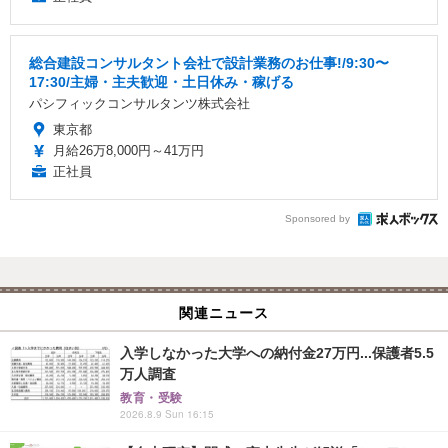
総合建設コンサルタント会社で設計業務のお仕事!/9:30〜
17:30/主婦・主夫歓迎・土日休み・稼げる
パシフィックコンサルタンツ株式会社
東京都
月給26万8,000円～41万円
正社員
Sponsored by
関連ニュース
入学しなかった大学への納付金27万円...保護者5.5
万人調査
教育・受験
2026.8.9 Sun 16:15