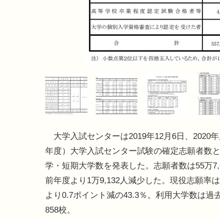
大学入試センターは2019年12月6日、2020
年度）大学入試センター試験の確定志願者数
学・短期大学数を発表した。志願者数は55万7,
前年度より1万9,132人減少した。現役志願率
より0.7ポイント減の43.3％。利用大学数は過
858校。