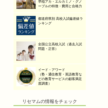
早稲アカ・エルカミノ・グノ
ーブルの特徴・費用と合格力
都道府県別 高校入試偏差値ラ
ンキング
全国公立高校入試（過去入試
問題・正答）
イード・アワード
（塾・通信教育・英語教育な
どの教育サービスの顧客満足
度調査）
リセマムの情報をチェック