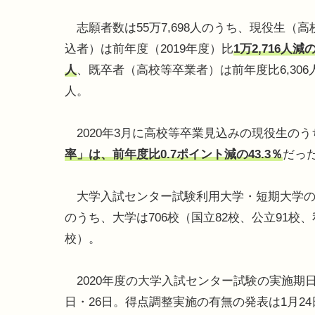
志願者数は55万7,698人のうち、現役生（高
込者）は前年度（2019年度）比
1万2,716人減の
人
、既卒者（高校等卒業者）は前年度比6,306人
人。
2020年3月に高校等卒業見込みの現役生の
率」は、前年度比0.7ポイント減の43.3％
だっ
大学入試センター試験利用大学・短期大学の
のうち、大学は706校（国立82校、公立91校、
校）。
2020年度の大学入試センター試験の実施期日は
日・26日。得点調整実施の有無の発表は1月