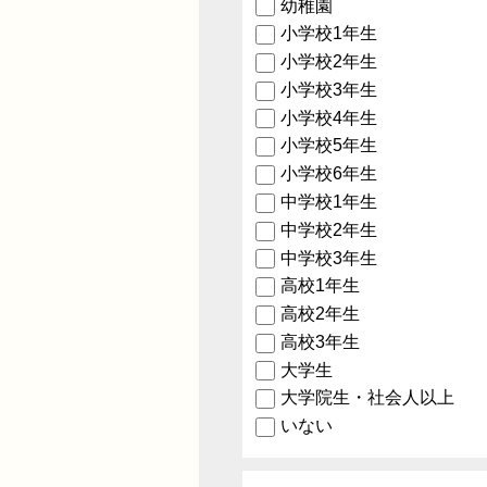
幼稚園
小学校1年生
小学校2年生
小学校3年生
小学校4年生
小学校5年生
小学校6年生
中学校1年生
中学校2年生
中学校3年生
高校1年生
高校2年生
高校3年生
大学生
大学院生・社会人以上
いない