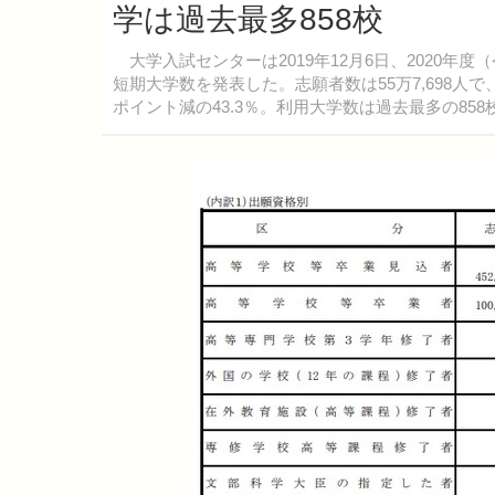
学は過去最多858校
大学入試センターは2019年12月6日、2020年
短期大学数を発表した。志願者数は55万7,698人で
ポイント減の43.3％。利用大学数は過去最多の858