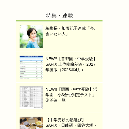
特集・連載
編集長・加藤紀子連載「今、
会いたい人」
NEW!!【首都圏・中学受験】
SAPIX 上位校偏差値＜2027
年度版（2026年4月）
NEW!!【関西・中学受験】浜
学園「小6合否判定テスト」
偏差値一覧
【中学受験の塾選び】
SAPIX・日能研・四谷大塚・