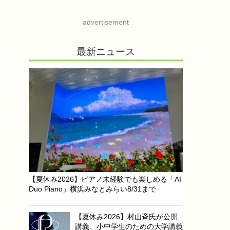
advertisement
最新ニュース
【夏休み2026】ピアノ未経験でも楽しめる「AI
Duo Piano」横浜みなとみらい8/31まで
【夏休み2026】村山斉氏が公開
講義、小中学生のための大学講義