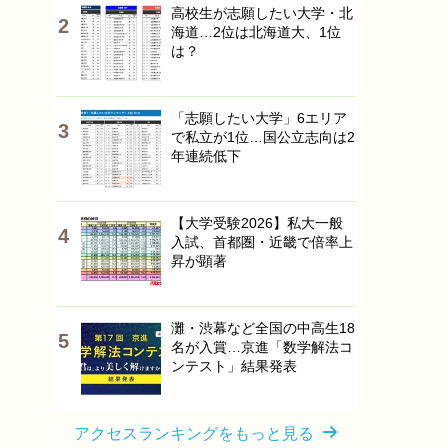
高校生が志願したい大学・北
海道…2位は北海道大、1位
は？
「志願したい大学」6エリア
で私立が1位…国公立志向は2
年連続低下
【大学受験2026】私大一般
入試、首都圏・近畿で倍率上
昇が顕著
灘・渋幕など全国の中高生18
名が入賞…京進「数学解法コ
ンテスト」結果発表
アクセスランキングをもっと見る