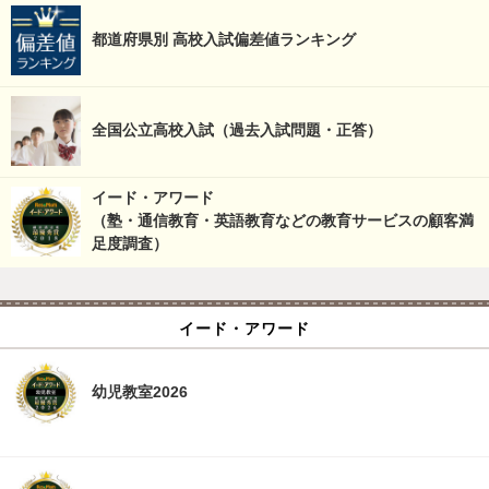
都道府県別 高校入試偏差値ランキング
全国公立高校入試（過去入試問題・正答）
イード・アワード
（塾・通信教育・英語教育などの教育サービスの顧客満
足度調査）
イード・アワード
幼児教室2026