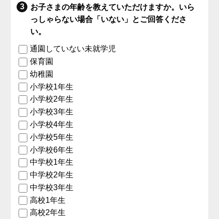
お子さまの年齢を教えていただけますか。いら
っしゃらない場合「いない」とご回答くださ
い。
通園していない未就学児
保育園
幼稚園
小学校1年生
小学校2年生
小学校3年生
小学校4年生
小学校5年生
小学校6年生
中学校1年生
中学校2年生
中学校3年生
高校1年生
高校2年生