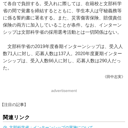
て各自で負担する。受入れに際しては、在籍校と文部科学
省の間で覚書を締結するとともに、学生本人は守秘義務等
に係る誓約書に署名する。また、災害傷害保険、賠償責任
保険の両方に加入していることが条件。なお、インターン
シップは文部科学省の採用選考活動とは一切関係はない。
文部科学省の2019年度春期インターンシップは、受入人
数71人に対し、応募人数は137人。2020年度夏期インター
ンシップは、受入人数66人に対し、応募人数は290人だっ
た。
《田中志実》
advertisement
【注目の記事】
関連リンク
文部科学省：インターンシップの実施について