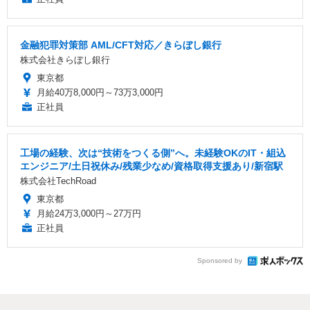
金融犯罪対策部 AML/CFT対応／きらぼし銀行
株式会社きらぼし銀行
東京都
月給40万8,000円～73万3,000円
正社員
工場の経験、次は“技術をつくる側”へ。未経験OKのIT・組込
エンジニア/土日祝休み/残業少なめ/資格取得支援あり/新宿駅
株式会社TechRoad
東京都
月給24万3,000円～27万円
正社員
Sponsored by