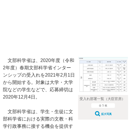
文部科学省は、2020年度（令和
2年度）春期文部科学省インター
ンシップの受入れを2021年2月1日
から開始する。対象は大学・大学
院などの学生などで、応募締切は
2020年12月4日。
受入れ部署一覧（大臣官房）
全 5 枚
文部科学省は、学生・生徒に文
拡大写真
部科学省における実際の文教・科
学行政事務に接する機会を提供す