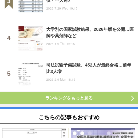
2026.7.29 Wed 19:15
大学別の国家試験結果、2026年版を公開…医
師や薬剤師など
2026.4.9 Thu 16:15
司法試験予備試験、452人が最終合格…前年
比3人増
2026.2.9 Mon 18:15
ランキングをもっと見る
こちらの記事もおすすめ