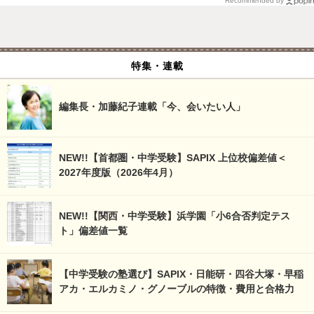
Recommended by
特集・連載
編集長・加藤紀子連載「今、会いたい人」
NEW!!【首都圏・中学受験】SAPIX 上位校偏差値＜
2027年度版（2026年4月）
NEW!!【関西・中学受験】浜学園「小6合否判定テス
ト」偏差値一覧
【中学受験の塾選び】SAPIX・日能研・四谷大塚・早稲
アカ・エルカミノ・グノーブルの特徴・費用と合格力