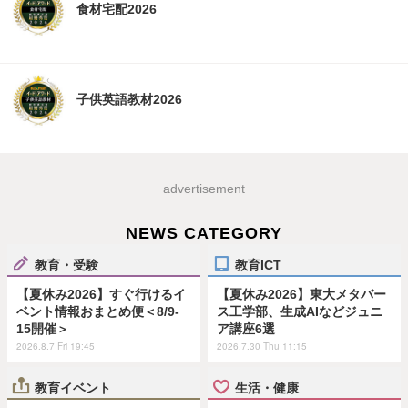
食材宅配2026
子供英語教材2026
advertisement
NEWS CATEGORY
教育・受験
教育ICT
【夏休み2026】すぐ行けるイ
【夏休み2026】東大メタバー
ベント情報おまとめ便＜8/9-
ス工学部、生成AIなどジュニ
15開催＞
ア講座6選
2026.8.7 Fri 19:45
2026.7.30 Thu 11:15
教育イベント
生活・健康