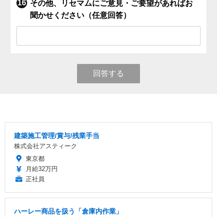
その他、リセマムにご意見・ご要望があればお
聞かせください（任意回答）
回答する
建築施工管理/賞与/残業手当
株式会社アスティーク
東京都
月給32万円
正社員
ハーレー商品を扱う「倉庫内作業」