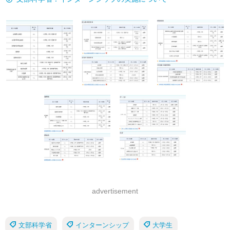
advertisement
文部科学省
インターンシップ
大学生