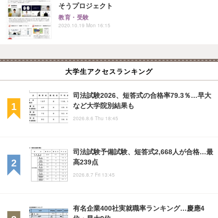
そうプロジェクト
教育・受験
2020.10.19 Mon 16:15
大学生アクセスランキング
司法試験2026、短答式の合格率79.3％…早大
など大学院別結果も
2026.8.6 Thu 18:45
司法試験予備試験、短答式2,668人が合格…最
高239点
2026.8.7 Fri 13:45
有名企業400社実就職率ランキング…慶應4
位・早大9位