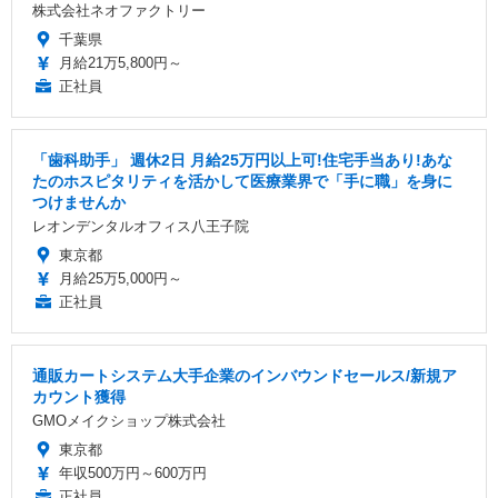
株式会社ネオファクトリー
千葉県
月給21万5,800円～
正社員
「歯科助手」 週休2日 ️月給25万円以上可!住宅手当あり!あな
たのホスピタリティを活かして医療業界で「手に職」を身に
つけませんか
レオンデンタルオフィス八王子院
東京都
月給25万5,000円～
正社員
通販カートシステム大手企業のインバウンドセールス/新規ア
カウント獲得
GMOメイクショップ株式会社
東京都
年収500万円～600万円
正社員