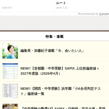
ルート
2026.8.5
2026.7.21
Recommended by
特集・連載
編集長・加藤紀子連載「今、会いたい人」
NEW!!【首都圏・中学受験】SAPIX 上位校偏差値＜
2027年度版（2026年4月）
NEW!!【関西・中学受験】浜学園「小6合否判定テス
ト」偏差値一覧
【中学受験の塾選び】SAPIX・日能研・四谷大塚・早稲