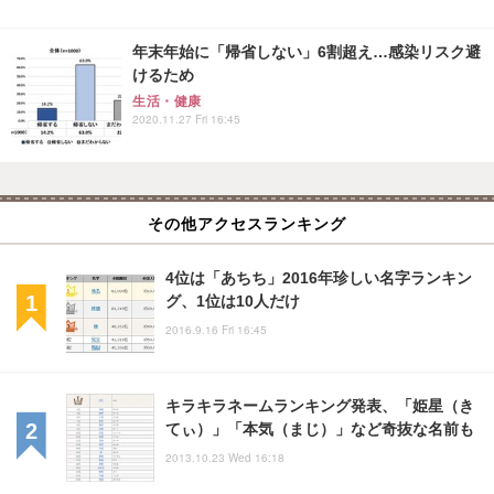
年末年始に「帰省しない」6割超え…感染リスク避
けるため
生活・健康
2020.11.27 Fri 16:45
その他アクセスランキング
4位は「あちち」2016年珍しい名字ランキン
グ、1位は10人だけ
2016.9.16 Fri 16:45
キラキラネームランキング発表、「姫星（き
てぃ）」「本気（まじ）」など奇抜な名前も
2013.10.23 Wed 16:18