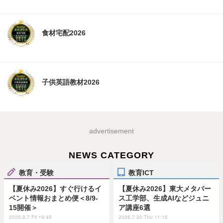
食材宅配2026
子供英語教材2026
advertisement
NEWS CATEGORY
教育・受験
教育ICT
【夏休み2026】すぐ行けるイ
【夏休み2026】東大メタバー
ベント情報おまとめ便＜8/9-
ス工学部、生成AIなどジュニ
15開催＞
ア講座6選
2026.8.7 Fri 19:45
2026.7.30 Thu 11:15