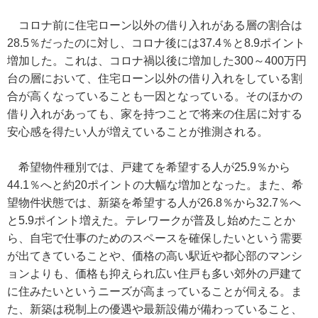
コロナ前に住宅ローン以外の借り入れがある層の割合は
28.5％だったのに対し、コロナ後には37.4％と8.9ポイント
増加した。これは、コロナ禍以後に増加した300～400万円
台の層において、住宅ローン以外の借り入れをしている割
合が高くなっていることも一因となっている。そのほかの
借り入れがあっても、家を持つことで将来の住居に対する
安心感を得たい人が増えていることが推測される。
希望物件種別では、戸建てを希望する人が25.9％から
44.1％へと約20ポイントの大幅な増加となった。また、希
望物件状態では、新築を希望する人が26.8％から32.7％へ
と5.9ポイント増えた。テレワークが普及し始めたことか
ら、自宅で仕事のためのスペースを確保したいという需要
が出てきていることや、価格の高い駅近や都心部のマンシ
ョンよりも、価格も抑えられ広い住戸も多い郊外の戸建て
に住みたいというニーズが高まっていることが伺える。ま
た、新築は税制上の優遇や最新設備が備わっていること、