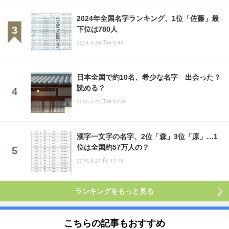
2024年全国名字ランキング、1位「佐藤」最
下位は780人
2024.4.30 Tue 9:45
日本全国で約10名、希少な名字 出会った？
読める？
2025.5.27 Tue 17:45
漢字一文字の名字、2位「森」3位「原」…1
位は全国約57万人の？
2015.8.21 Fri 11:15
ランキングをもっと見る
こちらの記事もおすすめ