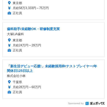
東京都
月給58万3,333円～75万円
正社員
歯科助手/未経験OK・研修制度充実
大塚LiA歯科
東京都
月給24万円～29万円
正社員
「新生活デビュー応援!」未経験採用枠/テストプレイヤー/年
間休日125日以上
株式会社小林
千葉県
月給28万円～60万円
正社員
Sponsored by