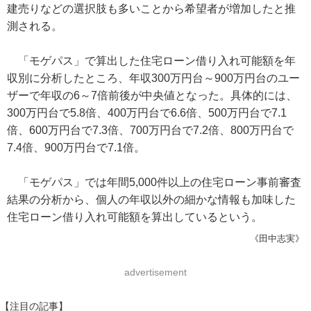
建売りなどの選択肢も多いことから希望者が増加したと推
測される。
「モゲパス」で算出した住宅ローン借り入れ可能額を年
収別に分析したところ、年収300万円台～900万円台のユー
ザーで年収の6～7倍前後が中央値となった。具体的には、
300万円台で5.8倍、400万円台で6.6倍、500万円台で7.1
倍、600万円台で7.3倍、700万円台で7.2倍、800万円台で
7.4倍、900万円台で7.1倍。
「モゲパス」では年間5,000件以上の住宅ローン事前審査
結果の分析から、個人の年収以外の細かな情報も加味した
住宅ローン借り入れ可能額を算出しているという。
《田中志実》
advertisement
【注目の記事】