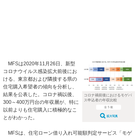
MFSは2020年11月26日、新型
コロナウイルス感染拡大前後にお
ける、東京都および隣接する県の
住宅購入希望者の傾向を分析し、
結果を公表した。コロナ禍以後、
コロナ禍前後におけるモゲパ
ス申込者の年収比較
300～400万円台の年収層が、特に
全 5 枚
以前よりも住宅購入に積極的なこ
拡大写真
とがわかった。
MFSは、住宅ローン借り入れ可能額判定サービス「モゲ