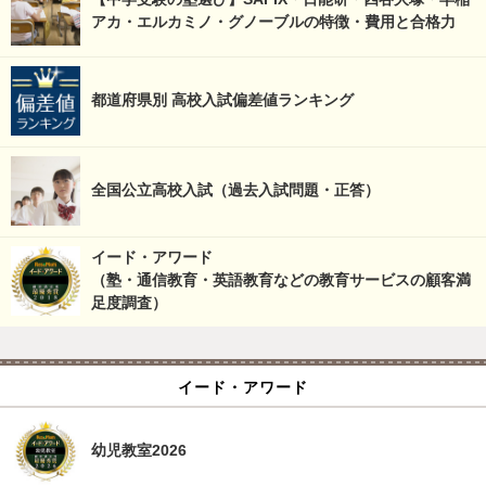
アカ・エルカミノ・グノーブルの特徴・費用と合格力
都道府県別 高校入試偏差値ランキング
全国公立高校入試（過去入試問題・正答）
イード・アワード
（塾・通信教育・英語教育などの教育サービスの顧客満
足度調査）
イード・アワード
幼児教室2026