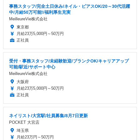
事務スタッフ/完全土日休み/ネイル・ピアスOK/20～30代活躍
中/月給50万可能!/福利厚生充実
MeilleureVie株式会社
東京都
月給23万5,000円～50万円
正社員
受付・事務スタッフ/未経験歓迎/ブランクOK/キャリアアップ
可能/駅近/サポート中心
MeilleureVie株式会社
大阪府
月給23万5,000円～50万円
正社員
ネイリスト/大宮駅/社員募集/8月7日更新
POCKET 大宮店
埼玉県
月給23万円～50万円