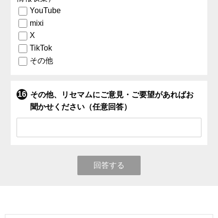
YouTube
mixi
X
TikTok
その他
その他、リセマムにご意見・ご要望があればお
聞かせください（任意回答）
回答する