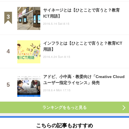
サイネージとは【ひとことで言うと？教育
ICT用語】
2016.5.14 Sat 8:15
インフラとは【ひとことで言うと？教育ICT
用語】
2016.4.24 Sun 8:15
アドビ、小中高・教委向け「Creative Cloud
ユーザー指定ライセンス」発売
2018.6.4 Mon 17:15
ランキングをもっと見る
こちらの記事もおすすめ