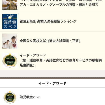
アカ・エルカミノ・グノーブルの特徴・費用と合格力
都道府県別 高校入試偏差値ランキング
全国公立高校入試（過去入試問題・正答）
イード・アワード
（塾・通信教育・英語教育などの教育サービスの顧客満
足度調査）
イード・アワード
幼児教室2026