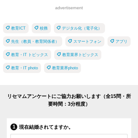
advertisement
教育ICT
校務
デジタル化（電子化）
先生（教員・教育関係者）
スマートフォン
アプリ
教育・IT トピックス
教育業界トピックス
教育・IT photo
教育業界photo
リセマムアンケートにご協力お願いします（全15問・所
要時間：3分程度）
現在結婚されてますか。