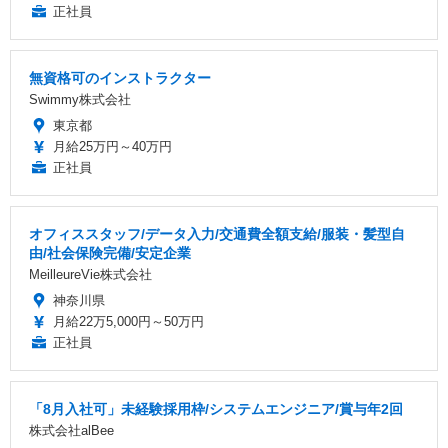
正社員
無資格可のインストラクター
Swimmy株式会社
東京都
月給25万円～40万円
正社員
オフィススタッフ/データ入力/交通費全額支給/服装・髪型自
由/社会保険完備/安定企業
MeilleureVie株式会社
神奈川県
月給22万5,000円～50万円
正社員
「8月入社可」未経験採用枠/システムエンジニア/賞与年2回
株式会社alBee