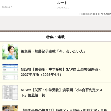
ルート
2026.8.5
2026.7.21
Recommended by
特集・連載
編集長・加藤紀子連載「今、会いたい人」
NEW!!【首都圏・中学受験】SAPIX 上位校偏差値＜
2027年度版（2026年4月）
NEW!!【関西・中学受験】浜学園「小6合否判定テス
ト」偏差値一覧
【中学受験の塾選び】SAPIX・日能研・四谷大塚・早稲