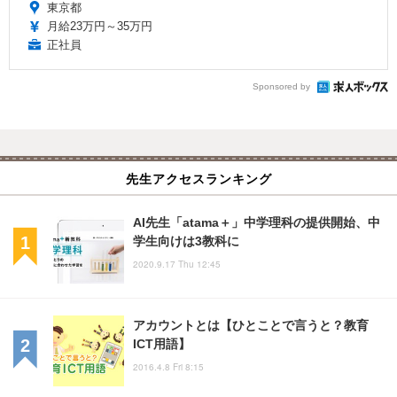
東京都
月給23万円～35万円
正社員
Sponsored by
先生アクセスランキング
AI先生「atama＋」中学理科の提供開始、中
学生向けは3教科に
2020.9.17 Thu 12:45
アカウントとは【ひとことで言うと？教育
ICT用語】
2016.4.8 Fri 8:15