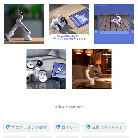
advertisement
プログラミング教育
ロボット
玩具（おもちゃ）