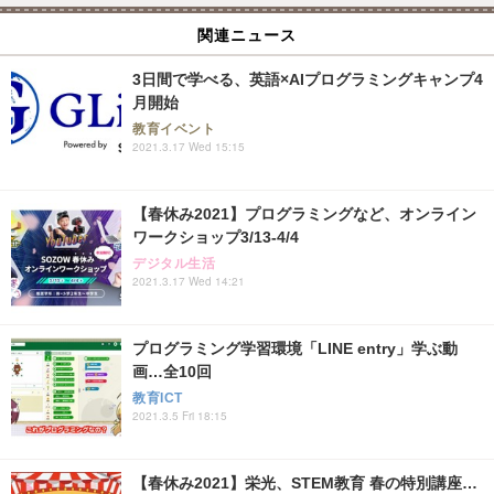
関連ニュース
3日間で学べる、英語×AIプログラミングキャンプ4
月開始
教育イベント
2021.3.17 Wed 15:15
【春休み2021】プログラミングなど、オンライン
ワークショップ3/13-4/4
デジタル生活
2021.3.17 Wed 14:21
プログラミング学習環境「LINE entry」学ぶ動
画…全10回
教育ICT
2021.3.5 Fri 18:15
【春休み2021】栄光、STEM教育 春の特別講座…