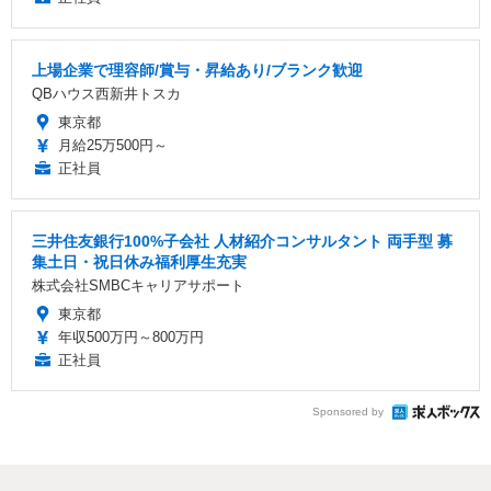
上場企業で理容師/賞与・昇給あり/ブランク歓迎
QBハウス西新井トスカ
東京都
月給25万500円～
正社員
三井住友銀行100%子会社 人材紹介コンサルタント 両手型 募
集土日・祝日休み福利厚生充実
株式会社SMBCキャリアサポート
東京都
年収500万円～800万円
正社員
Sponsored by