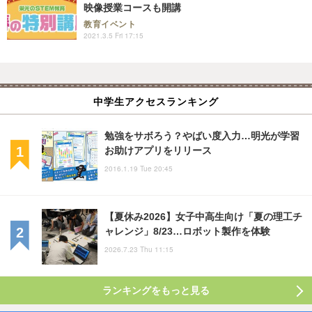
映像授業コースも開講
教育イベント
2021.3.5 Fri 17:15
中学生アクセスランキング
勉強をサボろう？やばい度入力…明光が学習
お助けアプリをリリース
2016.1.19 Tue 20:45
【夏休み2026】女子中高生向け「夏の理工チ
ャレンジ」8/23…ロボット製作を体験
2026.7.23 Thu 11:15
ランキングをもっと見る