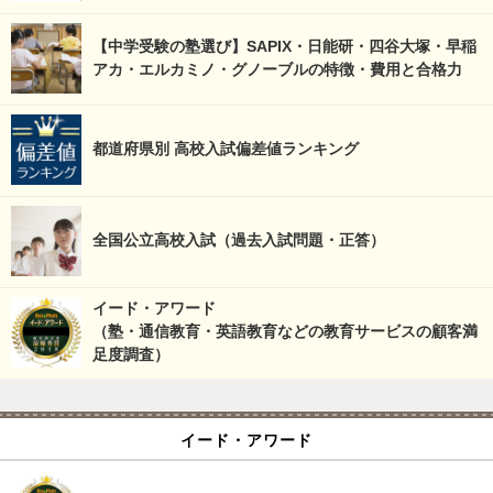
【中学受験の塾選び】SAPIX・日能研・四谷大塚・早稲
アカ・エルカミノ・グノーブルの特徴・費用と合格力
都道府県別 高校入試偏差値ランキング
全国公立高校入試（過去入試問題・正答）
イード・アワード
（塾・通信教育・英語教育などの教育サービスの顧客満
足度調査）
イード・アワード