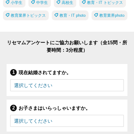
小学生
中学生
高校生
教育・IT トピックス
教育業界トピックス
教育・IT photo
教育業界photo
リセマムアンケートにご協力お願いします（全15問・所
要時間：3分程度）
現在結婚されてますか。
お子さまはいらっしゃいますか。