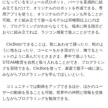
になっているモジュール式ロボット。パーツを直感的に組
み立てるだけで、オリジナルのロボットを作成できる。専
用アプリを使うと、オリジナルのアクションも作ることが
可能。すぐ組み立てて遊べるモデルは30種類以上にのぼ
り、プログラミングがわからなくても、端末に映る指示ど
おりに組み立てれば、ラジコン感覚で遊ぶことができる。
ClicBotができることは、歌にあわせて踊ったり、蛇のよ
うに地をはったり、コーヒーをかき混ぜたり、撫でるとペ
ットのように喜んだりとさまざま。夢中で遊ぶうちに、
STEAM教育を自然と取り入れることができ、プログラミン
グを習得できる。ClicBotを使って、家庭で親子一緒に楽し
みながらプログラミングを学んでほしいという。
コミュニティでは動画をアップできるほか、ほかのユー
ザーの動画を見ることも可能。世界中の仲間と情報を交換
しながらプログラミングを勉強できる。