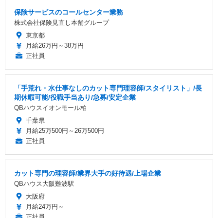
保険サービスのコールセンター業務
株式会社保険見直し本舗グループ
東京都
月給26万円～38万円
正社員
「手荒れ・水仕事なしのカット専門理容師/スタイリスト」/長
期休暇可能/役職手当あり/急募/安定企業
QBハウスイオンモール柏
千葉県
月給25万500円～26万500円
正社員
カット専門の理容師/業界大手の好待遇/上場企業
QBハウス大阪難波駅
大阪府
月給24万円～
正社員