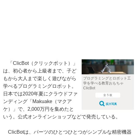
「ClicBot（クリックボット）」
は、初心者から上級者まで、子ど
もから大人まで楽しく遊びながら
プログラミングとロボット工
学を学べる教育おもちゃ
学べるプログラミングロボット。
ClicBot
日本では2020年夏にクラウドファ
全 5 枚
ンディング「Makuake（マクア
拡大写真
ケ）」で、2,000万円を集めたと
いう。公式オンラインショップなどで発売している。
ClicBotは、パーツのひとつひとつがシンプルな精密機器