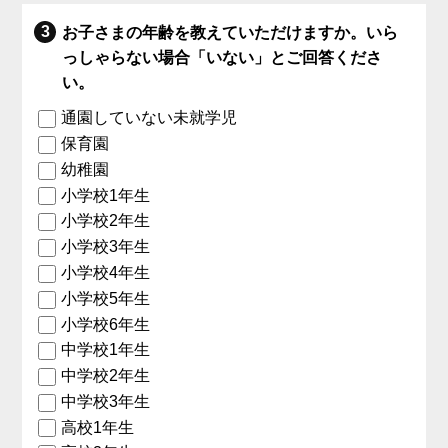
お子さまの年齢を教えていただけますか。いら
っしゃらない場合「いない」とご回答くださ
い。
通園していない未就学児
保育園
幼稚園
小学校1年生
小学校2年生
小学校3年生
小学校4年生
小学校5年生
小学校6年生
中学校1年生
中学校2年生
中学校3年生
高校1年生