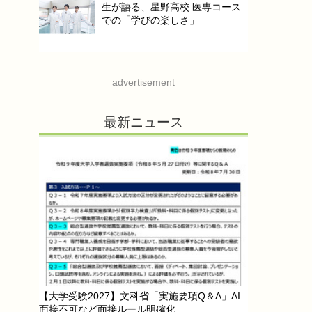
生が語る、星野高校 医専コース
での「学びの楽しさ」
advertisement
最新ニュース
【大学受験2027】文科省「実施要項Q＆A」AI
面接不可など面接ルール明確化