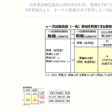
日本英語検定協会は2021年6月2日、英検S-CB
8月実施分より、すべての英検方式で取得した一次試