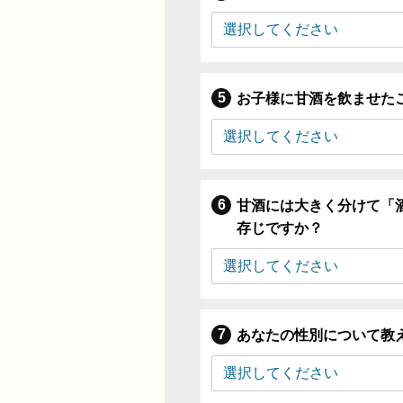
お子様に甘酒を飲ませた
甘酒には大きく分けて「
存じですか？
あなたの性別について教