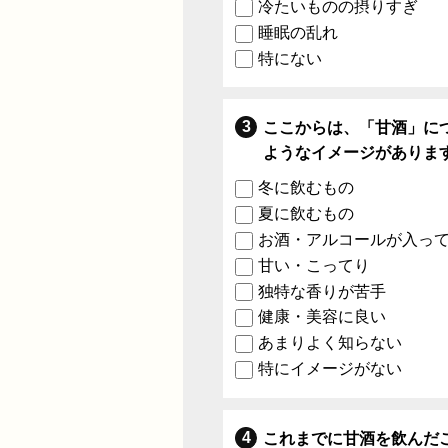
冷たいものの摂りすぎ
睡眠の乱れ
特にない
ここからは、「甘酒」に
ようなイメージがありま
冬に飲むもの
夏に飲むもの
お酒・アルコールが入っ
甘い・こってり
独特な香りが苦手
健康・美容に良い
あまりよく知らない
特にイメージがない
これまでに甘酒を飲んだ