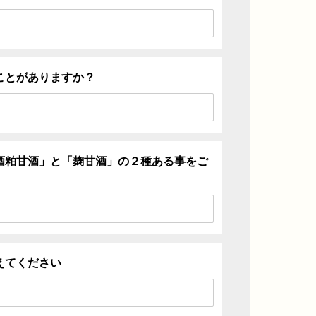
ことがありますか？
酒粕甘酒」と「麹甘酒」の２種ある事をご
えてください