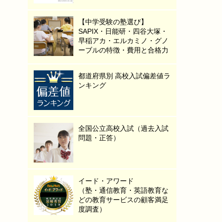
【中学受験の塾選び】
SAPIX・日能研・四谷大塚・
早稲アカ・エルカミノ・グノ
ーブルの特徴・費用と合格力
都道府県別 高校入試偏差値ラ
ンキング
全国公立高校入試（過去入試
問題・正答）
イード・アワード
（塾・通信教育・英語教育な
どの教育サービスの顧客満足
度調査）