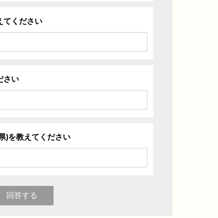
えてください
ださい
県)を教えてください
回答する