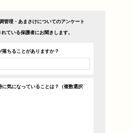
調管理・あまさけについてのアンケート
されている保護者にお聞きします。
が落ちることがありますか？
特に気になっていることは？（複数選択
ち