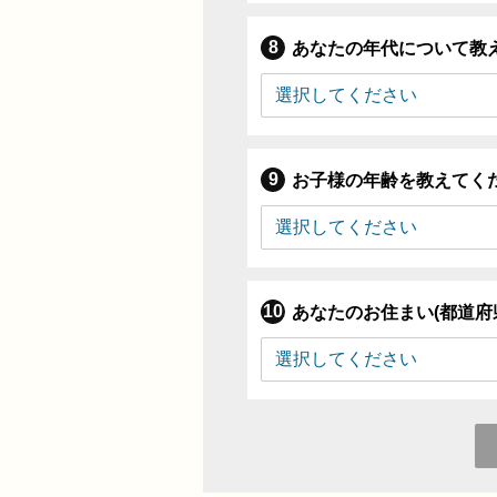
あなたの年代について教
お子様の年齢を教えてく
あなたのお住まい(都道府