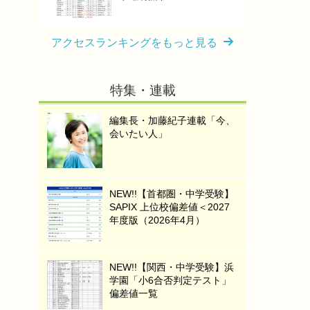
アクセスランキングをもっと見る
特集・連載
編集長・加藤紀子連載「今、
会いたい人」
NEW!!【首都圏・中学受験】
SAPIX 上位校偏差値＜2027
年度版（2026年4月）
NEW!!【関西・中学受験】浜
学園「小6合否判定テスト」
偏差値一覧