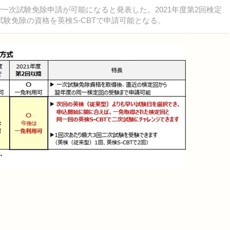
Tで一次試験免除申請が可能になると発表した。2021年度第2回検定
験免除の資格を英検S-CBTで申請可能となる。