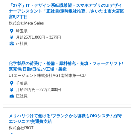
「27卒」IT・デザイン系転職希望・スマホアプリのUIデザイ
ナーアシスタント「正社員/定時退社推奨」/さいたま市大宮区
宮町2丁目
株式会社Meta Sales
埼玉県
月給25万1,800円～32万円
正社員
化学製品の荷受け・整備・原料補充・充填・フォークリフト/
寮完備/日勤/日払い/工場・製造
UTエージェント株式会社AGT南関東第一CU
千葉県
月給24万円～27万2,000円
正社員
メリハリつけて働ける!ブランクから復職もOK/システム保守
エンジニア/交通費支給
株式会社RIOT