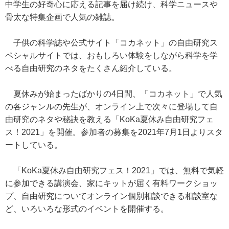
中学生の好奇心に応える記事を届け続け、科学ニュースや
骨太な特集企画で人気の雑誌。
子供の科学誌や公式サイト「コカネット」の自由研究ス
ペシャルサイトでは、おもしろい体験をしながら科学を学
べる自由研究のネタをたくさん紹介している。
夏休みが始まったばかりの4日間、「コカネット」で人気
の各ジャンルの先生が、オンライン上で次々に登場して自
由研究のネタや秘訣を教える「KoKa夏休み自由研究フェ
ス！2021」を開催。参加者の募集を2021年7月1日よりスタ
ートしている。
「KoKa夏休み自由研究フェス！2021」では、無料で気軽
に参加できる講演会、家にキットが届く有料ワークショッ
プ、自由研究についてオンライン個別相談できる相談室な
ど、いろいろな形式のイベントを開催する。