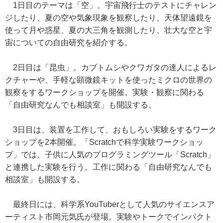
1日目のテーマは「空」。宇宙飛行士のテストにチャレン
ジしたり、夏の空や気象現象を観察したり、天体望遠鏡を
使って月や惑星、夏の大三角を観測したり、壮大な空と宇
宙についての自由研究を紹介する。
2日目は「昆虫」。カブトムシやクワガタの達人によるレ
クチャーや、手軽な顕微鏡キットを使ったミクロの世界の
観察をするワークショップを開催。実験・観察に関わる
「自由研究なんでも相談室」も開設する。
3日目は、装置を工作して、おもしろい実験をするワーク
ショップを2本開催。「Scratchで科学実験ワークショッ
プ」では、子供に人気のプログラミングツール「Scratch」
と連携した実験を行う。工作に関わる「自由研究なんでも
相談室」も開設する。
最終日には、科学系YouTuberとして人気のサイエンスア
ーティスト市岡元気氏が登場。実験やトークでインパクト