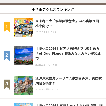
小学生アクセスランキング
東京都市大「科学体験教室」24の実験企画…
小中向け9/6
2026.8.7 Fri 18:15
【夏休み2026】ピアノ未経験でも楽しめる
「AI Duo Piano」横浜みなとみらい8/31ま
で
2026.8.6 Thu 19:45
江戸東京歴史ツーリズム参加者募集、両国駅
周辺を街歩き
2026.8.5 Wed 13:15
【夏休み2026】三菱みなとみらい技術館、理