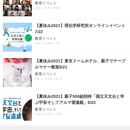
教育イベント
2021.7.9 Fri 19:45
【夏休み2021】理化学研究所オンラインイベント
7/22
教育イベント
2021.7.9 Fri 11:15
【夏休み2021】東京ドームホテル、親子でテーブ
ルマナー教室8/21
教育イベント
2021.7.8 Thu 19:15
【夏休み2021】親子500組招待「国立天文台と学
ぶ宇宙そしてアルマ望遠鏡」8/22
教育イベント
2021.7.8 Thu 17:45