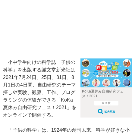
小中学生向けの科学誌「子供の
科学」を出版する誠文堂新光社は
2021年7月24日、25日、31日、8
月1日の4日間、自由研究のテーマ
KoKa夏休み自由研究フェ
探しや実験、観察、工作、プログ
ス！2021
ラミングの体験ができる「KoKa
全 6 枚
夏休み自由研究フェス！2021」を
拡大写真
オンラインで開催する。
「子供の科学」は、1924年の創刊以来、科学が好きな小