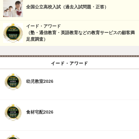
全国公立高校入試（過去入試問題・正答）
イード・アワード
（塾・通信教育・英語教育などの教育サービスの顧客満
足度調査）
イード・アワード
幼児教室2026
食材宅配2026