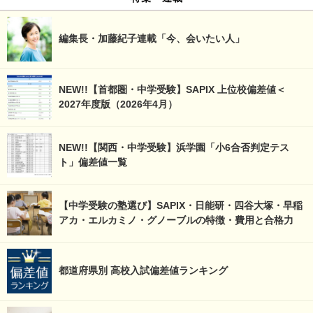
編集長・加藤紀子連載「今、会いたい人」
NEW!!【首都圏・中学受験】SAPIX 上位校偏差値＜
2027年度版（2026年4月）
NEW!!【関西・中学受験】浜学園「小6合否判定テス
ト」偏差値一覧
【中学受験の塾選び】SAPIX・日能研・四谷大塚・早稲
アカ・エルカミノ・グノーブルの特徴・費用と合格力
都道府県別 高校入試偏差値ランキング