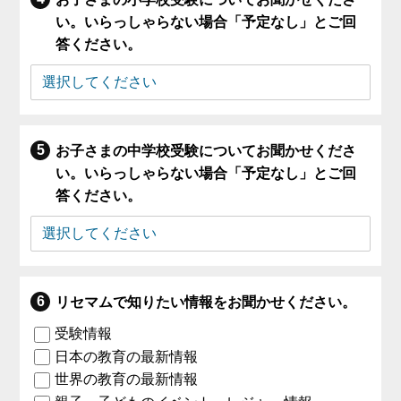
い。いらっしゃらない場合「予定なし」とご回
答ください。
お子さまの中学校受験についてお聞かせくださ
い。いらっしゃらない場合「予定なし」とご回
答ください。
リセマムで知りたい情報をお聞かせください。
受験情報
日本の教育の最新情報
世界の教育の最新情報