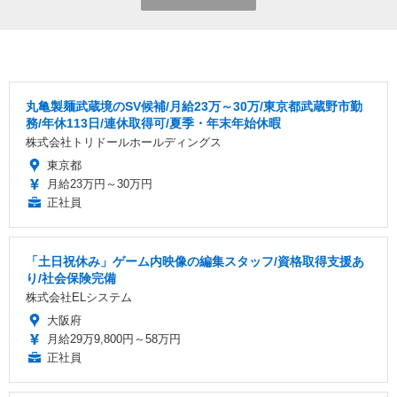
丸亀製麺武蔵境のSV候補/月給23万～30万/東京都武蔵野市勤
務/年休113日/連休取得可/夏季・年末年始休暇
株式会社トリドールホールディングス
東京都
月給23万円～30万円
正社員
「土日祝休み」ゲーム内映像の編集スタッフ/資格取得支援あ
り/社会保険完備
株式会社ELシステム
大阪府
月給29万9,800円～58万円
正社員