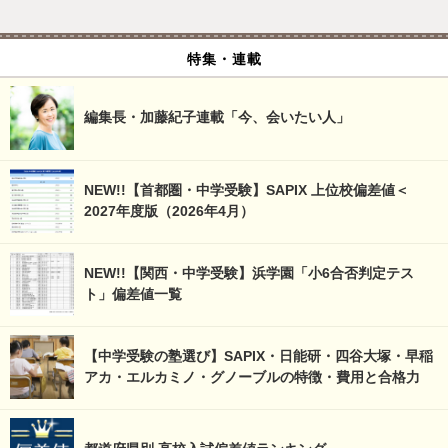
特集・連載
編集長・加藤紀子連載「今、会いたい人」
NEW!!【首都圏・中学受験】SAPIX 上位校偏差値＜
2027年度版（2026年4月）
NEW!!【関西・中学受験】浜学園「小6合否判定テス
ト」偏差値一覧
【中学受験の塾選び】SAPIX・日能研・四谷大塚・早稲
アカ・エルカミノ・グノーブルの特徴・費用と合格力