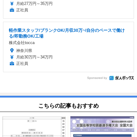
月給27万円～35万円
正社員
軽作業スタッフ/ブランクOK/月収30万~/自分のペースで働け
る/即勤務OK/工場
株式会社tocca
神奈川県
月給30万円～34万円
正社員
Sponsored by
こちらの記事もおすすめ