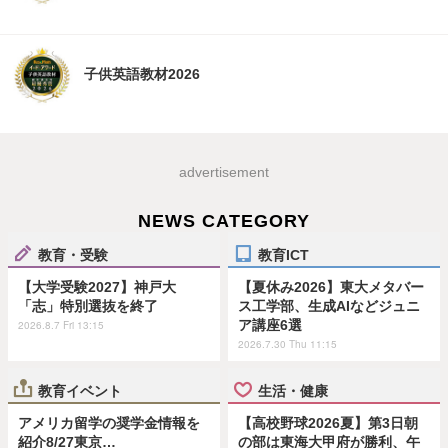
子供英語教材2026
advertisement
NEWS CATEGORY
教育・受験
教育ICT
【大学受験2027】神戸大
【夏休み2026】東大メタバー
「志」特別選抜を終了
ス工学部、生成AIなどジュニ
ア講座6選
2026.8.7 Fri 13:15
2026.7.30 Thu 11:15
教育イベント
生活・健康
アメリカ留学の奨学金情報を
【高校野球2026夏】第3日朝
紹介8/27東京…
の部は東海大甲府が勝利、午