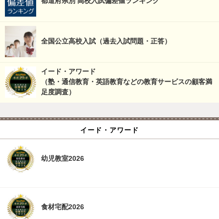
都道府県別 高校入試偏差値ランキング
全国公立高校入試（過去入試問題・正答）
イード・アワード
（塾・通信教育・英語教育などの教育サービスの顧客満
足度調査）
イード・アワード
幼児教室2026
食材宅配2026