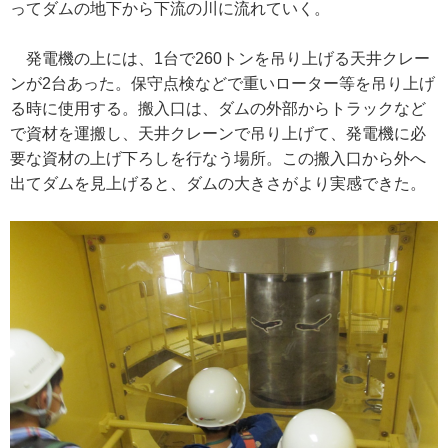
ってダムの地下から下流の川に流れていく。
発電機の上には、1台で260トンを吊り上げる天井クレー
ンが2台あった。保守点検などで重いローター等を吊り上げ
る時に使用する。搬入口は、ダムの外部からトラックなど
で資材を運搬し、天井クレーンで吊り上げて、発電機に必
要な資材の上げ下ろしを行なう場所。この搬入口から外へ
出てダムを見上げると、ダムの大きさがより実感できた。