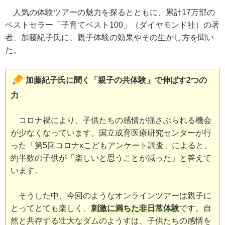
人気の体験ツアーの魅力を探るとともに、累計17万部の
ベストセラー「子育てベスト100」（ダイヤモンド社）の著
者、加藤紀子氏に、親子体験の効果やその生かし方を聞い
た。
加藤紀子氏に聞く「親子の共体験」で伸ばす2つの
力
コロナ禍により、子供たちの感情が揺さぶられる機会
が少なくなっています。国立成育医療研究センターが行
った「第5回コロナxこどもアンケート調査」によると、
約半数の子供が「楽しいと思うことが減った」と答えて
います。
そうした中、今回のようなオンラインツアーは親子に
とってとても楽しく、
刺激に満ちた非日常体験
です。自
然と共存する壮大なダムのようすは、子供たちの感情を