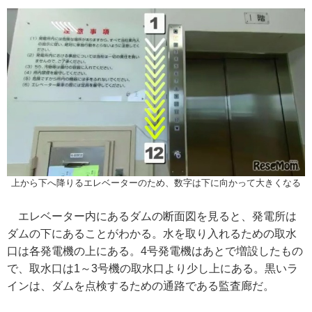
上から下へ降りるエレベーターのため、数字は下に向かって大きくなる
エレベーター内にあるダムの断面図を見ると、発電所は
ダムの下にあることがわかる。水を取り入れるための取水
口は各発電機の上にある。4号発電機はあとで増設したもの
で、取水口は1～3号機の取水口より少し上にある。黒いラ
インは、ダムを点検するための通路である監査廊だ。