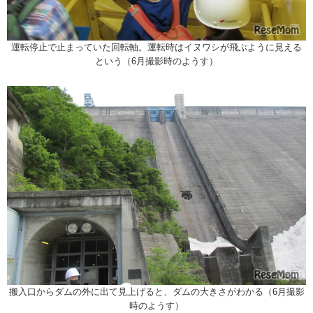
運転停止で止まっていた回転軸。運転時はイヌワシが飛ぶように見える
という（6月撮影時のようす）
搬入口からダムの外に出て見上げると、ダムの大きさがわかる（6月撮影
時のようす）