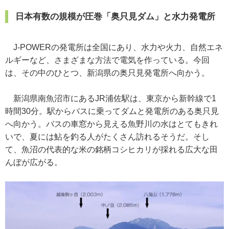
日本有数の規模が圧巻「奥只見ダム」と水力発電所
J-POWERの発電所は全国にあり、水力や火力、自然エネ
ルギーなど、さまざまな方法で電気を作っている。今回
は、その中のひとつ、新潟県の奥只見発電所へ向かう。
新潟県南魚沼市にあるJR浦佐駅は、東京から新幹線で1
時間30分。駅からバスに乗ってダムと発電所のある奥只見
へ向かう。バスの車窓から見える魚野川の水はとてもきれ
いで、夏には鮎を釣る人がたくさん訪れるそうだ。そし
て、魚沼の代表的な米の銘柄コシヒカリが採れる広大な田
んぼが広がる。