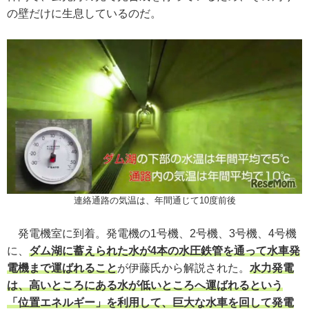
の壁だけに生息しているのだ。
連絡通路の気温は、年間通じて10度前後
発電機室に到着。発電機の1号機、2号機、3号機、4号機
に、
ダム湖に蓄えられた水が4本の水圧鉄管を通って水車発
電機まで運ばれること
が伊藤氏から解説された。
水力発電
は、高いところにある水が低いところへ運ばれるという
「位置エネルギー」を利用して、巨大な水車を回して発電