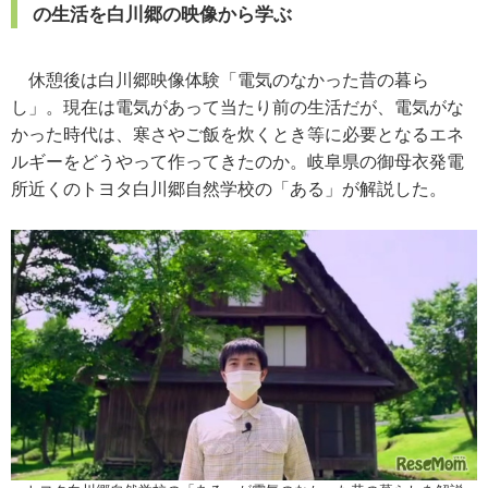
の生活を白川郷の映像から学ぶ
休憩後は白川郷映像体験「電気のなかった昔の暮ら
し」。現在は電気があって当たり前の生活だが、電気がな
かった時代は、寒さやご飯を炊くとき等に必要となるエネ
ルギーをどうやって作ってきたのか。岐阜県の御母衣発電
所近くのトヨタ白川郷自然学校の「ある」が解説した。