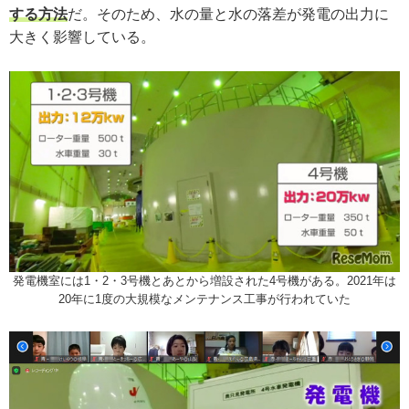
する方法
だ。そのため、水の量と水の落差が発電の出力に
大きく影響している。
発電機室には1・2・3号機とあとから増設された4号機がある。2021年は
20年に1度の大規模なメンテナンス工事が行われていた