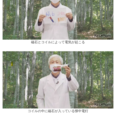
磁石とコイルによって電気が起こる
コイルの中に磁石が入っている懐中電灯