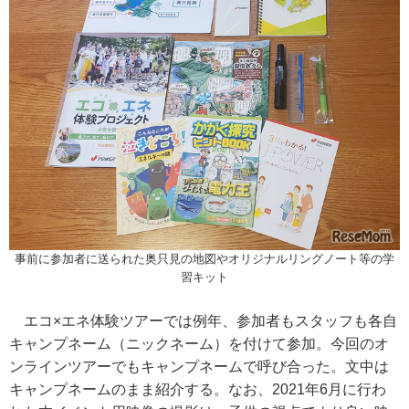
事前に参加者に送られた奥只見の地図やオリジナルリングノート等の学
習キット
エコ×エネ体験ツアーでは例年、参加者もスタッフも各自
キャンプネーム（ニックネーム）を付けて参加。今回のオ
ンラインツアーでもキャンプネームで呼び合った。文中は
キャンプネームのまま紹介する。なお、2021年6月に行わ