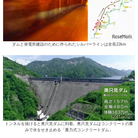
ダムと発電所建設のために作られたシルバーラインは全長22km
トンネルを抜けると奥只見ダムに到着。奥只見ダムはコンクリートの重
みで水をせき止める「重力式コンクリートダム」