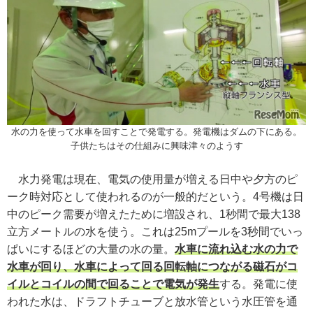
水の力を使って水車を回すことで発電する。発電機はダムの下にある。
子供たちはその仕組みに興味津々のようす
水力発電は現在、電気の使用量が増える日中や夕方のピ
ーク時対応として使われるのが一般的だという。4号機は日
中のピーク需要が増えたために増設され、1秒間で最大138
立方メートルの水を使う。これは25mプールを3秒間でいっ
ぱいにするほどの大量の水の量。
水車に流れ込む水の力で
水車が回り、水車によって回る回転軸につながる磁石がコ
イルとコイルの間で回ることで電気が発生
する。発電に使
われた水は、ドラフトチューブと放水管という水圧管を通