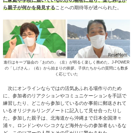
に家庭や学校に届いているのかの秘密に迫り、楽しみなが
ら親子が何かを発見する
ことへの期待等が述べられた。
進行はキープ協会の「おのの」（左）が明るく楽しく務めた。J-POWER
の「しげさん」（右）から始まりの挨拶。子供たちからの質問にも数多
く応じていた
次にオンラインならではの活気あふれる場作りのため
に、参加者のリアクションやコミュニケーションを手話で
練習したり、どこから参加しているのか事前に郵送されて
いるオリジナルリングノートに記入して見せ合ったりし
た。参加した親子は、北海道から沖縄まで日本全国津々
浦々。ロンドンやバンコクなど海外からの参加者もいるな
ど、このツアーの人気とその広がりに驚かされた。