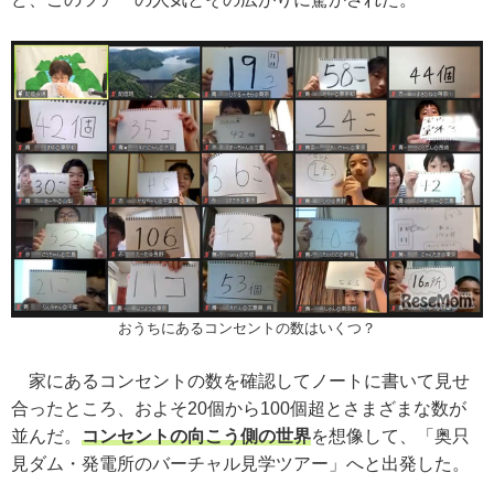
おうちにあるコンセントの数はいくつ？
家にあるコンセントの数を確認してノートに書いて見せ
合ったところ、およそ20個から100個超とさまざまな数が
並んだ。
コンセントの向こう側の世界
を想像して、「奥只
見ダム・発電所のバーチャル見学ツアー」へと出発した。