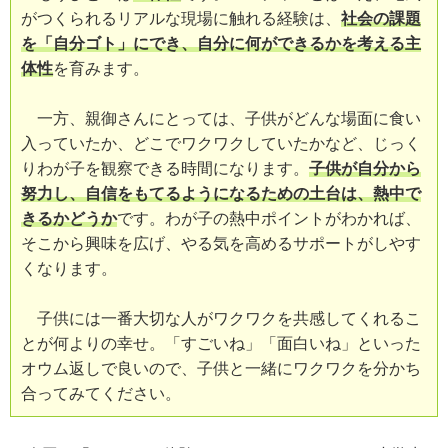
がつくられるリアルな現場に触れる経験は、
社会の課題
を「自分ゴト」にでき、自分に何ができるかを考える主
体性
を育みます。
一方、親御さんにとっては、子供がどんな場面に食い
入っていたか、どこでワクワクしていたかなど、じっく
りわが子を観察できる時間になります。
子供が自分から
努力し、自信をもてるようになるための土台は、熱中で
きるかどうか
です。わが子の熱中ポイントがわかれば、
そこから興味を広げ、やる気を高めるサポートがしやす
くなります。
子供には一番大切な人がワクワクを共感してくれるこ
とが何よりの幸せ。「すごいね」「面白いね」といった
オウム返しで良いので、子供と一緒にワクワクを分かち
合ってみてください。