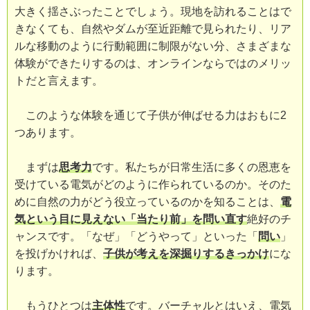
大きく揺さぶったことでしょう。現地を訪れることはで
きなくても、自然やダムが至近距離で見られたり、リア
ルな移動のように行動範囲に制限がない分、さまざまな
体験ができたりするのは、オンラインならではのメリッ
トだと言えます。
このような体験を通じて子供が伸ばせる力はおもに2
つあります。
まずは
思考力
です。私たちが日常生活に多くの恩恵を
受けている電気がどのように作られているのか。そのた
めに自然の力がどう役立っているのかを知ることは、
電
気という目に見えない「当たり前」を問い直す
絶好のチ
ャンスです。「なぜ」「どうやって」といった「
問い
」
を投げかければ、
子供が考えを深掘りするきっかけ
にな
ります。
もうひとつは
主体性
です。バーチャルとはいえ、電気