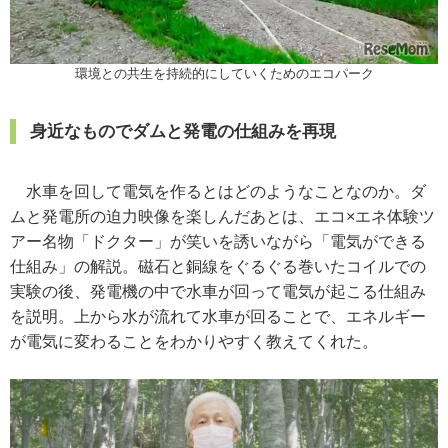
環境との共生を持続的にしていくためのエコパーク
身近なものでダムと発電の仕組みを再現
水車を回して電気を作るとはどのようなことなのか。ダ
ムと発電所の迫力映像を楽しんだあとは、エコ×エネ体験ツ
アー名物「ドクター」が笑いを誘いながら「電気ができる
仕組み」の解説。磁石と銅線をぐるぐる巻いたコイルでの
実験の後、発電機の中で水車が回って電気が起こる仕組み
を説明。上から水が流れて水車が回ることで、エネルギー
が電気に変わることをわかりやすく教えてくれた。