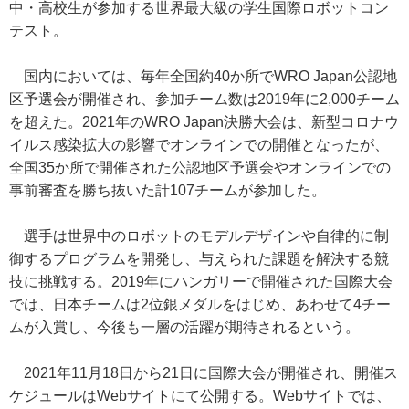
中・高校生が参加する世界最大級の学生国際ロボットコン
テスト。
国内においては、毎年全国約40か所でWRO Japan公認地
区予選会が開催され、参加チーム数は2019年に2,000チーム
を超えた。2021年のWRO Japan決勝大会は、新型コロナウ
イルス感染拡大の影響でオンラインでの開催となったが、
全国35か所で開催された公認地区予選会やオンラインでの
事前審査を勝ち抜いた計107チームが参加した。
選手は世界中のロボットのモデルデザインや自律的に制
御するプログラムを開発し、与えられた課題を解決する競
技に挑戦する。2019年にハンガリーで開催された国際大会
では、日本チームは2位銀メダルをはじめ、あわせて4チー
ムが入賞し、今後も一層の活躍が期待されるという。
2021年11月18日から21日に国際大会が開催され、開催ス
ケジュールはWebサイトにて公開する。Webサイトでは、