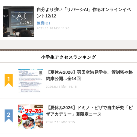
自分より強い「リバーシAI」作るオンラインイベ
ント12/12
教育ICT
2021.10.18 Mon 11:45
小学生アクセスランキング
【夏休み2026】羽田空港見学会、管制塔や格
納庫公開…全14回
2026.6.15 Mon 14:15
【夏休み2026】ドミノ・ピザで自由研究「ピ
ザアカデミー」夏限定コース
2026.7.13 Mon 9:15