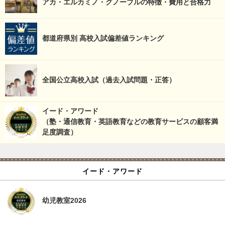
アカ・エルカミノ・グノーブルの特徴・費用と合格力
都道府県別 高校入試偏差値ランキング
全国公立高校入試（過去入試問題・正答）
イード・アワード
（塾・通信教育・英語教育などの教育サービスの顧客満
足度調査）
イード・アワード
幼児教室2026