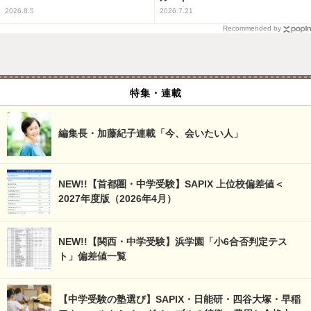
2026.8.5
2026.7.21
Recommended by
特集・連載
編集長・加藤紀子連載「今、会いたい人」
NEW!!【首都圏・中学受験】SAPIX 上位校偏差値＜
2027年度版（2026年4月）
NEW!!【関西・中学受験】浜学園「小6合否判定テス
ト」偏差値一覧
【中学受験の塾選び】SAPIX・日能研・四谷大塚・早稲