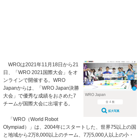
WROは2021年11月18日から21
日、「WRO 2021国際大会」をオ
ンラインで開催する。WRO
Japanからは、「WRO Japan決勝
WRO Japan
大会」で優秀な成績をおさめた7
全 4 枚
チームが国際大会に出場する。
拡大写真
「WRO（World Robot
Olympiad）」は、2004年にスタートした、世界75以上の国
と地域から2万8,000以上のチーム、7万5,000人以上の小・