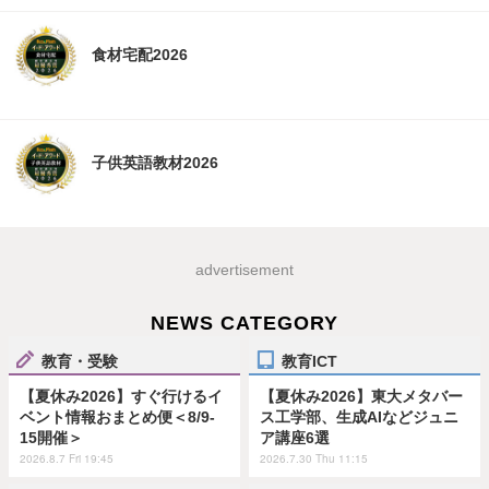
食材宅配2026
子供英語教材2026
advertisement
NEWS CATEGORY
教育・受験
教育ICT
【夏休み2026】すぐ行けるイ
【夏休み2026】東大メタバー
ベント情報おまとめ便＜8/9-
ス工学部、生成AIなどジュニ
15開催＞
ア講座6選
2026.8.7 Fri 19:45
2026.7.30 Thu 11:15