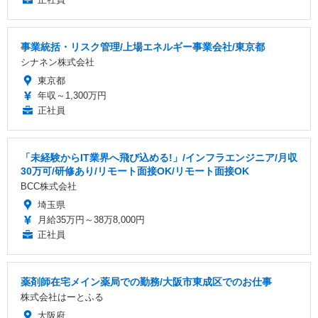
事業統括・リスク管理/上場エネルギー事業会社/東京都
シナネン株式会社
東京都
年収～1,300万円
正社員
「未経験からIT業界へ飛び込める!」/インフラエンジニア/月収
30万可/研修あり/リモート面接OK/リモート面接OK
BCC株式会社
埼玉県
月給35万円～38万8,000円
正社員
薬剤師在宅メイン薬局での勤務/大阪市東成区でのお仕事
株式会社はーとふる
大阪府