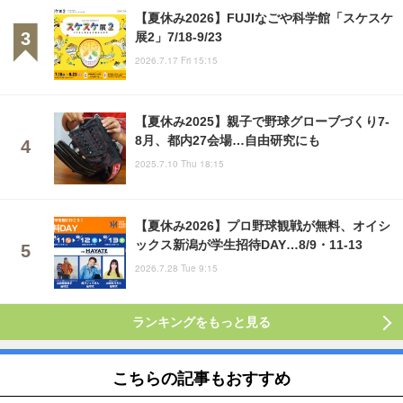
【夏休み2026】FUJIなごや科学館「スケスケ
展2」7/18-9/23
2026.7.17 Fri 15:15
【夏休み2025】親子で野球グローブづくり7-
8月、都内27会場…自由研究にも
2025.7.10 Thu 18:15
【夏休み2026】プロ野球観戦が無料、オイシ
ックス新潟が学生招待DAY…8/9・11-13
2026.7.28 Tue 9:15
ランキングをもっと見る
こちらの記事もおすすめ