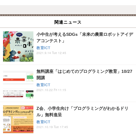
関連ニュース
小中生が考えるSDGs「未来の農業ロボットアイデ
アコンテスト」
教育ICT
2021.9.14 Tue 12:45
無料講座「はじめてのプログラミング教育」10/27
開講
教育ICT
2021.10.22 Fri 11:15
Z会、小学生向け「プログラミングがわかるドリ
ル」無料進呈
教育ICT
2021.10.19 Tue 17:45