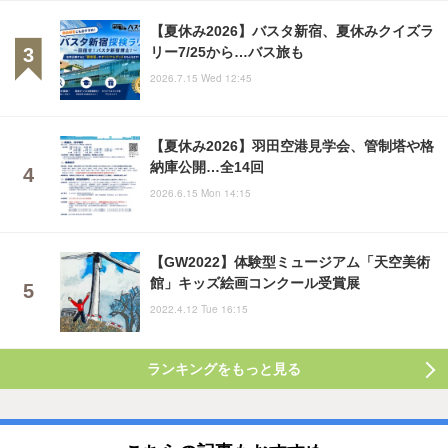
【夏休み2026】バスタ新宿、夏休みクイズラ
リー7/25から…バス旅も
2026.7.15 Wed 12:45
【夏休み2026】羽田空港見学会、管制塔や格
納庫公開…全14回
2026.6.15 Mon 14:15
【GW2022】体験型ミュージアム「天空美術
館」キッズ絵画コンクール受賞展
2022.4.12 Tue 16:15
ランキングをもっと見る