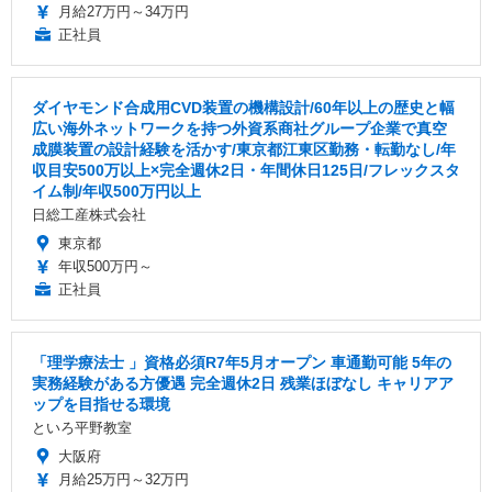
月給27万円～34万円
正社員
ダイヤモンド合成用CVD装置の機構設計/60年以上の歴史と幅
広い海外ネットワークを持つ外資系商社グループ企業で真空
成膜装置の設計経験を活かす/東京都江東区勤務・転勤なし/年
収目安500万以上×完全週休2日・年間休日125日/フレックスタ
イム制/年収500万円以上
日総工産株式会社
東京都
年収500万円～
正社員
「理学療法士 」資格必須R7年5月オープン 車通勤可能 5年の
実務経験がある方優遇 完全週休2日 残業ほぼなし キャリアア
ップを目指せる環境
といろ平野教室
大阪府
月給25万円～32万円