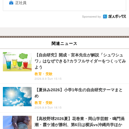
正社員
Sponsored by
関連ニュース
【自由研究】開成・宮本先生が解説「シュワシュ
ワ」はなぜできる?カラフルサイダーをつくってみ
よう
教育・受験
2026.8.9 Sun 15:15
【夏休み2026】小学1年生の自由研究テーマまと
め
教育・受験
2026.8.9 Sun 18:15
【高校野球2026夏】花巻東・岡山学芸館・鳴門渦
潮・霞ケ浦が勝利、第6日は横浜vs沖縄尚学ほか