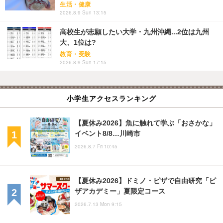
生活・健康
2026.8.9 Sun 13:15
高校生が志願したい大学・九州沖縄...2位は九州
大、1位は?
教育・受験
2026.8.9 Sun 17:15
小学生アクセスランキング
【夏休み2026】魚に触れて学ぶ「おさかな」
イベント8/8…川崎市
2026.8.7 Fri 10:45
【夏休み2026】ドミノ・ピザで自由研究「ピ
ザアカデミー」夏限定コース
2026.7.13 Mon 9:15