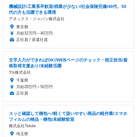
機械設計/工業系卒歓迎/残業が少ない/社会保険完備/40代、50
代の方も活躍できる環境
アネックス・ジャパン株式会社
東京都
月給32万円～40万円
正社員 / 派遣社員
文字入力ができればOK!/WEBページのチェック・校正担当/資
格取得支援あり/未経験活躍
Yts株式会社
千葉県
月給28万円～50万円
正社員
スッと確認して梱包へ!軽くて扱いやすい商品の軽作業/スマホ
フィルムの検品・梱包/未経験歓迎
株式会社Tetote
埼玉県