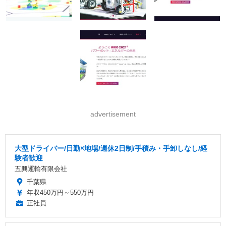
advertisement
大型ドライバー/日勤×地場/週休2日制/手積み・手卸しなし/経
験者歓迎
五興運輸有限会社
千葉県
年収450万円～550万円
正社員